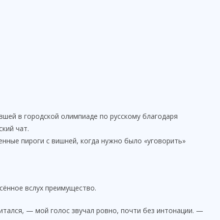
шей в городской олимпиаде по русскому благодаря
кий чат.
енные пироги с вишней, когда нужно было «уговорить»
есённое вслух преимущество.
итался, — мой голос звучал ровно, почти без интонации. —