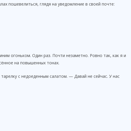
силах пошевелиться, глядя на уведомление в своей почте:
иним огоньком. Один раз. Почти незаметно. Ровно так, как я и
сённое на повышенных тонах.
 тарелку с недоеденным салатом. — Давай не сейчас. У нас