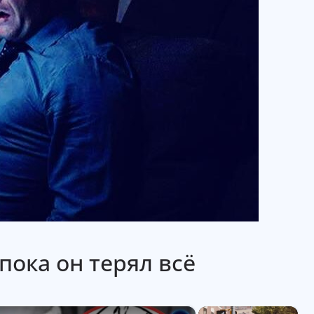
пока он терял всё
×
×