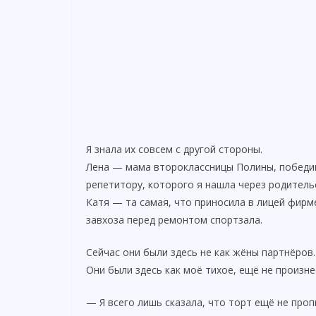
Я знала их совсем с другой стороны.
Лена — мама второклассницы Полины, победив
репетитору, которого я нашла через родительс
Катя — та самая, что приносила в лицей фирм
завхоза перед ремонтом спортзала.
Сейчас они были здесь не как жёны партнёров.
Они были здесь как моё тихое, ещё не произн
— Я всего лишь сказала, что торт ещё не проп