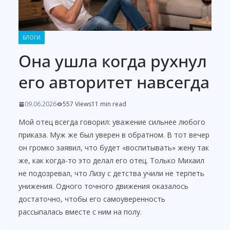
БЛОГИ
Она ушла когда рухнул
его авторитет навсегда
09.06.2026
557 Views
11 min read
Мой отец всегда говорил: уважение сильнее любого
приказа. Муж же был уверен в обратном. В тот вечер
он громко заявил, что будет «воспитывать» жену так
же, как когда-то это делал его отец. Только Михаил
не подозревал, что Лизу с детства учили не терпеть
унижения. Одного точного движения оказалось
достаточно, чтобы его самоуверенность
рассыпалась вместе с ним на полу.