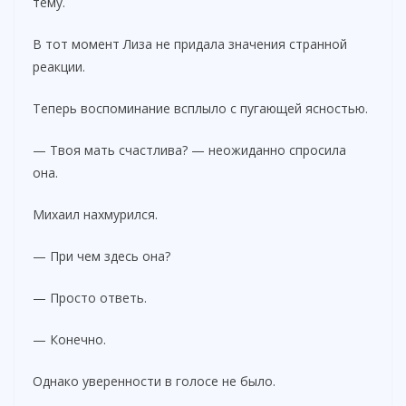
тему.
В тот момент Лиза не придала значения странной
реакции.
Теперь воспоминание всплыло с пугающей ясностью.
— Твоя мать счастлива? — неожиданно спросила
она.
Михаил нахмурился.
— При чем здесь она?
— Просто ответь.
— Конечно.
Однако уверенности в голосе не было.