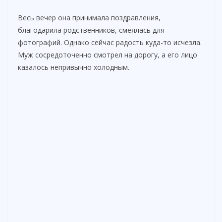
Весь вечер она принимала поздравления,
d
благодарила родственников, смеялась для
фотографий. Однако сейчас радость куда-то исчезла.
e
Муж сосредоточенно смотрел на дорогу, а его лицо
казалось непривычно холодным.
o