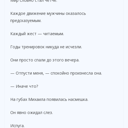
Мир словно стал четче.
Каждое движение мужчины оказалось
предсказуемым.
Каждый жест — читаемым.
Годы тренировок никуда не исчезли.
Они просто спали до этого вечера.
— Отпусти меня, — спокойно произнесла она.
— Иначе что?
На губах Михаила появилась насмешка.
Он явно ожидал слез.
Испуга.