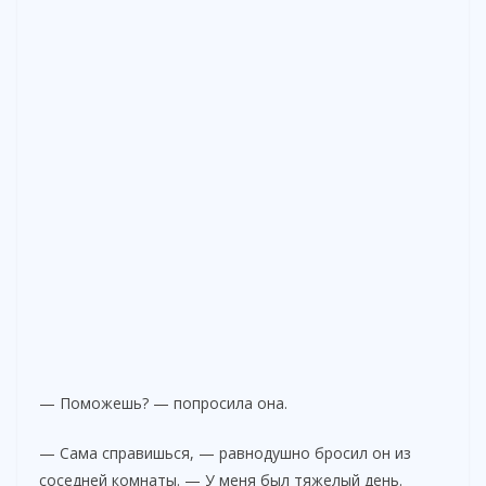
— Поможешь? — попросила она.
— Сама справишься, — равнодушно бросил он из
соседней комнаты. — У меня был тяжелый день.