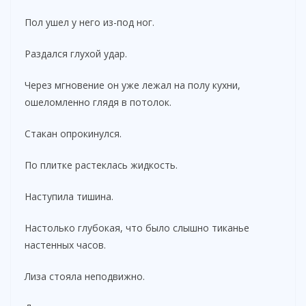
Пол ушел у него из-под ног.
Раздался глухой удар.
Через мгновение он уже лежал на полу кухни,
ошеломленно глядя в потолок.
Стакан опрокинулся.
По плитке растеклась жидкость.
Наступила тишина.
Настолько глубокая, что было слышно тиканье
настенных часов.
Лиза стояла неподвижно.