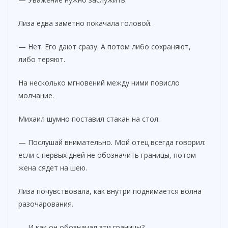
Лиза едва заметно покачала головой.
— Нет. Его дают сразу. А потом либо сохраняют,
либо теряют.
На несколько мгновений между ними повисло
молчание.
Михаил шумно поставил стакан на стол.
— Послушай внимательно. Мой отец всегда говорил:
если с первых дней не обозначить границы, потом
жена сядет на шею.
Лиза почувствовала, как внутри поднимается волна
разочарования.
— И как он обозначал эти границы?