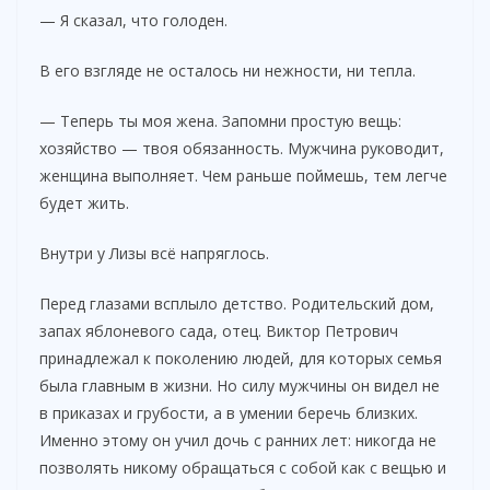
— Я сказал, что голоден.
В его взгляде не осталось ни нежности, ни тепла.
— Теперь ты моя жена. Запомни простую вещь:
хозяйство — твоя обязанность. Мужчина руководит,
женщина выполняет. Чем раньше поймешь, тем легче
будет жить.
Внутри у Лизы всё напряглось.
Перед глазами всплыло детство. Родительский дом,
запах яблоневого сада, отец. Виктор Петрович
принадлежал к поколению людей, для которых семья
была главным в жизни. Но силу мужчины он видел не
в приказах и грубости, а в умении беречь близких.
Именно этому он учил дочь с ранних лет: никогда не
позволять никому обращаться с собой как с вещью и