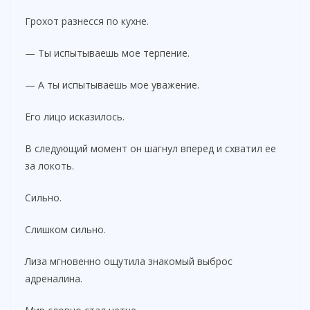
Грохот разнесся по кухне.
— Ты испытываешь мое терпение.
— А ты испытываешь мое уважение.
Его лицо исказилось.
В следующий момент он шагнул вперед и схватил ее
за локоть.
Сильно.
Слишком сильно.
Лиза мгновенно ощутила знакомый выброс
адреналина.