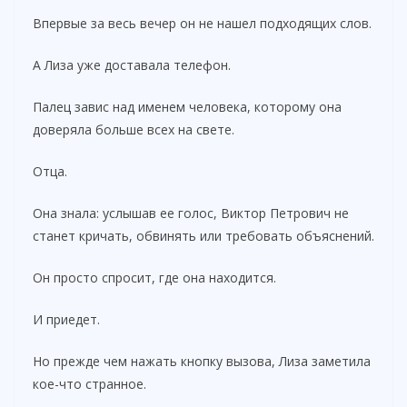
Впервые за весь вечер он не нашел подходящих слов.
А Лиза уже доставала телефон.
Палец завис над именем человека, которому она
доверяла больше всех на свете.
Отца.
Она знала: услышав ее голос, Виктор Петрович не
станет кричать, обвинять или требовать объяснений.
Он просто спросит, где она находится.
И приедет.
Но прежде чем нажать кнопку вызова, Лиза заметила
кое-что странное.