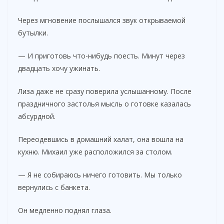
Через мгновение послышался звук открываемой
бутылки.
— И приготовь что-нибудь поесть. Минут через
двадцать хочу ужинать.
Лиза даже не сразу поверила услышанному. После
праздничного застолья мысль о готовке казалась
абсурдной.
Переодевшись в домашний халат, она вошла на
кухню. Михаил уже расположился за столом.
— Я не собираюсь ничего готовить. Мы только
вернулись с банкета.
Он медленно поднял глаза.