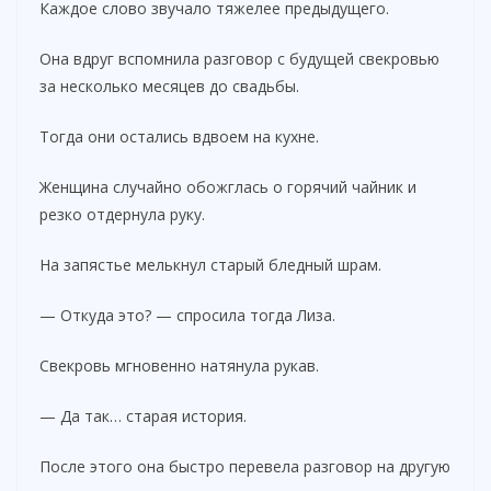
Каждое слово звучало тяжелее предыдущего.
Она вдруг вспомнила разговор с будущей свекровью
за несколько месяцев до свадьбы.
Тогда они остались вдвоем на кухне.
Женщина случайно обожглась о горячий чайник и
резко отдернула руку.
На запястье мелькнул старый бледный шрам.
— Откуда это? — спросила тогда Лиза.
Свекровь мгновенно натянула рукав.
— Да так… старая история.
После этого она быстро перевела разговор на другую