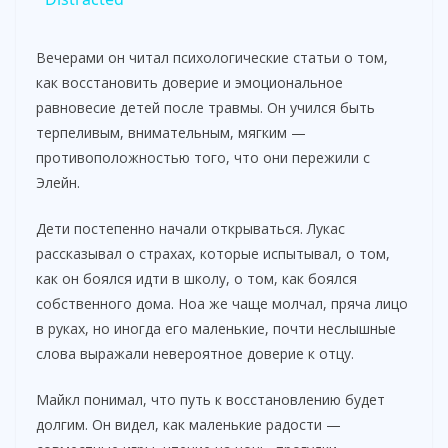
y
Вечерами он читал психологические статьи о том,
как восстановить доверие и эмоциональное
равновесие детей после травмы. Он учился быть
V
терпеливым, внимательным, мягким —
противоположностью того, что они пережили с
i
Элейн.
Дети постепенно начали открываться. Лукас
d
рассказывал о страхах, которые испытывал, о том,
как он боялся идти в школу, о том, как боялся
e
собственного дома. Ноа же чаще молчал, пряча лицо
в руках, но иногда его маленькие, почти неслышные
o
слова выражали невероятное доверие к отцу.
Майкл понимал, что путь к восстановлению будет
долгим. Он видел, как маленькие радости —