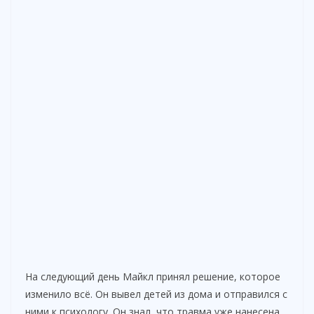
На следующий день Майкл принял решение, которое
изменило всё. Он вывел детей из дома и отправился с
ними к психологу. Он знал, что травма уже нанесена,