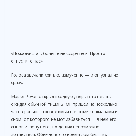
«Пожалуйста… больше не ссорьтесь. Просто
отпустите нас».
Голоса звучали хрипло, измученно — и он узнал их
сразу.
Майкл Роуэн открыл входную дверь в тот день,
ожидая обычной тишины. Он пришёл на несколько
часов раньше, тревожимый ночными кошмарами и
сном, от которого не мог избавиться — в нём его
сыновья зовут его, но до них невозможно
дотянуться. Обычно в это время дом был тих.