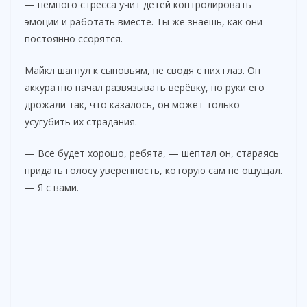
— немного стресса учит детей контролировать
эмоции и работать вместе. Ты же знаешь, как они
постоянно ссорятся.
Майкл шагнул к сыновьям, не сводя с них глаз. Он
аккуратно начал развязывать верёвку, но руки его
дрожали так, что казалось, он может только
усугубить их страдания.
— Всё будет хорошо, ребята, — шептал он, стараясь
придать голосу уверенность, которую сам не ощущал.
— Я с вами.