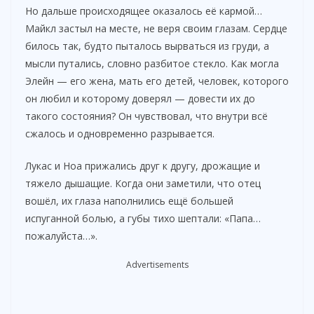
Но дальше происходящее оказалось её кармой…
Майкл застыл на месте, не веря своим глазам. Сердце
билось так, будто пыталось вырваться из груди, а
мысли путались, словно разбитое стекло. Как могла
Элейн — его жена, мать его детей, человек, которого
он любил и которому доверял — довести их до
такого состояния? Он чувствовал, что внутри всё
сжалось и одновременно разрывается.
Лукас и Ноа прижались друг к другу, дрожащие и
тяжело дышащие. Когда они заметили, что отец
вошёл, их глаза наполнились ещё большей
испуганной болью, а губы тихо шептали: «Папа…
пожалуйста…».
Advertisements