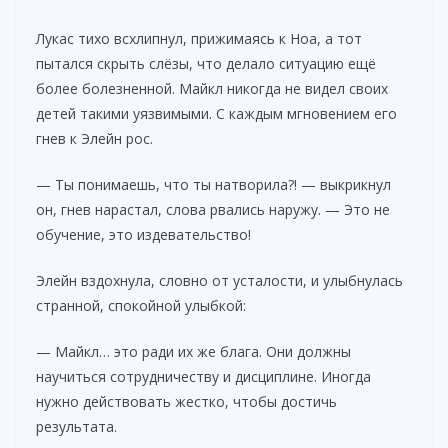
Лукас тихо всхлипнул, прижимаясь к Ноа, а тот
пытался скрыть слёзы, что делало ситуацию ещё
более болезненной. Майкл никогда не видел своих
детей такими уязвимыми. С каждым мгновением его
гнев к Элейн рос.
— Ты понимаешь, что ты натворила?! — выкрикнул
он, гнев нарастал, слова рвались наружу. — Это не
обучение, это издевательство!
Элейн вздохнула, словно от усталости, и улыбнулась
странной, спокойной улыбкой:
— Майкл… это ради их же блага. Они должны
научиться сотрудничеству и дисциплине. Иногда
нужно действовать жестко, чтобы достичь
результата.