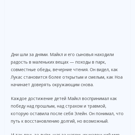
Дни шли за днями. Майкл и его сыновья находили
радость в маленьких вещах — походы в парк,
совместные обеды, вечерние чтения. Он видел, как
Лукас становится более открытым и смелым, как Ноа
начинает доверять окружающим снова.
Каждое достижение детей Майкл воспринимал как
победу над прошлым, над страхом и травмой,
которую оставила после себя Элейн. Он понимал, что
путь к восстановлению долгий, но возможный.
И так день за днём, шаг за шагом, их маленький мир