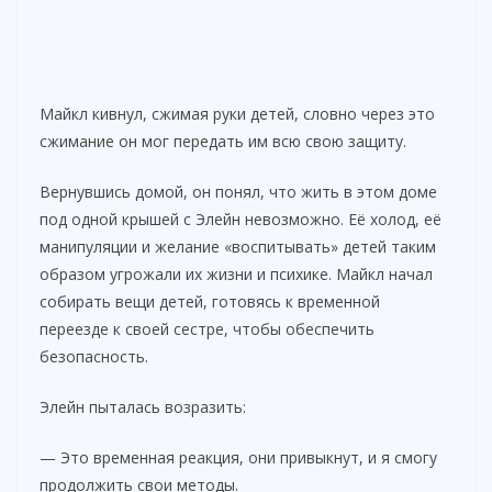
Майкл кивнул, сжимая руки детей, словно через это
сжимание он мог передать им всю свою защиту.
Вернувшись домой, он понял, что жить в этом доме
под одной крышей с Элейн невозможно. Её холод, её
манипуляции и желание «воспитывать» детей таким
образом угрожали их жизни и психике. Майкл начал
собирать вещи детей, готовясь к временной
переезде к своей сестре, чтобы обеспечить
безопасность.
Элейн пыталась возразить:
— Это временная реакция, они привыкнут, и я смогу
продолжить свои методы.