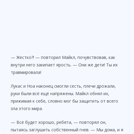
— Жестко?! — повторил Майкл, почувствовав, как
внутри него закипает ярость. — Они же дети! Ты их
травмировала!
Лукас и Ноа наконец смогли сесть, плечи дрожали,
руки были всё ещё напряжены. Майкл обнял их,
прижимая к себе, словно мог бы защитить от всего
зла этого мира.
— Всё будет хорошо, ребята, — повторял он,
пытаясь заглушить собственный гнев. — Мы дома, и я