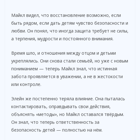
Майкл видел, что восстановление возможно, если
быть рядом, если дать детям чувство безопасности и
любви. Он понял, что иногда защита требует не силы,
а терпения, мудрости и постоянного внимания.
Время шло, и отношения между отцом и детьми
укреплялись. Они снова стали семьёй, но уже с новым
пониманием — теперь Майкл знал, что истинная
забота проявляется в уважении, а не в жестокости
или контроле.
Элейн же постепенно теряла влияние. Она пыталась
контактировать, оправдывать свои действия,
объяснять «методы», но Майкл оставался твёрдым.
Он знал, что теперь ответственность за
безопасность детей — полностью на нём.