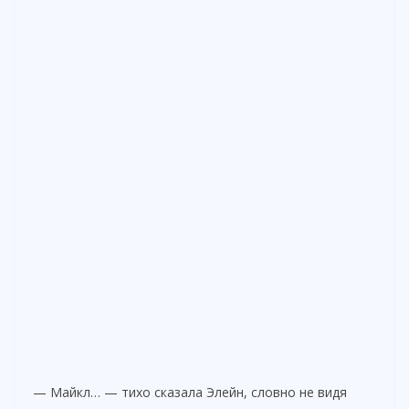
— Майкл… — тихо сказала Элейн, словно не видя