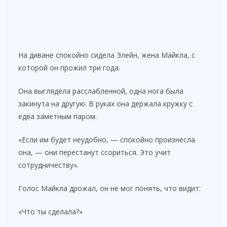
На диване спокойно сидела Элейн, жена Майкла, с
которой он прожил три года.
Она выглядела расслабленной, одна нога была
закинута на другую. В руках она держала кружку с
едва заметным паром.
«Если им будет неудобно, — спокойно произнесла
она, — они перестанут ссориться. Это учит
сотрудничеству».
Голос Майкла дрожал, он не мог понять, что видит:
«Что ты сделала?»