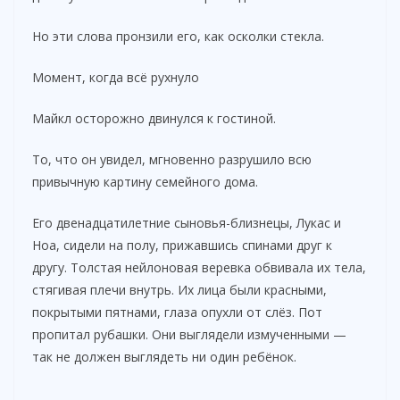
Но эти слова пронзили его, как осколки стекла.
Момент, когда всё рухнуло
Майкл осторожно двинулся к гостиной.
То, что он увидел, мгновенно разрушило всю
привычную картину семейного дома.
Его двенадцатилетние сыновья-близнецы, Лукас и
Ноа, сидели на полу, прижавшись спинами друг к
другу. Толстая нейлоновая веревка обвивала их тела,
стягивая плечи внутрь. Их лица были красными,
покрытыми пятнами, глаза опухли от слёз. Пот
пропитал рубашки. Они выглядели измученными —
так не должен выглядеть ни один ребёнок.