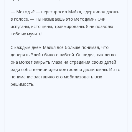
— Методы? — переспросил Майкл, сдерживая дрожь
в голосе. — Ты называешь это методами? Они
испуганы, истощены, травмированы. Я не позволю
тебе их мучить!
С каждым днём Майкл всё больше понимал, что
доверять Элейн было ошибкой. Он видел, как легко
она может закрыть глаза на страдания своих детей
ради собственной идеи контроля и дисциплины. И это
понимание заставило его мобилизовать всю
решимость.