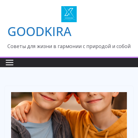
Skip
to
content
GOODKIRA
Cоветы для жизни в гармонии с природой и собой