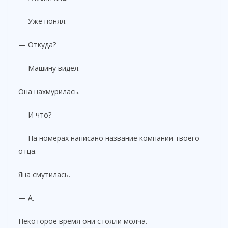
— Уже понял.
— Откуда?
— Машину видел.
Она нахмурилась.
— И что?
— На номерах написано название компании твоего
отца.
Яна смутилась.
— А.
Некоторое время они стояли молча.