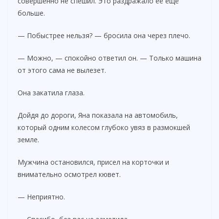
совершенно не спешил. Это раздражало её ещё
больше.
— Побыстрее нельзя? — бросила она через плечо.
— Можно, — спокойно ответил он. — Только машина
от этого сама не вылезет.
Она закатила глаза.
Дойдя до дороги, Яна показала на автомобиль,
который одним колесом глубоко увяз в размокшей
земле.
Мужчина остановился, присел на корточки и
внимательно осмотрел кювет.
— Неприятно.