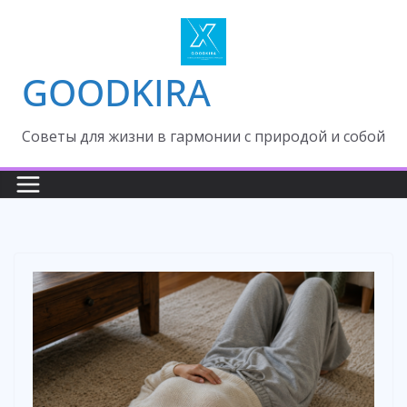
Skip
to
content
GOODKIRA
Cоветы для жизни в гармонии с природой и собой