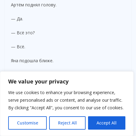
Артём поднял голову.
— Да.
— Всё это?
— Всё.
Яна подошла ближе.
— Ничего себе.
We value your privacy
Он выключил инструмент.
We use cookies to enhance your browsing experience,
serve personalised ads or content, and analyse our traffic.
— Что-то нужно?
By clicking "Accept All", you consent to our use of cookies.
— Да.
Customise
Reject All
Accept All
Она протянула трос.