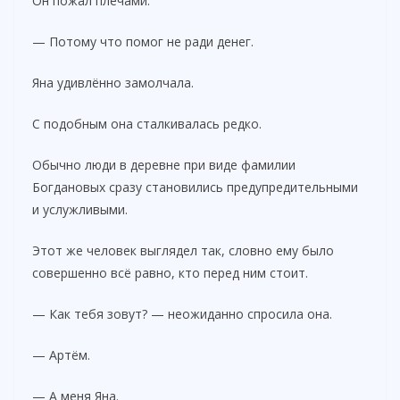
Он пожал плечами.
— Потому что помог не ради денег.
Яна удивлённо замолчала.
С подобным она сталкивалась редко.
Обычно люди в деревне при виде фамилии
Богдановых сразу становились предупредительными
и услужливыми.
Этот же человек выглядел так, словно ему было
совершенно всё равно, кто перед ним стоит.
— Как тебя зовут? — неожиданно спросила она.
— Артём.
— А меня Яна.