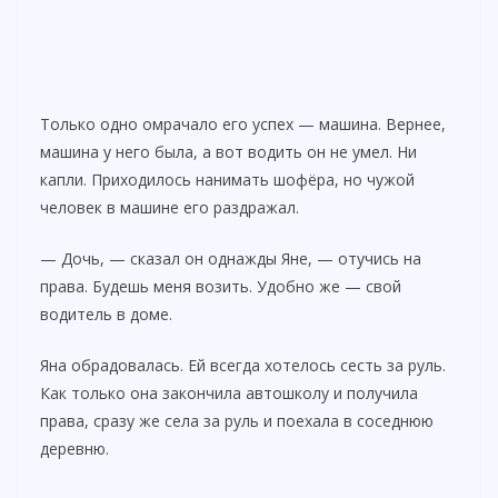
Только одно омрачало его успех — машина. Вернее,
машина у него была, а вот водить он не умел. Ни
капли. Приходилось нанимать шофёра, но чужой
человек в машине его раздражал.
— Дочь, — сказал он однажды Яне, — отучись на
права. Будешь меня возить. Удобно же — свой
водитель в доме.
Яна обрадовалась. Ей всегда хотелось сесть за руль.
Как только она закончила автошколу и получила
права, сразу же села за руль и поехала в соседнюю
деревню.