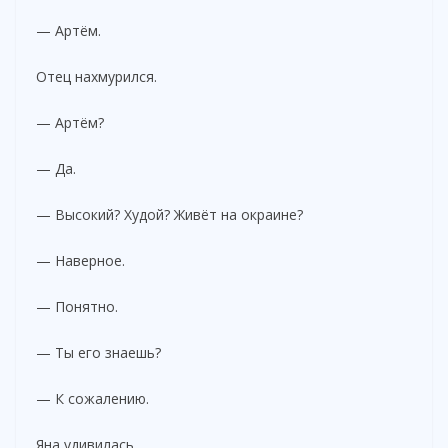
— Артём.
Отец нахмурился.
— Артём?
— Да.
— Высокий? Худой? Живёт на окраине?
— Наверное.
— Понятно.
— Ты его знаешь?
— К сожалению.
Яна удивилась.