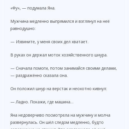
«Фу», — подумала Яна.
Мужчина медленно выпрямился и взглянул на неё
равнодушно:
— Извините, у меня своих дел хватает.
В руках он держал моток хозяйственного шнура.
— Сначала помоги, потом занимайся своими делами,
— раздражённо сказала она.
Он положил шнур на верстак и неохотно кивнул:
— Ладно. Покажи, где машина…
Яна недоверчиво посмотрела на мужчину и молча
развернулась. Он шёл следом медленно, будто