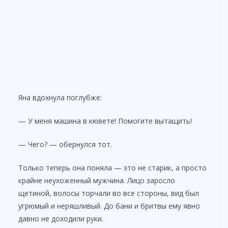
Яна вдохнула поглубже:
— У меня машина в кювете! Помогите вытащить!
— Чего? — обернулся тот.
Только теперь она поняла — это не старик, а просто
крайне неухоженный мужчина. Лицо заросло
щетиной, волосы торчали во все стороны, вид был
угрюмый и неряшливый. До бани и бритвы ему явно
давно не доходили руки.