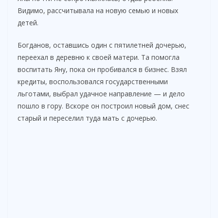
Видимо, рассчитывала на новую семью и новых
i
детей.
Богданов, оставшись один с пятилетней дочерью,
d
переехал в деревню к своей матери. Та помогла
воспитать Яну, пока он пробивался в бизнес. Взял
e
кредиты, воспользовался государственными
льготами, выбрал удачное направление — и дело
o
пошло в гору. Вскоре он построил новый дом, снес
старый и переселил туда мать с дочерью.