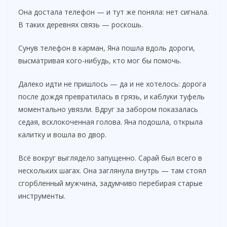
Она достала телефон — и тут же поняла: нет сигнала.
В таких деревнях связь — роскошь.
Сунув телефон в карман, Яна пошла вдоль дороги,
высматривая кого-нибудь, кто мог бы помочь.
Далеко идти не пришлось — да и не хотелось: дорога
после дождя превратилась в грязь, и каблуки туфель
моментально увязли. Вдруг за забором показалась
седая, всклокоченная голова. Яна подошла, открыла
калитку и вошла во двор.
Всё вокруг выглядело запущенно. Сарай был всего в
нескольких шагах. Она заглянула внутрь — там стоял
сгорбленный мужчина, задумчиво перебирая старые
инструменты.