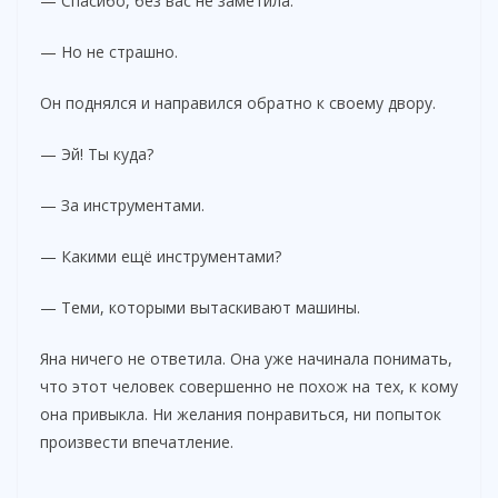
— Спасибо, без вас не заметила.
— Но не страшно.
Он поднялся и направился обратно к своему двору.
— Эй! Ты куда?
— За инструментами.
— Какими ещё инструментами?
— Теми, которыми вытаскивают машины.
Яна ничего не ответила. Она уже начинала понимать,
что этот человек совершенно не похож на тех, к кому
она привыкла. Ни желания понравиться, ни попыток
произвести впечатление.