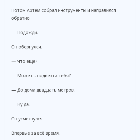
Потом Артём собрал инструменты и направился
обратно.
— Подожди.
Он обернулся.
— Что ещё?
— Может… подвезти тебя?
— До дома двадцать метров.
— Ну да.
Он усмехнулся.
Впервые за всё время.