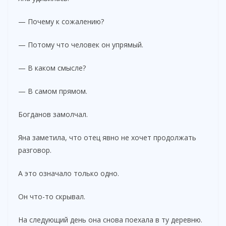
— Почему к сожалению?
— Потому что человек он упрямый.
— В каком смысле?
— В самом прямом.
Богданов замолчал.
Яна заметила, что отец явно не хочет продолжать
разговор.
А это означало только одно.
Он что-то скрывал.
На следующий день она снова поехала в ту деревню.