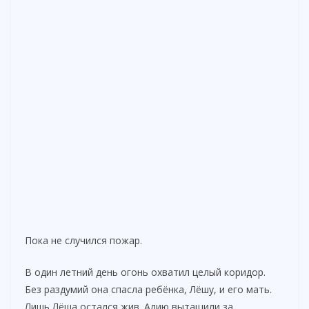
Пока не случился пожар.
В один летний день огонь охватил целый коридор.
Без раздумий она спасла ребёнка, Лёшу, и его мать.
Лишь Лёша остался жив. Алию вытащили за