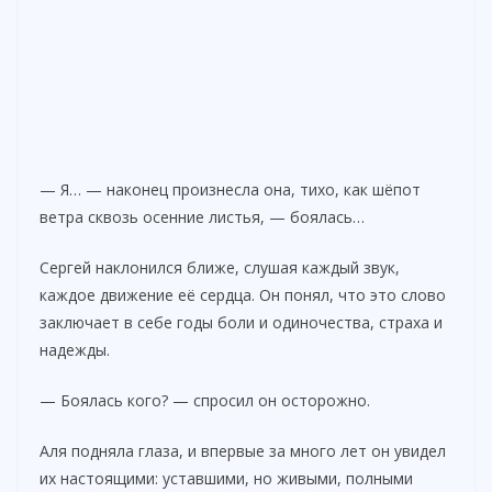
— Я… — наконец произнесла она, тихо, как шёпот
ветра сквозь осенние листья, — боялась…
Сергей наклонился ближе, слушая каждый звук,
каждое движение её сердца. Он понял, что это слово
заключает в себе годы боли и одиночества, страха и
надежды.
— Боялась кого? — спросил он осторожно.
Аля подняла глаза, и впервые за много лет он увидел
их настоящими: уставшими, но живыми, полными