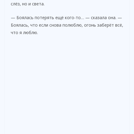
слёз, но и света.
— Боялась потерять ещё кого-то… — сказала она. —
Боялась, что если снова полюблю, огонь заберёт всё,
что я люблю.