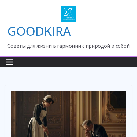
Skip
to
content
GOODKIRA
Cоветы для жизни в гармонии с природой и собой