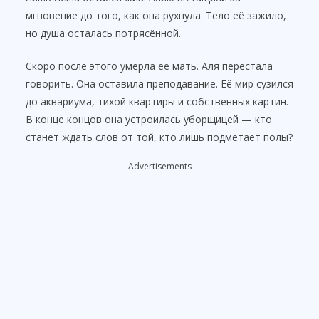
мгновение до того, как она рухнула. Тело её зажило,
но душа осталась потрясённой.
Скоро после этого умерла её мать. Аля перестала
говорить. Она оставила преподавание. Её мир сузился
до аквариума, тихой квартиры и собственных картин.
В конце концов она устроилась уборщицей — кто
станет ждать слов от той, кто лишь подметает полы?
Advertisements