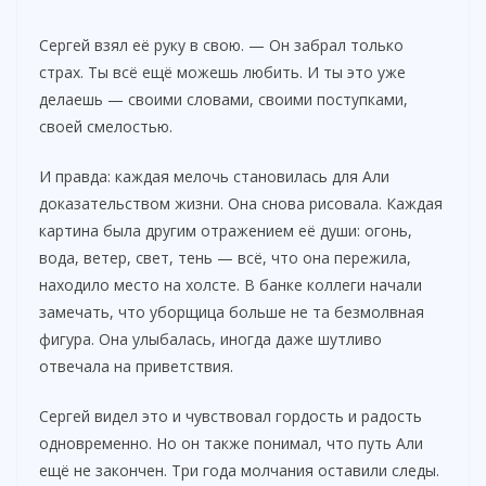
Сергей взял её руку в свою. — Он забрал только
страх. Ты всё ещё можешь любить. И ты это уже
делаешь — своими словами, своими поступками,
своей смелостью.
И правда: каждая мелочь становилась для Али
доказательством жизни. Она снова рисовала. Каждая
картина была другим отражением её души: огонь,
вода, ветер, свет, тень — всё, что она пережила,
находило место на холсте. В банке коллеги начали
замечать, что уборщица больше не та безмолвная
фигура. Она улыбалась, иногда даже шутливо
отвечала на приветствия.
Сергей видел это и чувствовал гордость и радость
одновременно. Но он также понимал, что путь Али
ещё не закончен. Три года молчания оставили следы.