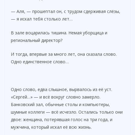
i
— Аля, — прошептал он, с трудом сдерживая слёзы,
d
— я искал тебя столько лет…
В зале воцарилась тишина. Немая уборщица и
e
региональный директор?
И тогда, впервые за много лет, она сказала слово.
o
Одно единственное слово…
Одно слово, едва слышное, вырвалось из её уст.
«Сергей…» — и всё вокруг словно замерло.
Банковский зал, обычные столы и компьютеры,
шумные коллеги — всё исчезло. Остались только они
двое: женщина, потерявшая голос на три года, и
мужчина, который искал её всю жизнь.