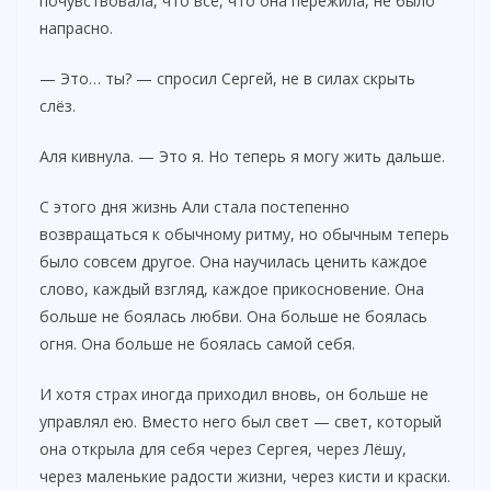
почувствовала, что всё, что она пережила, не было
напрасно.
— Это… ты? — спросил Сергей, не в силах скрыть
слёз.
Аля кивнула. — Это я. Но теперь я могу жить дальше.
С этого дня жизнь Али стала постепенно
возвращаться к обычному ритму, но обычным теперь
было совсем другое. Она научилась ценить каждое
слово, каждый взгляд, каждое прикосновение. Она
больше не боялась любви. Она больше не боялась
огня. Она больше не боялась самой себя.
И хотя страх иногда приходил вновь, он больше не
управлял ею. Вместо него был свет — свет, который
она открыла для себя через Сергея, через Лёшу,
через маленькие радости жизни, через кисти и краски.