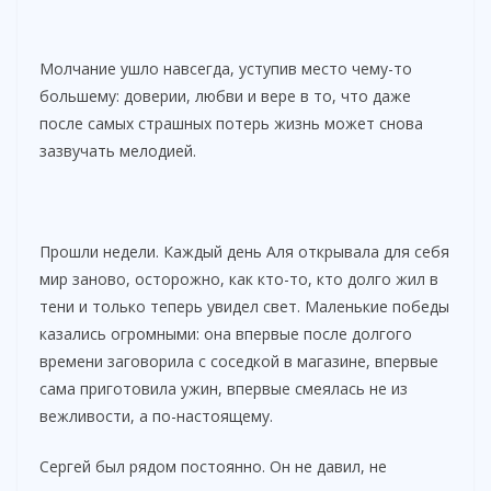
Молчание ушло навсегда, уступив место чему-то
большему: доверии, любви и вере в то, что даже
после самых страшных потерь жизнь может снова
зазвучать мелодией.
Прошли недели. Каждый день Аля открывала для себя
мир заново, осторожно, как кто-то, кто долго жил в
тени и только теперь увидел свет. Маленькие победы
казались огромными: она впервые после долгого
времени заговорила с соседкой в магазине, впервые
сама приготовила ужин, впервые смеялась не из
вежливости, а по-настоящему.
Сергей был рядом постоянно. Он не давил, не