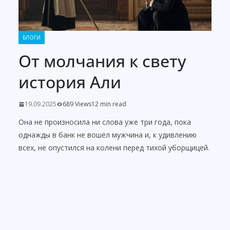
БЛОГИ
От молчания к свету
история Али
19.09.2025
689 Views
12 min read
Она не произносила ни слова уже три года, пока
однажды в банк не вошёл мужчина и, к удивлению
всех, не опустился на колени перед тихой уборщицей.