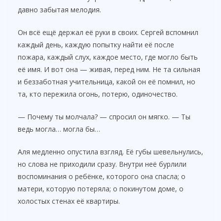
давно забытая мелодия.
Он всё ещё держал её руки в своих. Сергей вспомнил
каждый день, каждую попытку найти её после
пожара, каждый слух, каждое место, где могло быть
её имя. И вот она — живая, перед ним. Не та сильная
и беззаботная учительница, какой он её помнил, но
та, кто пережила огонь, потерю, одиночество.
— Почему ты молчала? — спросил он мягко. — Ты
ведь могла… могла бы…
Аля медленно опустила взгляд. Её губы шевельнулись,
но слова не приходили сразу. Внутри неё бурлили
воспоминания о ребёнке, которого она спасла; о
матери, которую потеряла; о покинутом доме, о
холостых стенах её квартиры.