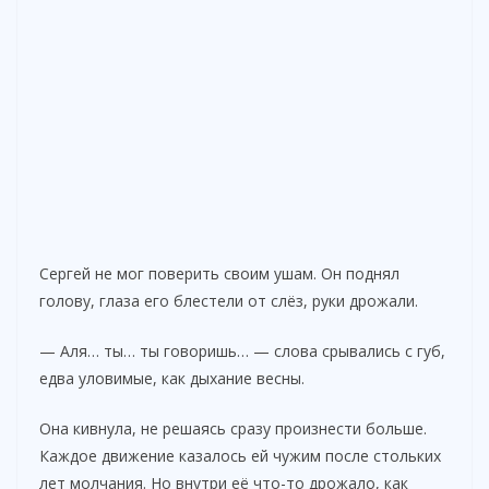
Сергей не мог поверить своим ушам. Он поднял
голову, глаза его блестели от слёз, руки дрожали.
— Аля… ты… ты говоришь… — слова срывались с губ,
едва уловимые, как дыхание весны.
Она кивнула, не решаясь сразу произнести больше.
Каждое движение казалось ей чужим после стольких
лет молчания. Но внутри её что-то дрожало, как