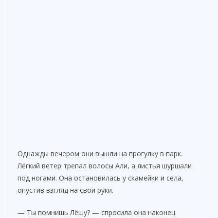
Однажды вечером они вышли на прогулку в парк.
Лёгкий ветер трепал волосы Али, а листья шуршали
под ногами. Она остановилась у скамейки и села,
опустив взгляд на свои руки.
— Ты помнишь Лёшу? — спросила она наконец.