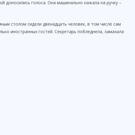
ной доносились голоса. Она машинально нажала на ручку –
ным столом сидели двенадцать человек, в том числе сам
лько иностранных гостей. Секретарь побледнела, замахала