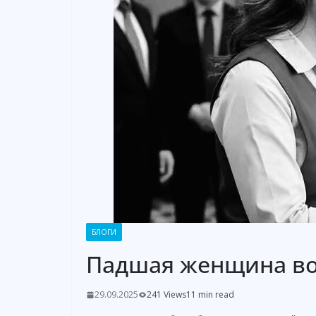
БЛОГИ
Падшая женщина вос
29.09.2025
241 Views
11 min read