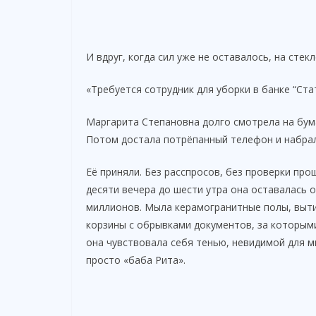
И вдруг, когда сил уже не оставалось, на сте
«Требуется сотрудник для уборки в банке “Ста
Маргарита Степановна долго смотрела на бума
Потом достала потрёпанный телефон и набрал
Её приняли. Без расспросов, без проверки пр
десяти вечера до шести утра она оставалась 
миллионов. Мыла керамогранитные полы, выти
корзины с обрывками документов, за которыми
она чувствовала себя тенью, невидимой для ми
просто «баба Рита».