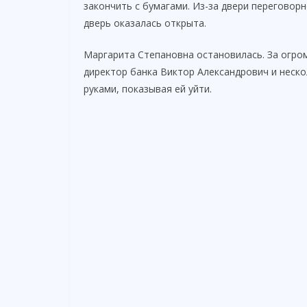
закончить с бумагами. Из-за двери переговор
дверь оказалась открыта.
Маргарита Степановна остановилась. За огром
директор банка Виктор Александрович и неско
руками, показывая ей уйти.