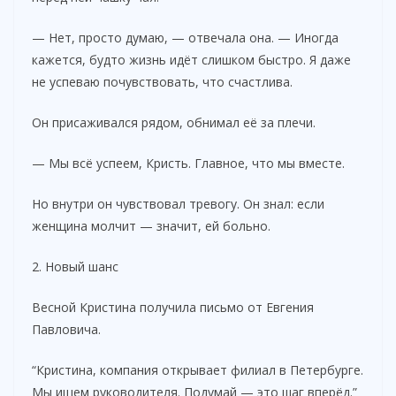
— Нет, просто думаю, — отвечала она. — Иногда
кажется, будто жизнь идёт слишком быстро. Я даже
не успеваю почувствовать, что счастлива.
Он присаживался рядом, обнимал её за плечи.
— Мы всё успеем, Кристь. Главное, что мы вместе.
Но внутри он чувствовал тревогу. Он знал: если
женщина молчит — значит, ей больно.
2. Новый шанс
Весной Кристина получила письмо от Евгения
Павловича.
“Кристина, компания открывает филиал в Петербурге.
Мы ищем руководителя. Подумай — это шаг вперёд.”