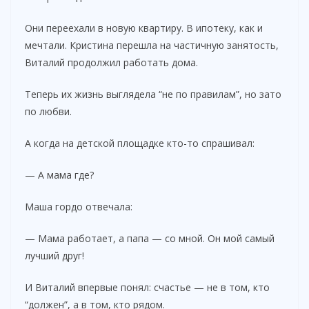
Они переехали в новую квартиру. В ипотеку, как и
мечтали. Кристина перешла на частичную занятость,
Виталий продолжил работать дома.
Теперь их жизнь выглядела “не по правилам”, но зато
по любви.
А когда на детской площадке кто-то спрашивал:
— А мама где?
Маша гордо отвечала:
— Мама работает, а папа — со мной. Он мой самый
лучший друг!
И Виталий впервые понял: счастье — не в том, кто
“должен”, а в том, кто рядом.