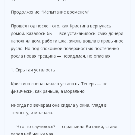
Продолжение: “Испытание временем”
Прошёл год после того, как Кристина вернулась
домой. Казалось бы — всё устаканилось: смех дочери
наполнял дом, работа шла, жизнь вошла в привычное
русло. Но под спокойной поверхностью постепенно
росла новая трещина — невидимая, но опасная.
1. Скрытая усталость
Кристина снова начала уставать. Теперь — не
физически, как раньше, а морально.
Иногда по вечерам она сидела у окна, глядя в
темноту, и молчала.
— Что-то случилось? — спрашивал Виталий, ставя
перед ней чашку чая.