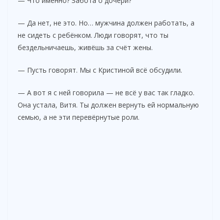
— Что именно? Забота о дочери?
— Да нет, не это. Но… мужчина должен работать, а
не сидеть с ребёнком. Люди говорят, что ты
бездельничаешь, живёшь за счёт жены.
— Пусть говорят. Мы с Кристиной всё обсудили.
— А вот я с ней говорила — не всё у вас так гладко.
Она устала, Витя. Ты должен вернуть ей нормальную
семью, а не эти перевёрнутые роли.