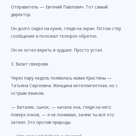
Отправитель — Евгений Павлович. Тот самый
директор.
Он долго сидел на кухне, глядя на экран. Потом стёр
сообщение и положил телефон обратно.
Он не хотел верить в худшее. Просто устал.
3. Визит свекрови
Через пару недель появилась мама Кристины —
Татьяна Сергеевна. Женщина интеллигентная, но с
острым языком.
— Виталик, сынок, — начала она, глядя на него
поверх очков, — я не понимаю, зачем ты всё это
затеял. Это против природы.