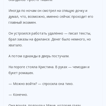
Иногда по ночам он смотрел на спящую дочку и
думал, что, возможно, именно сейчас проходит его
главный экзамен.
Он устроился работать удалённо — писал тексты,
брал заказы на фрилансе. Денег было немного, но
хватало.
А потом однажды в дверь постучали.
На пороге стояла Кристина. В руках — чемодан и
букет ромашек.
— Можно войти? — спросила она тихо.
— Конечно.
Она вошла, подошла к Маше, которая сразу