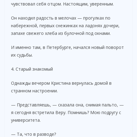
чувствовал себя отцом. Настоящим, уверенным.
Он находил радость в мелочах — прогулках по
набережной, первых снежинках на ладонях дочери,
запахе свежего хлеба из булочной под окнами.
И именно там, в Петербурге, начался новый поворот
их судьбы.
4. Старый знакомый
Однажды вечером Кристина вернулась домой в
странном настроении.
— Представляешь, — сказала она, снимая пальто, —
я сегодня встретила Веру. Помнишь? Мою подругу с
университета.
— Та, что в разводе?