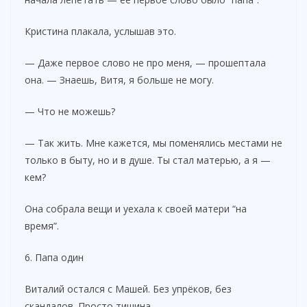
Кристина плакала, услышав это.
— Даже первое слово не про меня, — прошептала
она. — Знаешь, Витя, я больше не могу.
— Что не можешь?
— Так жить. Мне кажется, мы поменялись местами не
только в быту, но и в душе. Ты стал матерью, а я —
кем?
Она собрала вещи и уехала к своей матери “на
время”.
6. Папа один
Виталий остался с Машей. Без упрёков, без
скандалов. Просто тишина.