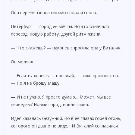
Она перечитывала письмо снова и снова.
Петербург — город её мечты. Но это означало
переезд, новую работу, другой ритм жизни.
— Что скажешь? — наконец спросила она у Виталия.
Он молчал.
— Если ты хочешь — поезжай, — тихо произнёс он.
— Но я не брошу Машу.
— И не нужно. Я просто думаю… Может, мы все
переедем? Новый город, новая глава.
Идея казалась безумной. Но в её глазах горел огонь,
которого он давно не видел. И Виталий согласился.