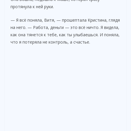
протянула к ней руки.
— Я всё поняла, Витя, — прошептала Кристина, глядя
на него. — Работа, деньги — это всё ничто. Я видела,
как она тянется к тебе, как ты улыбаешься. И поняла,
что я потеряла не контроль, а счастье.