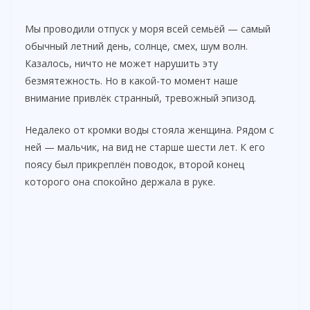
Мы проводили отпуск у моря всей семьёй — самый
обычный летний день, солнце, смех, шум волн.
Казалось, ничто не может нарушить эту
безмятежность. Но в какой-то момент наше
внимание привлёк странный, тревожный эпизод.
Недалеко от кромки воды стояла женщина. Рядом с
ней — мальчик, на вид не старше шести лет. К его
поясу был прикреплён поводок, второй конец
которого она спокойно держала в руке.