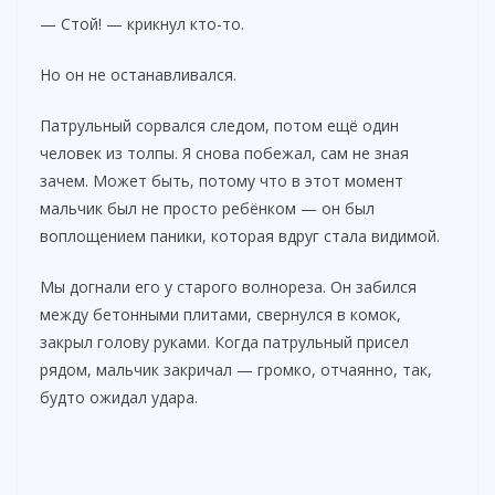
— Стой! — крикнул кто-то.
Но он не останавливался.
Патрульный сорвался следом, потом ещё один
человек из толпы. Я снова побежал, сам не зная
зачем. Может быть, потому что в этот момент
мальчик был не просто ребёнком — он был
воплощением паники, которая вдруг стала видимой.
Мы догнали его у старого волнореза. Он забился
между бетонными плитами, свернулся в комок,
закрыл голову руками. Когда патрульный присел
рядом, мальчик закричал — громко, отчаянно, так,
будто ожидал удара.