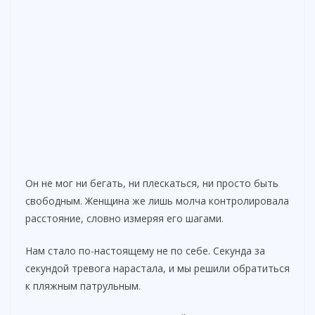
Он не мог ни бегать, ни плескаться, ни просто быть
свободным. Женщина же лишь молча контролировала
расстояние, словно измеряя его шагами.
Нам стало по-настоящему не по себе. Секунда за
секундой тревога нарастала, и мы решили обратиться
к пляжным патрульным.