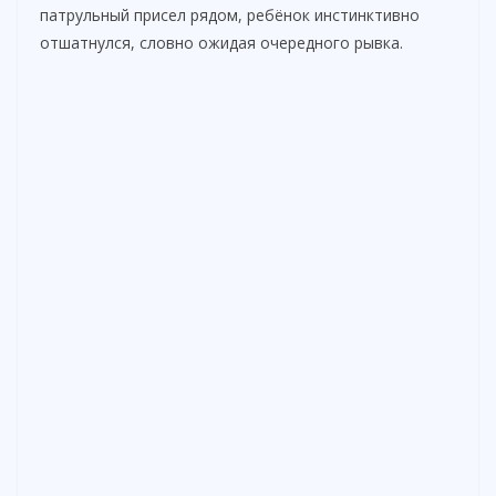
патрульный присел рядом, ребёнок инстинктивно
отшатнулся, словно ожидая очередного рывка.