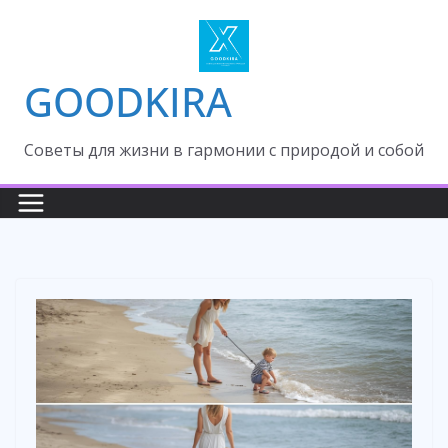
Skip
to
content
GOODKIRA
Cоветы для жизни в гармонии с природой и собой