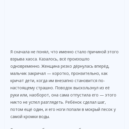
Я сначала не понял, что именно стало причиной этого
взрыва хаоса. Казалось, всё произошло
одновременно. Женщина резко дёрнулась вперёд,
мальчик закричал — коротко, пронзительно, как
кричат дети, когда им внезапно становится по-
настоящему страшно. Поводок выскользнул из её
руки или, наоборот, она сама отпустила его — этого
никто не успел разглядеть. Ребёнок сделал шаг,
потом ещё один, и его ноги попали в мокрый песок у
самой кромки воды.