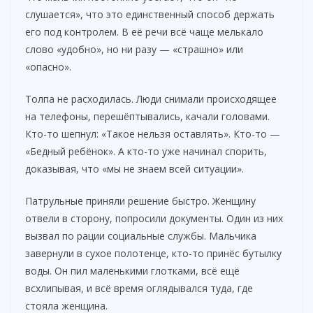
слушается», что это единственный способ держать
его под контролем. В её речи всё чаще мелькало
слово «удобно», но ни разу — «страшно» или
«опасно».
Толпа не расходилась. Люди снимали происходящее
на телефоны, перешёптывались, качали головами.
Кто-то шепнул: «Такое нельзя оставлять». Кто-то —
«Бедный ребёнок». А кто-то уже начинал спорить,
доказывая, что «мы не знаем всей ситуации».
Патрульные приняли решение быстро. Женщину
отвели в сторону, попросили документы. Один из них
вызвал по рации социальные службы. Мальчика
завернули в сухое полотенце, кто-то принёс бутылку
воды. Он пил маленькими глотками, всё ещё
всхлипывая, и всё время оглядывался туда, где
стояла женщина.