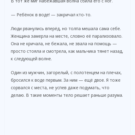
В тот же миг набежавшая волна сбила его с ног.
— Ребёнок в воде! — закричал кто-то.
Люди рванулись вперёд, но толпа мешала сама себе.
Женщина замерла на месте, словно её парализовало.
Она не кричала, не бежала, не звала на помощь —
просто стояла и смотрела, как мальчика тянет назад,
к следующей волне.
Один из мужчин, загорелый, с полотенцем на плечах,
бросился к воде первым. За ним — ещё двое. Я тоже
сорвался с места, не успев даже подумать, что
делаю. В такие моменты тело решает раньше разума.