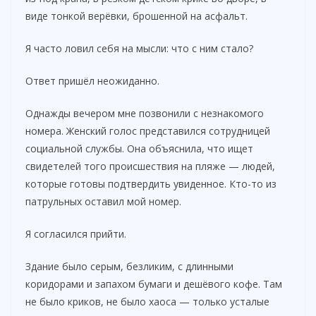
виде тонкой верёвки, брошенной на асфальт.
Я часто ловил себя на мысли: что с ним стало?
Ответ пришёл неожиданно.
Однажды вечером мне позвонили с незнакомого
номера. Женский голос представился сотрудницей
социальной службы. Она объяснила, что ищет
свидетелей того происшествия на пляже — людей,
которые готовы подтвердить увиденное. Кто-то из
патрульных оставил мой номер.
Я согласился прийти.
Здание было серым, безликим, с длинными
коридорами и запахом бумаги и дешёвого кофе. Там
не было криков, не было хаоса — только усталые