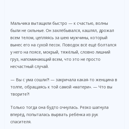
Мальчика вытащили быстро — к счастью, волны
были не сильные. Он захлёбывался, кашлял, дрожал
всем телом, цепляясь за шею мужчины, который
вынес его на сухой песок. Поводок всё ещё болтался
у него на поясе, мокрый, тяжёлый, словно лишний
груз, напоминающий всем, что это не просто
несчастный случай.
— Вы с ума сошли?! — закричала какая-то женщина в
толпе, обращаясь к той самой «матери». — Что вы
творите?!
Только тогда она будто очнулась. Резко шагнула
вперёд, попыталась вырвать ребёнка из рук
спасителя.