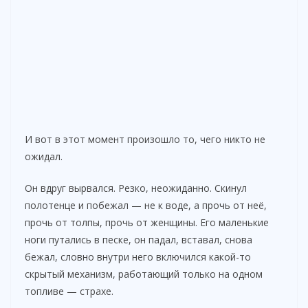
И вот в этот момент произошло то, чего никто не
ожидал.
Он вдруг вырвался. Резко, неожиданно. Скинул
полотенце и побежал — не к воде, а прочь от неё,
прочь от толпы, прочь от женщины. Его маленькие
ноги путались в песке, он падал, вставал, снова
бежал, словно внутри него включился какой-то
скрытый механизм, работающий только на одном
топливе — страхе.