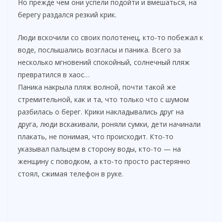
Но прежде чем они успели подойти и вмешаться, на
берегу раздался резкий крик.
Люди вскочили со своих полотенец, кто-то побежал к
воде, послышались возгласы и паника. Всего за
несколько мгновений спокойный, солнечный пляж
превратился в хаос…
Паника накрыла пляж волной, почти такой же
стремительной, как и та, что только что с шумом
разбилась о берег. Крики накладывались друг на
друга, люди вскакивали, роняли сумки, дети начинали
плакать, не понимая, что происходит. Кто-то
указывал пальцем в сторону воды, кто-то — на
женщину с поводком, а кто-то просто растерянно
стоял, сжимая телефон в руке.