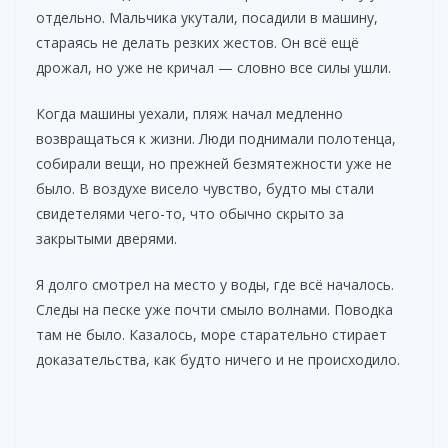
отдельно. Мальчика укутали, посадили в машину,
стараясь не делать резких жестов. Он всё ещё
дрожал, но уже не кричал — словно все силы ушли.
Когда машины уехали, пляж начал медленно
возвращаться к жизни. Люди поднимали полотенца,
собирали вещи, но прежней безмятежности уже не
было. В воздухе висело чувство, будто мы стали
свидетелями чего-то, что обычно скрыто за
закрытыми дверями.
Я долго смотрел на место у воды, где всё началось.
Следы на песке уже почти смыло волнами. Поводка
там не было. Казалось, море старательно стирает
доказательства, как будто ничего и не происходило.