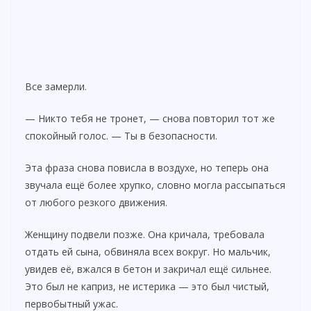
Все замерли.
— Никто тебя не тронет, — снова повторил тот же
спокойный голос. — Ты в безопасности.
Эта фраза снова повисла в воздухе, но теперь она
звучала ещё более хрупко, словно могла рассыпаться
от любого резкого движения.
Женщину подвели позже. Она кричала, требовала
отдать ей сына, обвиняла всех вокруг. Но мальчик,
увидев её, вжался в бетон и закричал ещё сильнее.
Это был не каприз, не истерика — это был чистый,
первобытный ужас.