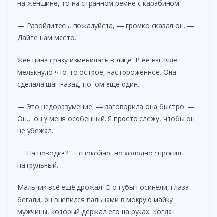
на женщине, то на странном ремне с карабином.
— Разойдитесь, пожалуйста, — громко сказал он. —
Дайте нам место.
Женщина сразу изменилась в лице. В её взгляде
мелькнуло что-то острое, настороженное. Она
сделала шаг назад, потом ещё один.
— Это недоразумение, — заговорила она быстро. —
Он… он у меня особенный. Я просто слежу, чтобы он
не убежал.
— На поводке? — спокойно, но холодно спросил
патрульный.
Мальчик всё ещё дрожал. Его губы посинели, глаза
бегали, он вцепился пальцами в мокрую майку
мужчины, который держал его на руках. Когда