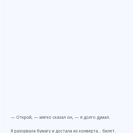
— Открой, — мягко сказал он, — я долго думал.
Я разорвала бумагу и достала из конверта… билет.