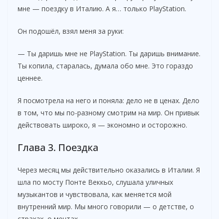
мне — поездку в Италию. А я… только PlayStation.
Он подошёл, взял меня за руки:
— Ты даришь мне не PlayStation. Ты даришь внимание.
Ты копила, старалась, думала обо мне. Это гораздо
ценнее.
Я посмотрела на него и поняла: дело не в ценах. Дело
в том, что мы по-разному смотрим на мир. Он привык
действовать широко, я — экономно и осторожно.
Глава 3. Поездка
Через месяц мы действительно оказались в Италии. Я
шла по мосту Понте Веккьо, слушала уличных
музыкантов и чувствовала, как меняется мой
внутренний мир. Мы много говорили — о детстве, о
страхах, о мечтах.