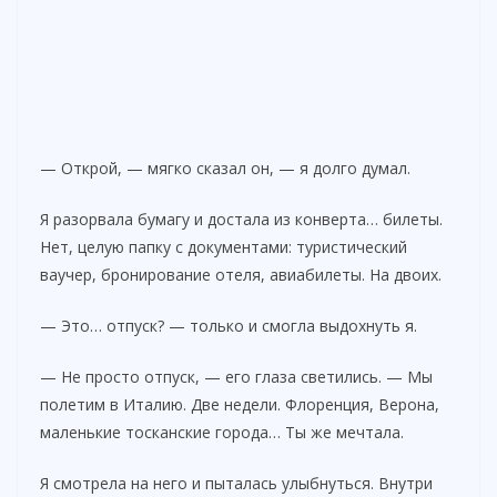
— Открой, — мягко сказал он, — я долго думал.
Я разорвала бумагу и достала из конверта… билеты.
Нет, целую папку с документами: туристический
ваучер, бронирование отеля, авиабилеты. На двоих.
— Это… отпуск? — только и смогла выдохнуть я.
— Не просто отпуск, — его глаза светились. — Мы
полетим в Италию. Две недели. Флоренция, Верона,
маленькие тосканские города… Ты же мечтала.
Я смотрела на него и пыталась улыбнуться. Внутри