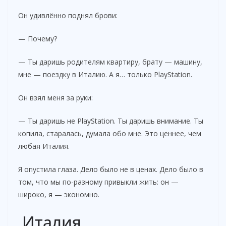
Он удивлённо поднял брови:
— Почему?
— Ты даришь родителям квартиру, брату — машину,
мне — поездку в Италию. А я… только PlayStation.
Он взял меня за руки:
— Ты даришь не PlayStation. Ты даришь внимание. Ты
копила, старалась, думала обо мне. Это ценнее, чем
любая Италия.
Я опустила глаза. Дело было не в ценах. Дело было в
том, что мы по-разному привыкли жить: он —
широко, я — экономно.
Италия