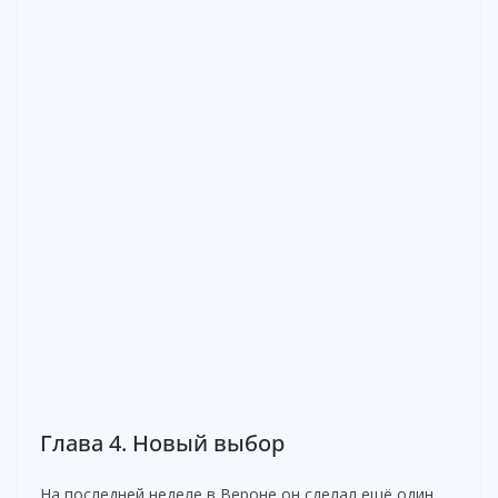
Глава 4. Новый выбор
На последней неделе в Вероне он сделал ещё один