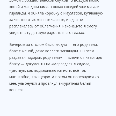
домой с рождественской службы. В воздухе пахло
хвоей и мандаринами, в окнах соседей уже мигали
гирлянды. Я обняла коробку с PlayStation, купленную
за честно отложенные чаевые, и едва не
расплакалась от облегчения: наконец-то я смогу
увидеть эту детскую радость в его глазах.
Вечером за столом было людно — его родители,
брат с женой, даже коллеги заглянули. Он всем
раздавал подарки: родителям — ключи от квартиры,
брату — документы на «Мерседес». Я сидела,
чувствуя, как подкашиваются ноги: всё так
масштабно, так щедро. А потом он повернулся ко
мне, улыбнулся и протянул аккуратный белый
конверт.