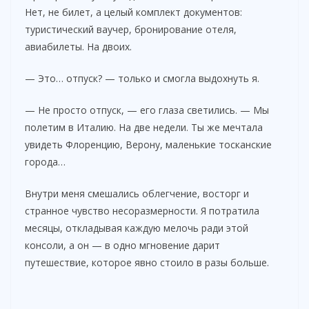
Нет, не билет, а целый комплект документов:
туристический ваучер, бронирование отеля,
авиабилеты. На двоих.
— Это… отпуск? — только и смогла выдохнуть я.
— Не просто отпуск, — его глаза светились. — Мы
полетим в Италию. На две недели. Ты же мечтала
увидеть Флоренцию, Верону, маленькие тосканские
города…
Внутри меня смешались облегчение, восторг и
странное чувство несоразмерности. Я потратила
месяцы, откладывая каждую мелочь ради этой
консоли, а он — в одно мгновение дарит
путешествие, которое явно стоило в разы больше.