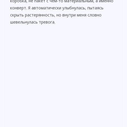
коробка, не пакет с чем-то материальным, а именно
конверт. Я автоматически улыбнулась, пытаясь
скрыть растерянность, но внутри меня словно
шевельнулась тревога.