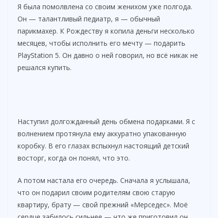
Я была помолвлена со своим женихом уже полгода.
Он — талантливый педиатр, я — обычный
парикмахер. К Рождеству я копила деньги несколько
месяцев, чтобы исполнить его мечту — подарить
PlayStation 5. Он давно о ней говорил, но всё никак не
решался купить.
Наступил долгожданный день обмена подарками. Я с
волнением протянула ему аккуратно упакованную
коробку. В его глазах вспыхнул настоящий детский
восторг, когда он понял, что это.
А потом настала его очередь. Сначала я услышала,
что он подарил своим родителям свою старую
квартиру, брату — свой прежний «Мерседес». Моё
сердце забилось сильнее — что же приготовил он