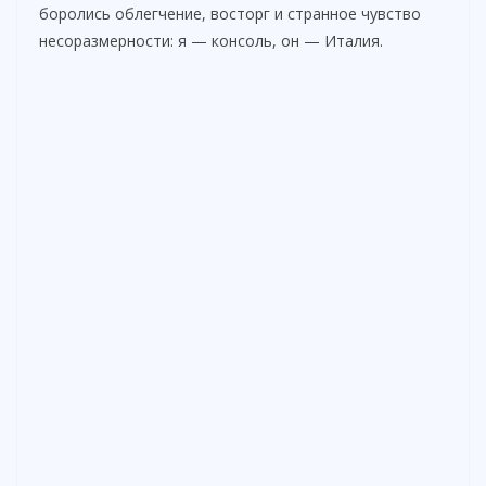
боролись облегчение, восторг и странное чувство
несоразмерности: я — консоль, он — Италия.