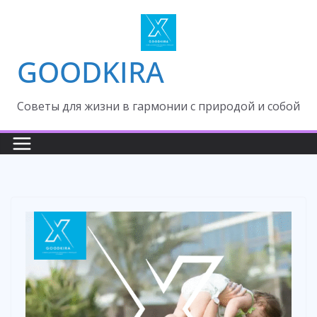
Skip
to
content
GOODKIRA
Cоветы для жизни в гармонии с природой и собой