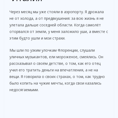
Через месяц мы уже стояли в аэропорту. Я дрожала
не от холода, а от предвкушения: за всю жизнь я не
улетала дальше соседней области. Когда самолёт
оторвался от земли, у меня заложило уши, а вместе с
этим будто ушли и мои страхи.
Мы шли по узким улочкам Флоренции, слушали
уличных музыкантов, ели мороженое, смеялись. Он
рассказывал о своём детстве, о том, как его отец
учил его тратить деньги на впечатления, а не на
вещи. Я говорила о своих страхах, о том, как трудно
было копить на чужие мечты, когда свои казались
недосягаемыми.