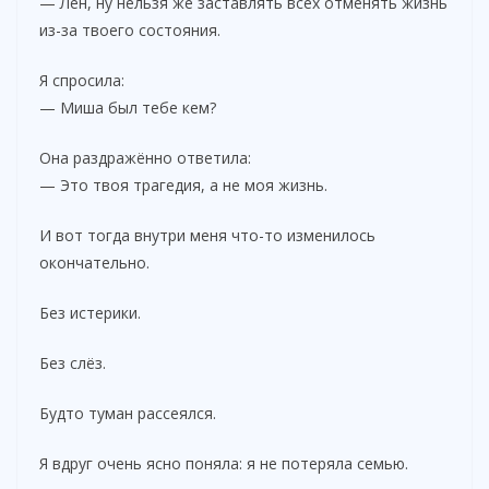
— Лен, ну нельзя же заставлять всех отменять жизнь
из-за твоего состояния.
Я спросила:
— Миша был тебе кем?
Она раздражённо ответила:
— Это твоя трагедия, а не моя жизнь.
И вот тогда внутри меня что-то изменилось
окончательно.
Без истерики.
Без слёз.
Будто туман рассеялся.
Я вдруг очень ясно поняла: я не потеряла семью.