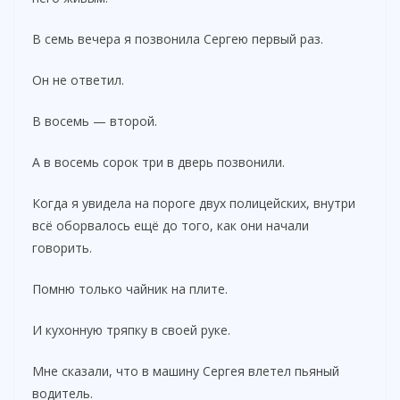
В семь вечера я позвонила Сергею первый раз.
Он не ответил.
В восемь — второй.
А в восемь сорок три в дверь позвонили.
Когда я увидела на пороге двух полицейских, внутри
всё оборвалось ещё до того, как они начали
говорить.
Помню только чайник на плите.
И кухонную тряпку в своей руке.
Мне сказали, что в машину Сергея влетел пьяный
водитель.