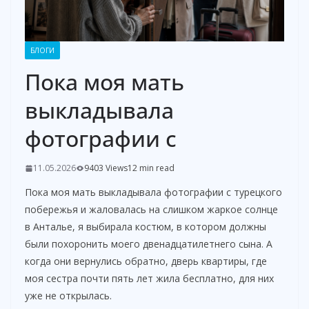
БЛОГИ
Пока моя мать
выкладывала
фотографии с
11.05.2026
9403 Views
12 min read
Пока моя мать выкладывала фотографии с турецкого
побережья и жаловалась на слишком жаркое солнце
в Анталье, я выбирала костюм, в котором должны
были похоронить моего двенадцатилетнего сына. А
когда они вернулись обратно, дверь квартиры, где
моя сестра почти пять лет жила бесплатно, для них
уже не открылась.