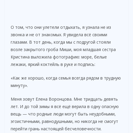
О том, что они улетели отдыхать, я узнала не из
звонка и не от знакомых. Я увидела всё своими
глазами. В тот день, когда мы с подругой стояли
возле закрытого гроба Миши, моя младшая сестра
Кристина выложила фотографию: море, белые
лежаки, яркий коктейль в руке и подпись:
«Как же хорошо, когда семья всегда рядом в трудную
минуту».
Меня зовут Елена Воронцова. Мне тридцать девять
лет. И до той зимы я всё ещё верила в одну опасную
вещь — что родные люди могут быть неудобными,
эгоистичными, равнодушными, но никогда не смогут
перейти грань настоящей бесчеловечности.