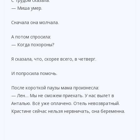
С трудом сказала:
— Миша умер.
Сначала она молчала.
А потом спросила:
— Когда похороны?
Я сказала, что, скорее всего, в четверг.
И попросила помочь.
После короткой паузы мама произнесла:
— Лен… Мы не сможем приехать. У нас вылет в
Анталью. Всё уже оплачено. Отель невозвратный.
Кристине сейчас нельзя нервничать, она беременна.