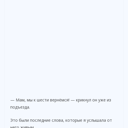
— Мам, мы к шести вернёмся! — крикнул он уже из
подъезда.
Это были последние слова, которые я услышала от
него живым.