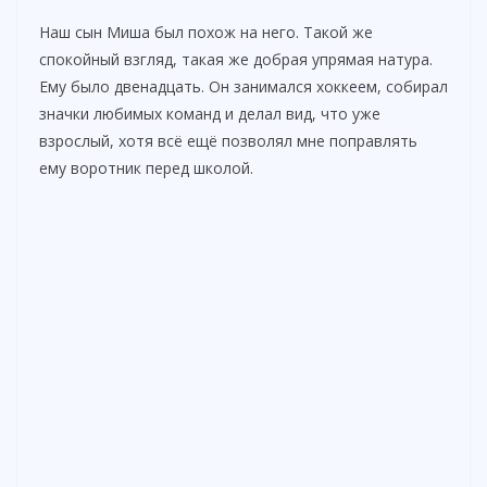
Наш сын Миша был похож на него. Такой же
d
спокойный взгляд, такая же добрая упрямая натура.
Ему было двенадцать. Он занимался хоккеем, собирал
значки любимых команд и делал вид, что уже
e
взрослый, хотя всё ещё позволял мне поправлять
ему воротник перед школой.
o