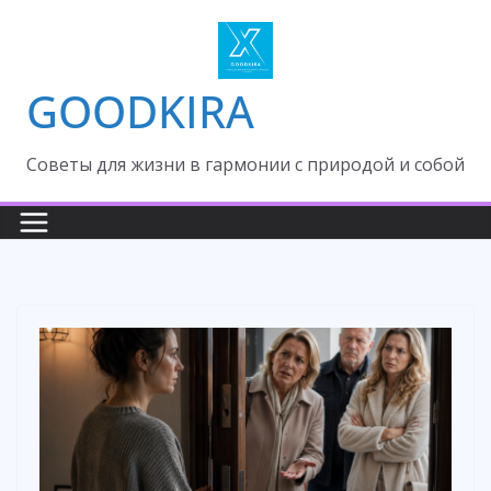
Skip
to
content
GOODKIRA
Cоветы для жизни в гармонии с природой и собой