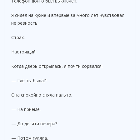
Телефон долго был выключен.
Я сидел на кухне и впервые за много лет чувствовал
не ревность.
Страх.
Настоящий.
Когда дверь открылась, я почти сорвался:
— Где ты была?!
Она спокойно сняла пальто.
— На приёме.
— До десяти вечера?
— Потом гуляла.