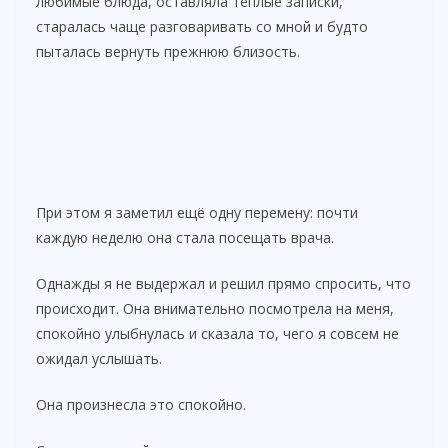
любимые блюда, оставляла тёплые записки,
старалась чаще разговаривать со мной и будто
пыталась вернуть прежнюю близость.
При этом я заметил ещё одну перемену: почти
каждую неделю она стала посещать врача.
Однажды я не выдержал и решил прямо спросить, что
происходит. Она внимательно посмотрела на меня,
спокойно улыбнулась и сказала то, чего я совсем не
ожидал услышать.
Она произнесла это спокойно.