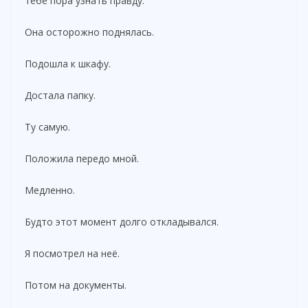
тебе пора узнать правду.
Она осторожно поднялась.
Подошла к шкафу.
Достала папку.
Ту самую.
Положила передо мной.
Медленно.
Будто этот момент долго откладывался.
Я посмотрел на неё.
Потом на документы.