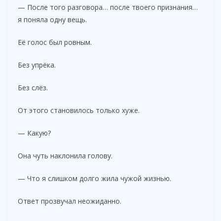
— После того разговора… после твоего признания…
я поняла одну вещь.
Её голос был ровным.
Без упрёка.
Без слёз.
От этого становилось только хуже.
— Какую?
Она чуть наклонила голову.
— Что я слишком долго жила чужой жизнью.
Ответ прозвучал неожиданно.