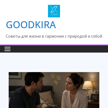
Skip
to
content
GOODKIRA
Cоветы для жизни в гармонии с природой и собой