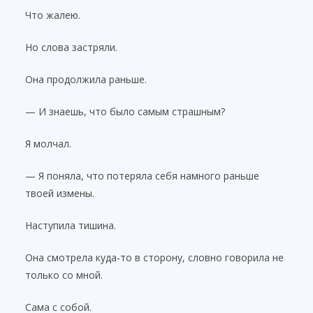
Что жалею.
Но слова застряли.
Она продолжила раньше.
— И знаешь, что было самым страшным?
Я молчал.
— Я поняла, что потеряла себя намного раньше
твоей измены.
Наступила тишина.
Она смотрела куда-то в сторону, словно говорила не
только со мной.
Сама с собой.