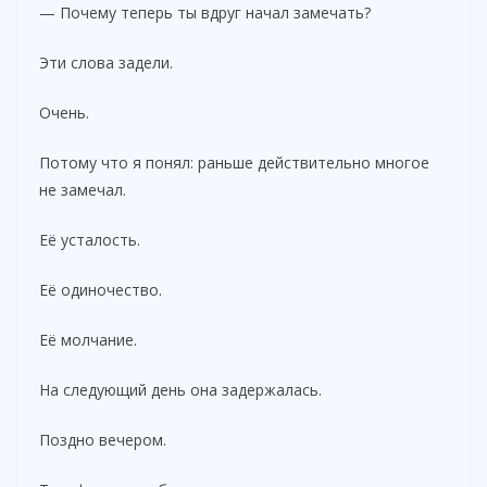
— Почему теперь ты вдруг начал замечать?
Эти слова задели.
Очень.
Потому что я понял: раньше действительно многое
не замечал.
Её усталость.
Её одиночество.
Её молчание.
На следующий день она задержалась.
Поздно вечером.