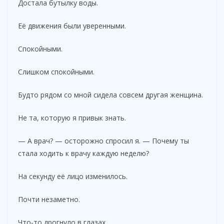
Достала бутылку воды.
Её движения были уверенными.
Спокойными.
Слишком спокойными.
Будто рядом со мной сидела совсем другая женщина.
Не та, которую я привык знать.
— А врач? — осторожно спросил я. — Почему ты
стала ходить к врачу каждую неделю?
На секунду её лицо изменилось.
Почти незаметно.
Что-то дрогнуло в глазах.