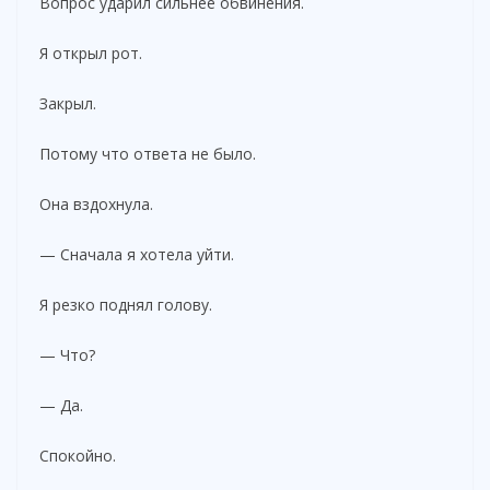
Вопрос ударил сильнее обвинения.
Я открыл рот.
Закрыл.
Потому что ответа не было.
Она вздохнула.
— Сначала я хотела уйти.
Я резко поднял голову.
— Что?
— Да.
Спокойно.