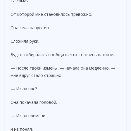
Та самая.
От которой мне становилось тревожно.
Она села напротив.
Сложила руки.
Будто собиралась сообщить что-то очень важное.
— После твоей измены, — начала она медленно, —
мне вдруг стало страшно.
— Из-за нас?
Она покачала головой.
— Из-за времени.
Я не понял.