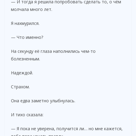
— И тогда я решила попробовать сделать то, о чём
молчала много лет.
Я нахмурился.
— Что именно?
На секунду её глаза наполнились чем-то
болезненным.
Надеждой.
Страхом.
Она едва заметно улыбнулась.
И тихо сказала:
— Я пока не уверена, получится ли… но мне кажется,