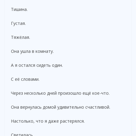
Тишина.
Густая.
Тяжёлая.
Она ушла в комнату.
А я остался сидеть один.
С её словами.
Через несколько дней произошло ещё кое-что.
Она вернулась домой удивительно счастливой.
Настолько, что я даже растерялся.
Светилась.