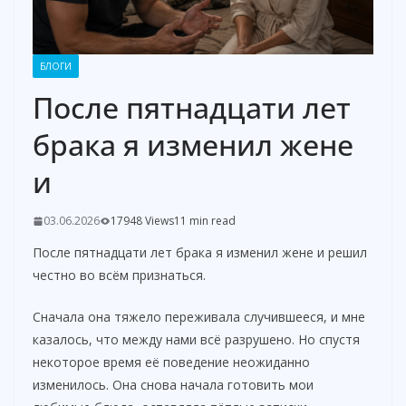
БЛОГИ
После пятнадцати лет
брака я изменил жене
и
03.06.2026
17948 Views
11 min read
После пятнадцати лет брака я изменил жене и решил
честно во всём признаться.
Сначала она тяжело переживала случившееся, и мне
казалось, что между нами всё разрушено. Но спустя
некоторое время её поведение неожиданно
изменилось. Она снова начала готовить мои