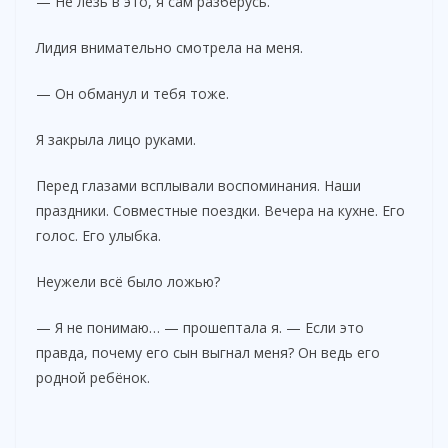
— Не лезь в это, я сам разберусь.
Лидия внимательно смотрела на меня.
— Он обманул и тебя тоже.
Я закрыла лицо руками.
Перед глазами всплывали воспоминания. Наши
праздники. Совместные поездки. Вечера на кухне. Его
голос. Его улыбка.
Неужели всё было ложью?
— Я не понимаю… — прошептала я. — Если это
правда, почему его сын выгнал меня? Он ведь его
родной ребёнок.