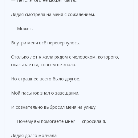
— Нет… этого не может быть…
Лидия смотрела на меня с сожалением.
— Может.
Внутри меня всё перевернулось.
Столько лет я жила рядом с человеком, которого,
оказывается, совсем не знала.
Но страшнее всего было другое.
Мой пасынок знал о завещании.
И сознательно выбросил меня на улицу.
— Почему вы помогаете мне? — спросила я.
Лидия долго молчала.