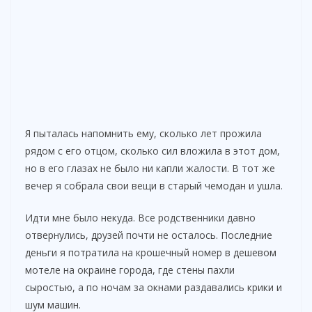
Я пыталась напомнить ему, сколько лет прожила
рядом с его отцом, сколько сил вложила в этот дом,
но в его глазах не было ни капли жалости. В тот же
вечер я собрала свои вещи в старый чемодан и ушла.
Идти мне было некуда. Все родственники давно
отвернулись, друзей почти не осталось. Последние
деньги я потратила на крошечный номер в дешевом
мотеле на окраине города, где стены пахли
сыростью, а по ночам за окнами раздавались крики и
шум машин.