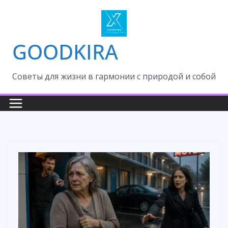
Skip
to
content
GOODKIRA
Cоветы для жизни в гармонии с природой и собой