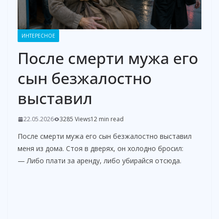
ИНТЕРЕСНОЕ
После смерти мужа его
сын безжалостно
выставил
22.05.2026
3285 Views
12 min read
После смерти мужа его сын безжалостно выставил
меня из дома. Стоя в дверях, он холодно бросил:
— Либо плати за аренду, либо убирайся отсюда.