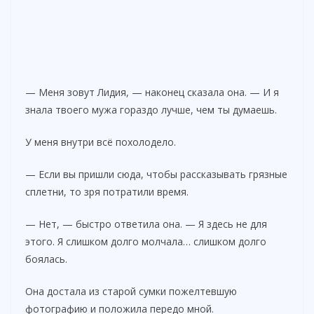
— Меня зовут Лидия, — наконец сказала она. — И я
знала твоего мужа гораздо лучше, чем ты думаешь.
У меня внутри всё похолодело.
— Если вы пришли сюда, чтобы рассказывать грязные
сплетни, то зря потратили время.
— Нет, — быстро ответила она. — Я здесь не для
этого. Я слишком долго молчала… слишком долго
боялась.
Она достала из старой сумки пожелтевшую
фотографию и положила передо мной.