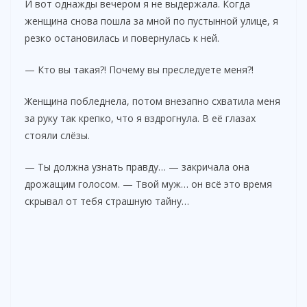
И вот однажды вечером я не выдержала. Когда
женщина снова пошла за мной по пустынной улице, я
резко остановилась и повернулась к ней.
— Кто вы такая?! Почему вы преследуете меня?!
Женщина побледнела, потом внезапно схватила меня
за руку так крепко, что я вздрогнула. В её глазах
стояли слёзы.
— Ты должна узнать правду… — закричала она
дрожащим голосом. — Твой муж… он всё это время
скрывал от тебя страшную тайну…