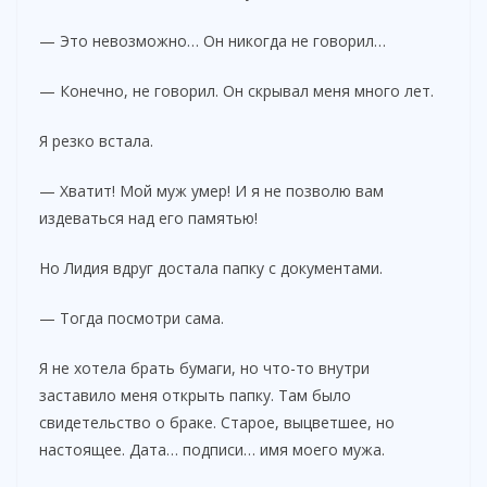
— Это невозможно… Он никогда не говорил…
— Конечно, не говорил. Он скрывал меня много лет.
Я резко встала.
— Хватит! Мой муж умер! И я не позволю вам
издеваться над его памятью!
Но Лидия вдруг достала папку с документами.
— Тогда посмотри сама.
Я не хотела брать бумаги, но что-то внутри
заставило меня открыть папку. Там было
свидетельство о браке. Старое, выцветшее, но
настоящее. Дата… подписи… имя моего мужа.