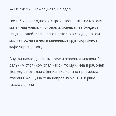
o
— Не здесь… Пожалуйста, не здесь.
Ночь была холодной и сырой. Неон вывески мотеля
мигал над нашими головами, освещая её бледное
лицо. Я колебалась всего несколько секунд, потом
молча пошла за ней в маленькое круглосуточное
кафе через дорогу.
Внутри пахло дешёвым кофе и жареным маслом. За
дальним столиком спал какой-то мужчина в рабочей
форме, а пожилая официантка лениво протирала
стаканы. Женщина села напротив меня и нервно
сжала ладони.