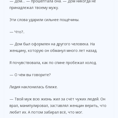
— Дом… — прошептала она. — Дом никогда не
принадлежал твоему мужу.
Эти слова ударили сильнее пощёчины.
— Что?..
— Дом был оформлен на другого человека. На
женщину, которую он обманул много лет назад.
Я почувствовала, как по спине пробежал холод.
— О чём вы говорите?
Лидия наклонилась ближе.
— Твой муж всю жизнь жил за счёт чужих людей. Он
врал, манипулировал, заставлял женщин верить, что
любит их. А потом забирал всё, что мог.