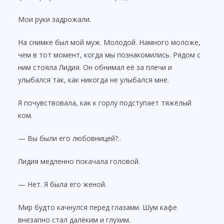
Мои руки задрожали.
На снимке был мой муж. Молодой. Намного моложе,
чем в тот момент, когда мы познакомились. Рядом с
ним стояла Лидия. Он обнимал её за плечи и
улыбался так, как никогда не улыбался мне.
Я почувствовала, как к горлу подступает тяжёлый
ком.
— Вы были его любовницей?..
Лидия медленно покачала головой.
— Нет. Я была его женой.
Мир будто качнулся перед глазами. Шум кафе
внезапно стал далёким и глухим.