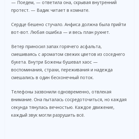
— Поедем, — ответила она, скрывая внутренний
протест. — Вадик читает в комнате.
Сердце бешено стучало. Анфиса должна была прийти
вот-вот. Любая ошибка — и весь план рухнет.
Ветер приносил запах горячего асфальта,
смешиваясь с ароматом свежих цветов из соседнего
букета. Внутри Божены бушевал хаос —
воспоминания, страхи, переживания и надежда
смешались в один бесконечный поток.
Телефоны зазвонили одновременно, отвлекая
внимание. Она пыталась сосредоточиться, но каждая
секунда тянулась вечностью. Каждое движение,
каждый звук могли разрушить всё.