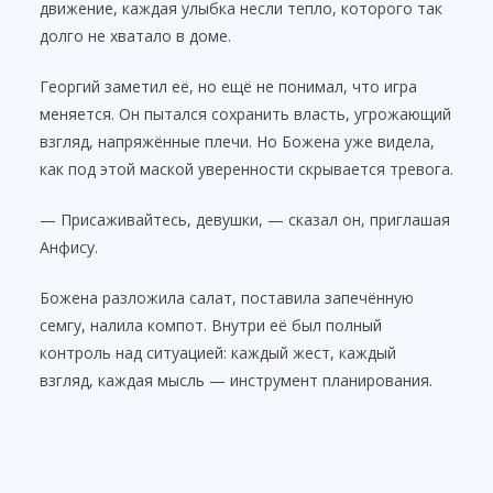
движение, каждая улыбка несли тепло, которого так
долго не хватало в доме.
Георгий заметил её, но ещё не понимал, что игра
меняется. Он пытался сохранить власть, угрожающий
взгляд, напряжённые плечи. Но Божена уже видела,
как под этой маской уверенности скрывается тревога.
— Присаживайтесь, девушки, — сказал он, приглашая
Анфису.
Божена разложила салат, поставила запечённую
семгу, налила компот. Внутри её был полный
контроль над ситуацией: каждый жест, каждый
взгляд, каждая мысль — инструмент планирования.