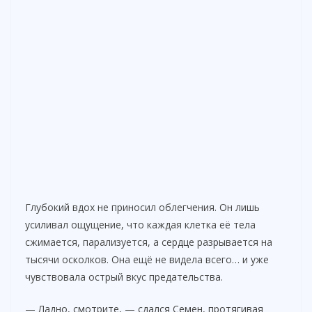
Глубокий вдох не приносил облегчения. Он лишь
усиливал ощущение, что каждая клетка её тела
сжимается, парализуется, а сердце разрывается на
тысячи осколков. Она ещё не видела всего… и уже
чувствовала острый вкус предательства.
— Ладно, смотрите, — сдался Семен, протягивая