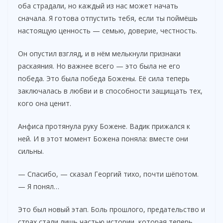
оба страдали, но каждый из нас может начать
сначала. Я готова отпустить тебя, если ты поймёшь
настоящую ценность — семью, доверие, честность.
Он опустил взгляд, и в нём мелькнули признаки
раскаяния. Но важнее всего — это была не его
победа. Это была победа Божены. Её сила теперь
заключалась в любви и в способности защищать тех,
кого она ценит.
Анфиса протянула руку Божене. Вадик прижался к
ней. И в этот момент Божена поняла: вместе они
сильны.
— Спасибо, — сказал Георгий тихо, почти шёпотом.
— Я понял…
Это был новый этап. Боль прошлого, предательство и
страх стали лишь частью истории, которая теперь