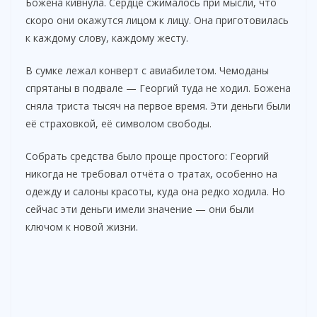
Божена кивнула. Сердце сжималось при мысли, что
скоро они окажутся лицом к лицу. Она приготовилась
к каждому слову, каждому жесту.
В сумке лежал конверт с авиабилетом. Чемоданы
спрятаны в подвале — Георгий туда не ходил. Божена
сняла триста тысяч на первое время. Эти деньги были
её страховкой, её символом свободы.
Собрать средства было проще простого: Георгий
никогда не требовал отчёта о тратах, особенно на
одежду и салоны красоты, куда она редко ходила. Но
сейчас эти деньги имели значение — они были
ключом к новой жизни.