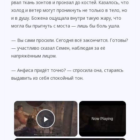
рвал ткань зонтов и пронзал до костей. Казалось, что
холод и ветер могут проникнуть не только в тело, но
и в душу. Божена ощущала внутри такую жару, что
могла бы прыгнуть с моста — лишь бы боль ушла.
— Вы сами просили. Сегодня всё закончится. Готовы?
— участливо сказал Семен, наблюдая за её
напряжённым лицом.
— Анфиса придёт точно? — спросила она, стараясь
выдавить из себя спокойный тон.
×
Now Playing
Play Video