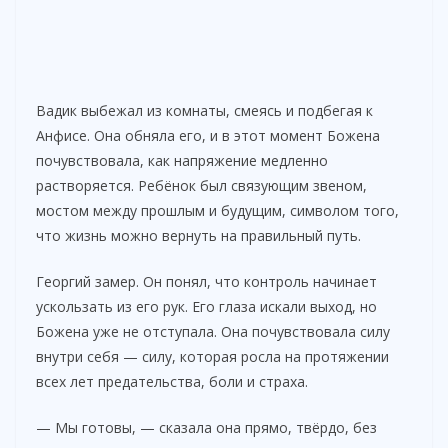
Вадик выбежал из комнаты, смеясь и подбегая к
Анфисе. Она обняла его, и в этот момент Божена
почувствовала, как напряжение медленно
растворяется. Ребёнок был связующим звеном,
мостом между прошлым и будущим, символом того,
что жизнь можно вернуть на правильный путь.
Георгий замер. Он понял, что контроль начинает
ускользать из его рук. Его глаза искали выход, но
Божена уже не отступала. Она почувствовала силу
внутри себя — силу, которая росла на протяжении
всех лет предательства, боли и страха.
— Мы готовы, — сказала она прямо, твёрдо, без