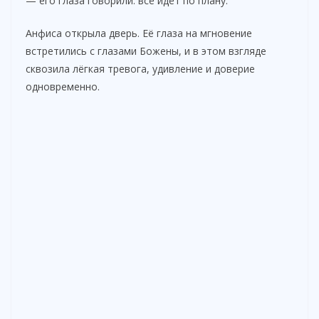
— его глаза говорили: всё идёт по плану.
Анфиса открыла дверь. Её глаза на мгновение
встретились с глазами Божены, и в этом взгляде
сквозила лёгкая тревога, удивление и доверие
одновременно.