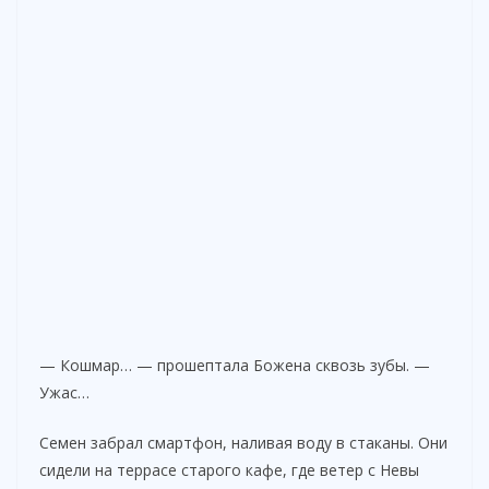
— Кошмар… — прошептала Божена сквозь зубы. —
Ужас…
Семен забрал смартфон, наливая воду в стаканы. Они
сидели на террасе старого кафе, где ветер с Невы