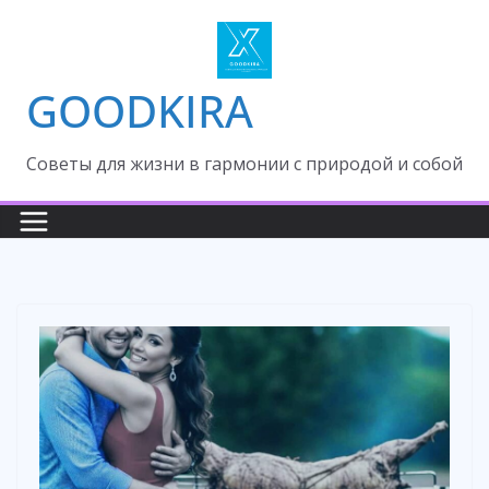
Skip
to
content
GOODKIRA
Cоветы для жизни в гармонии с природой и собой