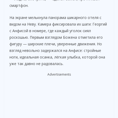
смартфон.
На экране мелькнула панорама шикарного отеля с
видом на Неву. Камера фиксировала их шаги: Георгий
с Анфисой в номере, где каждый уголок сиял
роскошью. Первым взглядом Божена отметила его
фигуру — широкие плечи, уверенные движения. Но
взгляд невольно задержался на Анфисе: стройные
ноги, идеальная осанка, лёгкая улыбка, которой она
уже так давно не радовалась.
Advertisements