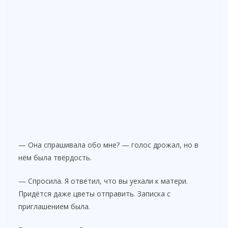
— Она спрашивала обо мне? — голос дрожал, но в
нём была твёрдость.
— Спросила. Я ответил, что вы уехали к матери.
Придётся даже цветы отправить. Записка с
приглашением была.