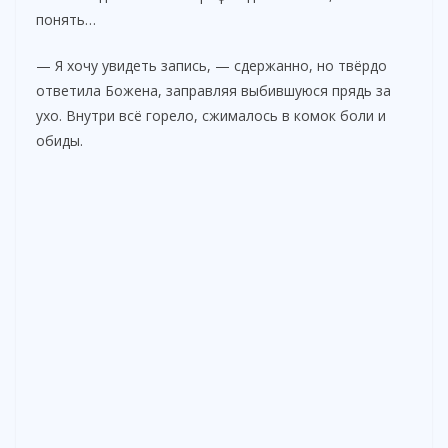
понять…
— Я хочу увидеть запись, — сдержанно, но твёрдо
ответила Божена, заправляя выбившуюся прядь за
ухо. Внутри всё горело, сжималось в комок боли и
обиды.