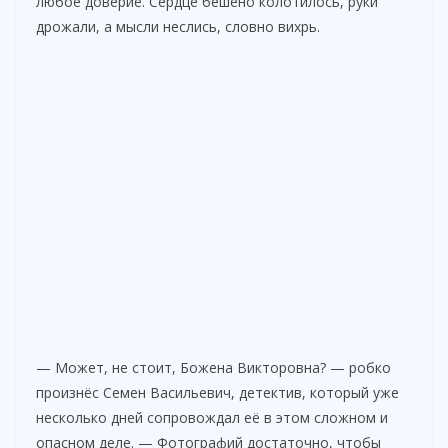
любое доверие. Сердце бешено колотилось, руки
дрожали, а мысли неслись, словно вихрь.
— Может, не стоит, Божена Викторовна? — робко
произнёс Семен Васильевич, детектив, который уже
несколько дней сопровождал её в этом сложном и
опасном деле. — Фотографий достаточно, чтобы