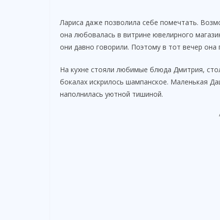
Лариса даже позволила себе помечтать. Возм
она любовалась в витрине ювелирного магазин
они давно говорили. Поэтому в тот вечер она 
На кухне стояли любимые блюда Дмитрия, стол
бокалах искрилось шампанское. Маленькая Даш
наполнилась уютной тишиной.