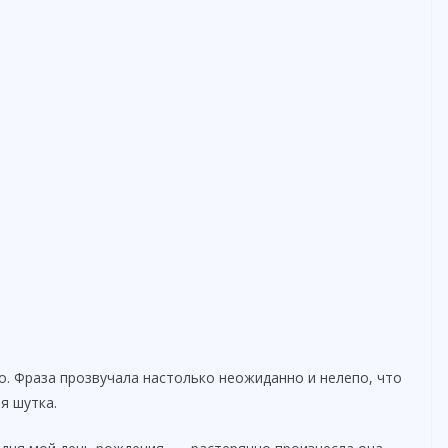
о. Фраза прозвучала настолько неожиданно и нелепо, что
я шутка.