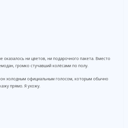
не оказалось ни цветов, ни подарочного пакета. Вместо
модан, громко стучавший колёсами по полу.
с он холодным официальным голосом, которым обычно
кажу прямо. Я ухожу.