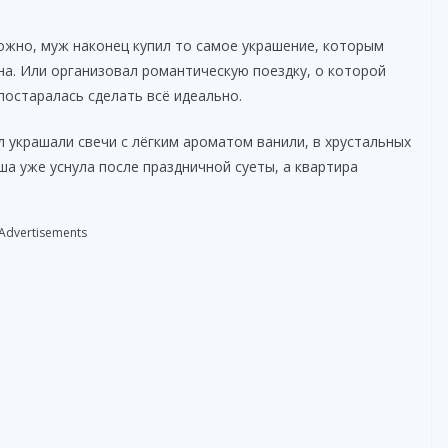
ожно, муж наконец купил то самое украшение, которым
а. Или организовал романтическую поездку, о которой
постаралась сделать всё идеально.
 украшали свечи с лёгким ароматом ванили, в хрустальных
а уже уснула после праздничной суеты, а квартира
Advertisements