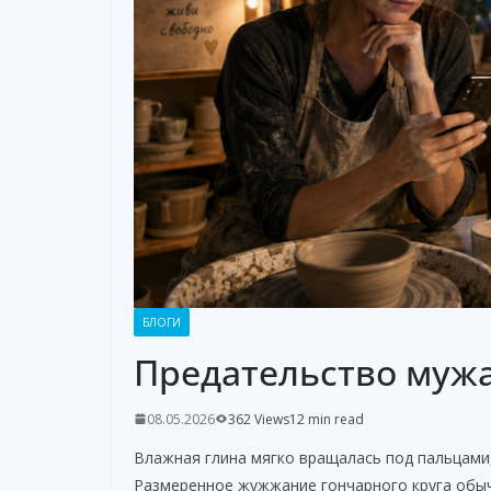
БЛОГИ
Предательство мужа
08.05.2026
362 Views
12 min read
Влажная глина мягко вращалась под пальцами,
Размеренное жужжание гончарного круга обыч