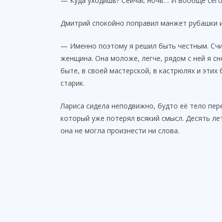
— Куда уходишь? Сейчас ночь… И вообще сего
Дмитрий спокойно поправил манжет рубашки и
— Именно поэтому я решил быть честным. Счит
женщина. Она моложе, легче, рядом с ней я с
быте, в своей мастерской, в кастрюлях и этих
старик.
Лариса сидела неподвижно, будто её тело пер
который уже потерял всякий смысл. Десять лет
она не могла произнести ни слова.