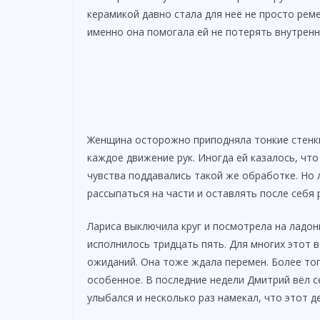
керамикой давно стала для неё не просто рем
именно она помогала ей не потерять внутренн
Женщина осторожно приподняла тонкие стенки
каждое движение рук. Иногда ей казалось, чт
чувства поддавались такой же обработке. Но 
рассыпаться на части и оставлять после себя 
Лариса выключила круг и посмотрела на ладон
исполнилось тридцать пять. Для многих этот 
ожиданий. Она тоже ждала перемен. Более того
особенное. В последние недели Дмитрий вёл с
улыбался и несколько раз намекал, что этот д