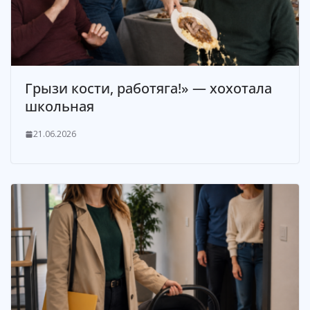
Грызи кости, работяга!» — хохотала
школьная
21.06.2026