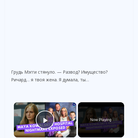
Грудь Мэгги стянуло. — Развод? Имущество?
Ричард… я твоя жена. Я думала, ты…
×
Now Playing
Play Video