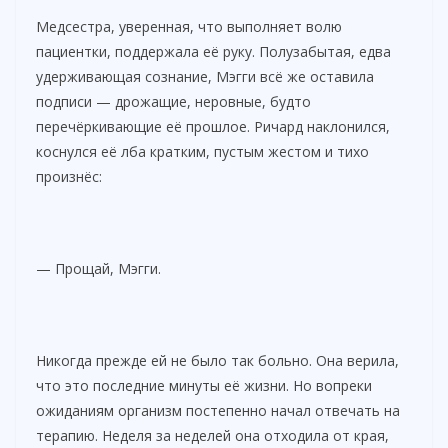
Медсестра, уверенная, что выполняет волю
пациентки, поддержала её руку. Полузабытая, едва
удерживающая сознание, Мэгги всё же оставила
подписи — дрожащие, неровные, будто
перечёркивающие её прошлое. Ричард наклонился,
коснулся её лба кратким, пустым жестом и тихо
произнёс:
— Прощай, Мэгги.
Никогда прежде ей не было так больно. Она верила,
что это последние минуты её жизни. Но вопреки
ожиданиям организм постепенно начал отвечать на
терапию. Неделя за неделей она отходила от края,