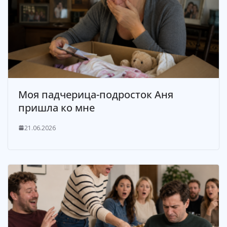
Моя падчерица-подросток Аня
пришла ко мне
21.06.2026