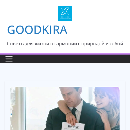
Skip
to
content
GOODKIRA
Cоветы для жизни в гармонии с природой и собой