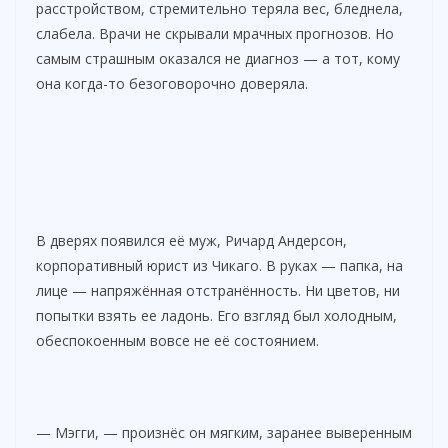
расстройством, стремительно теряла вес, бледнела,
слабела. Врачи не скрывали мрачных прогнозов. Но
самым страшным оказался не диагноз — а тот, кому
она когда-то безоговорочно доверяла.
В дверях появился её муж, Ричард Андерсон,
корпоративный юрист из Чикаго. В руках — папка, на
лице — напряжённая отстранённость. Ни цветов, ни
попытки взять ее ладонь. Его взгляд был холодным,
обеспокоенным вовсе не её состоянием.
— Мэгги, — произнёс он мягким, заранее выверенным