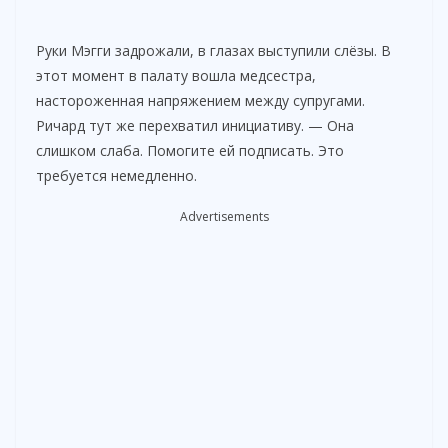
d
Руки Мэгги задрожали, в глазах выступили слёзы. В
этот момент в палату вошла медсестра,
e
настороженная напряжением между супругами.
Ричард тут же перехватил инициативу. — Она
слишком слаба. Помогите ей подписать. Это
o
требуется немедленно.
Advertisements