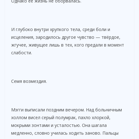
Однако её жизнь не оборвалась.
И глубоко внутри хрупкого тела, среди боли и
исцеления, зародилось другое чувство — твёрдое,
жгучее, живущее лишь в тех, кого предали в момент
слабости.
Семя возмездия.
Мэгги выписали поздним вечером. Над больничным
холлом висел серый полумрак, пахло хлоркой,
мокрыми зонтами и усталостью. Она шагала
медленно, словно училась ходить заново. Пальцы