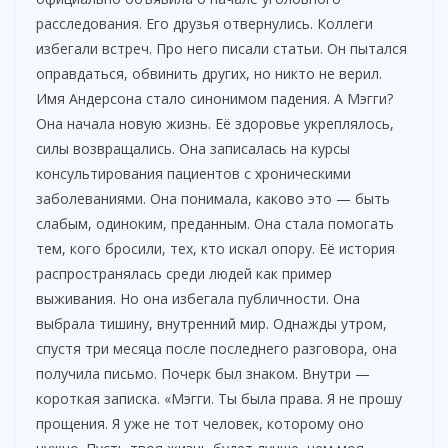
расследования. Его друзья отвернулись. Коллеги
избегали встреч. Про него писали статьи. Он пытался
оправдаться, обвинить других, но никто не верил.
Имя Андерсона стало синонимом падения. А Мэгги?
Она начала новую жизнь. Её здоровье укреплялось,
силы возвращались. Она записалась на курсы
консультирования пациентов с хроническими
заболеваниями. Она понимала, каково это — быть
слабым, одиноким, преданным. Она стала помогать
тем, кого бросили, тех, кто искал опору. Её история
распространялась среди людей как пример
выживания. Но она избегала публичности. Она
выбрала тишину, внутренний мир. Однажды утром,
спустя три месяца после последнего разговора, она
получила письмо. Почерк был знаком. Внутри —
короткая записка. «Мэгги. Ты была права. Я не прошу
прощения. Я уже не тот человек, которому оно