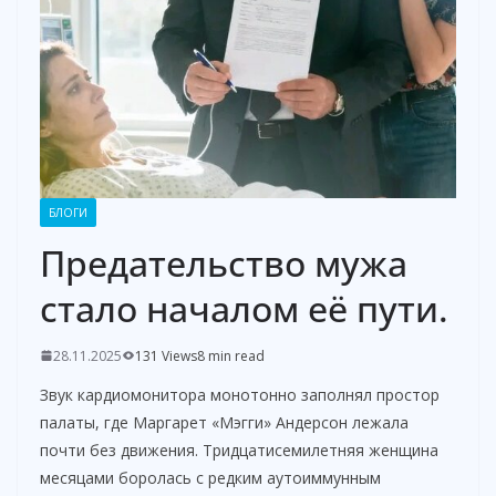
БЛОГИ
Предательство мужа
стало началом её пути.
28.11.2025
131 Views
8 min read
Звук кардиомонитора монотонно заполнял простор
палаты, где Маргарет «Мэгги» Андерсон лежала
почти без движения. Тридцатисемилетняя женщина
месяцами боролась с редким аутоиммунным