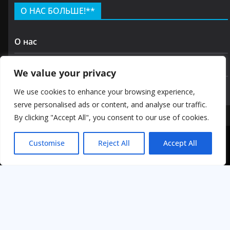
О НАС БОЛЬШЕ!**
О нас
Контакт
We value your privacy
политика конфиденциальности
We use cookies to enhance your browsing experience,
serve personalised ads or content, and analyse our traffic.
By clicking "Accept All", you consent to our use of cookies.
Авторские права © 2026 GOODKIRA
Customise
Reject All
Accept All