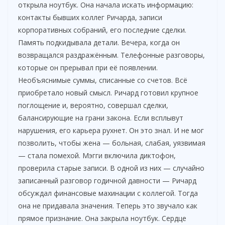
открыла ноутбук. Она начала искать информацию:
контакты бывших коллег Ричарда, записи
корпоративных собраний, его последние сделки.
Память подкидывала детали. Вечера, когда он
возвращался раздражённым. Телефонные разговоры,
которые он прерывал при её появлении.
Необъяснимые суммы, списанные со счетов. Всё
приобретало новый смысл. Ричард готовил крупное
поглощение и, вероятно, совершал сделки,
балансирующие на грани закона. Если всплывут
нарушения, его карьера рухнет. Он это знал. И не мог
позволить, чтобы жена — больная, слабая, уязвимая
— стала помехой. Мэгги включила диктофон,
проверила старые записи. В одной из них — случайно
записанный разговор годичной давности — Ричард
обсуждал финансовые махинации с коллегой. Тогда
она не придавала значения. Теперь это звучало как
прямое признание. Она закрыла ноутбук. Сердце