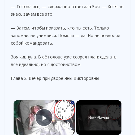
— Готовлюсь, — сдержанно ответила Зоя. — Хотя не
знаю, зачем всё это.
— Затем, чтобы показать, кто ты есть. Только
запомни: не унижайся. Помоги — да. Но не позволяй
собой командовать.
Зоя кивнула. В её голове уже созрел план: сделать
всё идеально, но с достоинством.
Глава 2. Вечер при дворе Яны Викторовны
×
Now Playing
Play Video