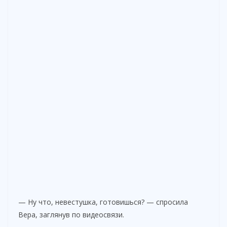
— Ну что, невестушка, готовишься? — спросила
Вера, заглянув по видеосвязи.