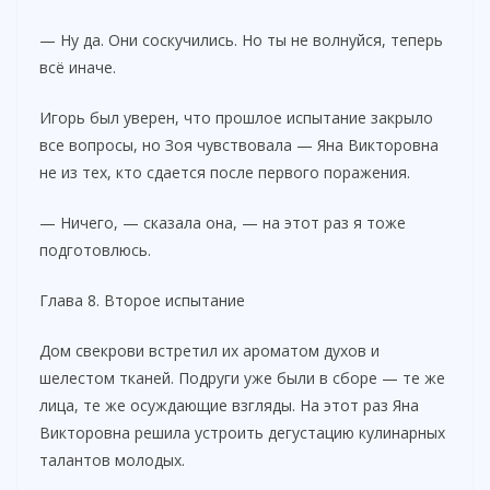
— Ну да. Они соскучились. Но ты не волнуйся, теперь
всё иначе.
Игорь был уверен, что прошлое испытание закрыло
все вопросы, но Зоя чувствовала — Яна Викторовна
не из тех, кто сдается после первого поражения.
— Ничего, — сказала она, — на этот раз я тоже
подготовлюсь.
Глава 8. Второе испытание
Дом свекрови встретил их ароматом духов и
шелестом тканей. Подруги уже были в сборе — те же
лица, те же осуждающие взгляды. На этот раз Яна
Викторовна решила устроить дегустацию кулинарных
талантов молодых.