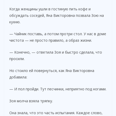
Когда женщины ушли в гостиную пить кофе и
обсуждать соседей, Яна Викторовна позвала Зою на
кухню.
— Чайник поставь, а потом протри стол. У нас в доме
чистота — не просто правило, а образ жизни.
— Конечно, — ответила Зоя и быстро сделала, что
просили.
Но стоило ей повернуться, как Яна Викторовна
добавила:
— И пол пройди. Тут песчинки, неприятно под ногами.
Зоя молча взяла тряпку.
Она знала, что это часть испытания. Каждое слово,