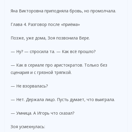
Яна Викторовна приподняла бровь, но промолчала.
Глава 4. Разговор после «приёма»
Позже, уже дома, Зоя позвонила Вере.
— Ну? — спросила та. — Как всё прошло?
— Как в сериале про аристократов. Только без
сценария и с грязной тряпкой.
— Не взорвалась?
— Нет. Держала лицо. Пусть думает, что выиграла.
— Умница. А Игорь что сказал?
Зоя усмехнулась: