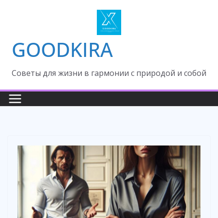
Skip
to
content
GOODKIRA
Cоветы для жизни в гармонии с природой и собой