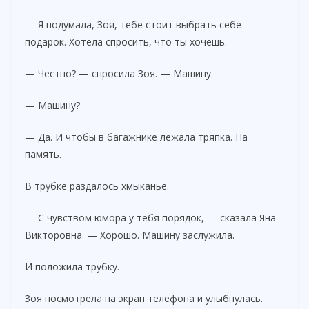
— Я подумала, Зоя, тебе стоит выбрать себе
подарок. Хотела спросить, что ты хочешь.
— Честно? — спросила Зоя. — Машину.
— Машину?
— Да. И чтобы в багажнике лежала тряпка. На
память.
В трубке раздалось хмыканье.
— С чувством юмора у тебя порядок, — сказала Яна
Викторовна. — Хорошо. Машину заслужила.
И положила трубку.
Зоя посмотрела на экран телефона и улыбнулась.