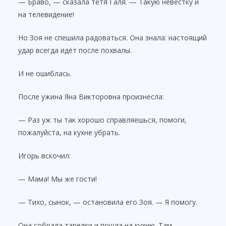
— Браво, — сказала тётя Галя. — Такую невестку и
на телевидение!
Но Зоя не спешила радоваться. Она знала: настоящий
удар всегда идёт после похвалы.
И не ошиблась.
После ужина Яна Викторовна произнесла:
— Раз уж ты так хорошо справляешься, помоги,
пожалуйста, на кухне убрать.
Игорь вскочил:
— Мама! Мы же гости!
— Тихо, сынок, — остановила его Зоя. — Я помогу.
Она собрала тарелки и пошла на кухню. Там,