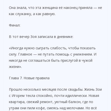
Она знала, что эта женщина её наконец приняла — не
как служанку, а как равную.
Финал:
В тот вечер Зоя записала в дневнике:
«Иногда нужно сыграть слабость, чтобы показать
силу. Главное — не путать помощь с унижением. И
никогда не соглашаться быть прислугой в чужой
жизни».
Глава 7. Новые правила
Прошло несколько месяцев после свадьбы. Жизнь Зои
с Игорем текла спокойно, почти идиллически. Новая
квартира, свежий ремонт, уютный балкон, где по
утрам они пили кофе, смеясь над мелочами. Но всё