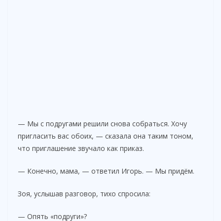
— Мы с подругами решили снова собраться. Хочу
пригласить вас обоих, — сказала она таким тоном,
что приглашение звучало как приказ.
— Конечно, мама, — ответил Игорь. — Мы придём.
Зоя, услышав разговор, тихо спросила:
— Опять «подруги»?