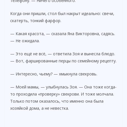
телефону. — Ничего особенного.
Когда они пришли, стол был накрыт идеально: свечи,
скатерть, тонкий фарфор.
— Какая красота, — сказала Яна Викторовна, садясь.
— Не ожидала.
— Это ещё не всё, — ответила Зоя и вынесла блюдо.
— Вот, фаршированные перцы по семейному рецепту.
— Интересно, чьему? — хмыкнула свекровь.
— Моей мамы, — улыбнулась Зоя. — Она тоже когда-
то проходила «проверку» свекрови. И тоже молчала.
Только потом оказалось, что именно она была
хозяйкой дома, а не невестка.