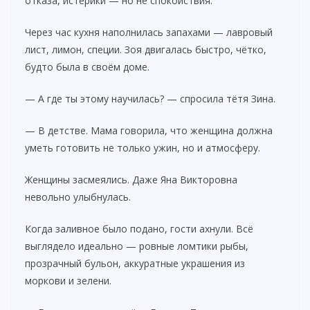
отказа, истерики — но не спокойствия.
Через час кухня наполнилась запахами — лавровый
лист, лимон, специи. Зоя двигалась быстро, чётко,
будто была в своём доме.
— А где ты этому научилась? — спросила тётя Зина.
— В детстве. Мама говорила, что женщина должна
уметь готовить не только ужин, но и атмосферу.
Женщины засмеялись. Даже Яна Викторовна
невольно улыбнулась.
Когда заливное было подано, гости ахнули. Всё
выглядело идеально — ровные ломтики рыбы,
прозрачный бульон, аккуратные украшения из
моркови и зелени.