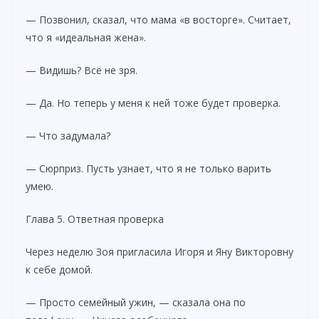
— Позвонил, сказал, что мама «в восторге». Считает,
что я «идеальная жена».
— Видишь? Всё не зря.
— Да. Но теперь у меня к ней тоже будет проверка.
— Что задумала?
— Сюрприз. Пусть узнает, что я не только варить
умею.
Глава 5. Ответная проверка
Через неделю Зоя пригласила Игоря и Яну Викторовну
к себе домой.
— Просто семейный ужин, — сказала она по