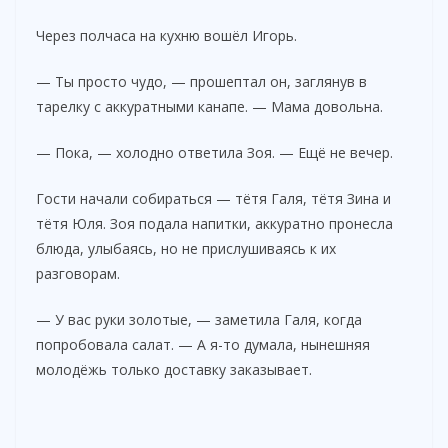
Через полчаса на кухню вошёл Игорь.
— Ты просто чудо, — прошептал он, заглянув в
тарелку с аккуратными канапе. — Мама довольна.
— Пока, — холодно ответила Зоя. — Ещё не вечер.
Гости начали собираться — тётя Галя, тётя Зина и
тётя Юля. Зоя подала напитки, аккуратно пронесла
блюда, улыбаясь, но не прислушиваясь к их
разговорам.
— У вас руки золотые, — заметила Галя, когда
попробовала салат. — А я-то думала, нынешняя
молодёжь только доставку заказывает.