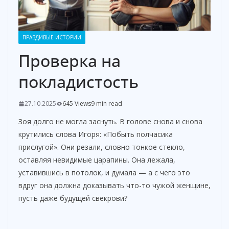
ПРАВДИВЫЕ ИСТОРИИ
Проверка на
покладистость
27.10.2025
645 Views
9 min read
Зоя долго не могла заснуть. В голове снова и снова
крутились слова Игоря: «Побыть полчасика
прислугой». Они резали, словно тонкое стекло,
оставляя невидимые царапины. Она лежала,
уставившись в потолок, и думала — а с чего это
вдруг она должна доказывать что-то чужой женщине,
пусть даже будущей свекрови?