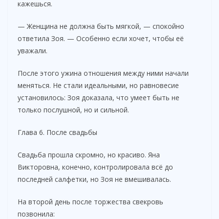
кажешься.
— Женщина не должна быть мягкой, — спокойно
ответила Зоя. — Особенно если хочет, чтобы её
уважали.
После этого ужина отношения между ними начали
меняться. Не стали идеальными, но равновесие
установилось: Зоя доказала, что умеет быть не
только послушной, но и сильной.
Глава 6. После свадьбы
Свадьба прошла скромно, но красиво. Яна
Викторовна, конечно, контролировала всё до
последней салфетки, но Зоя не вмешивалась.
На второй день после торжества свекровь
позвонила: