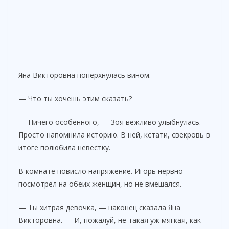
Яна Викторовна поперхнулась вином.
— Что ты хочешь этим сказать?
— Ничего особенного, — Зоя вежливо улыбнулась. —
Просто напомнила историю. В ней, кстати, свекровь в
итоге полюбила невестку.
В комнате повисло напряжение. Игорь нервно
посмотрел на обеих женщин, но не вмешался.
— Ты хитрая девочка, — наконец сказала Яна
Викторовна. — И, пожалуй, не такая уж мягкая, как