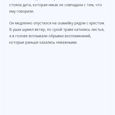
стояла дата, которая никак не совпадала с тем, что
ему говорили.
Он медленно опустился на скамейку рядом с крестом.
В ушах шумел ветер, по сухой траве катились листья,
а в голове всплывали обрывки воспоминаний,
которые раньше казались неважными.