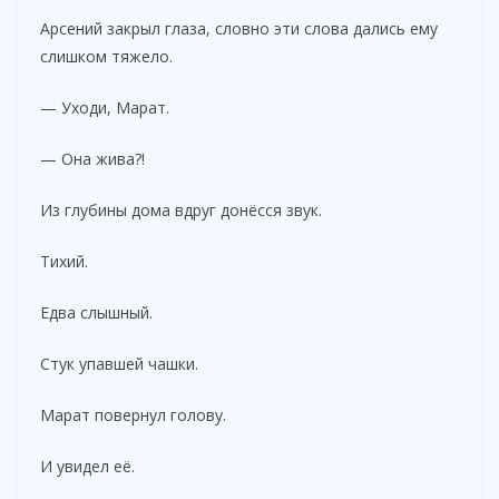
Арсений закрыл глаза, словно эти слова дались ему
слишком тяжело.
— Уходи, Марат.
— Она жива?!
Из глубины дома вдруг донёсся звук.
Тихий.
Едва слышный.
Стук упавшей чашки.
Марат повернул голову.
И увидел её.