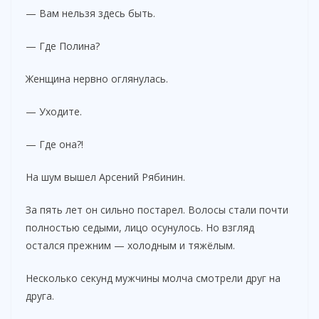
— Вам нельзя здесь быть.
— Где Полина?
Женщина нервно оглянулась.
— Уходите.
— Где она?!
На шум вышел Арсений Рябинин.
За пять лет он сильно постарел. Волосы стали почти
полностью седыми, лицо осунулось. Но взгляд
остался прежним — холодным и тяжёлым.
Несколько секунд мужчины молча смотрели друг на
друга.