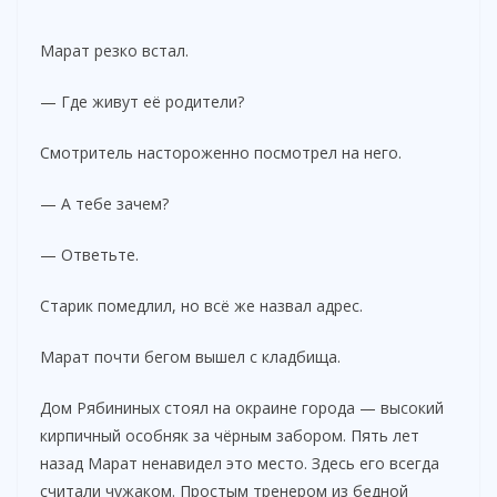
Марат резко встал.
— Где живут её родители?
Смотритель настороженно посмотрел на него.
— А тебе зачем?
— Ответьте.
Старик помедлил, но всё же назвал адрес.
Марат почти бегом вышел с кладбища.
Дом Рябининых стоял на окраине города — высокий
кирпичный особняк за чёрным забором. Пять лет
назад Марат ненавидел это место. Здесь его всегда
считали чужаком. Простым тренером из бедной