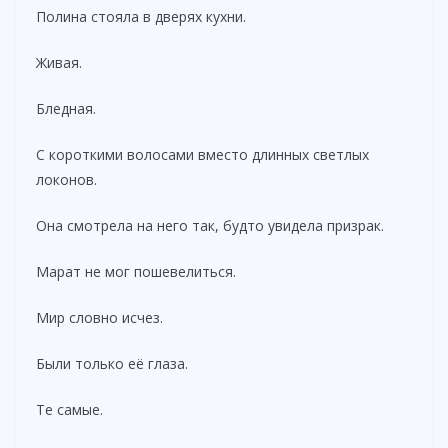
Полина стояла в дверях кухни.
Живая.
Бледная.
С короткими волосами вместо длинных светлых
локонов.
Она смотрела на него так, будто увидела призрак.
Марат не мог пошевелиться.
Мир словно исчез.
Были только её глаза.
Те самые.