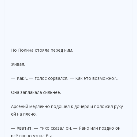
Но Полина стояла перед ним.
Живая.
— Как?.. — голос сорвался. — Как это возможно?..
Она заплакала сильнее.
Арсений медленно подошёл к дочери и положил руку
ей на плечо.
— Хватит, — тихо сказал он. — Рано или поздно он
всё равно узнал бы.