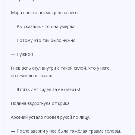
Марат резко посмотрел на него.
— Вы сказали, что она умерла.
— Потому что так было нужно.
— Нужно?!
Гнев вспыхнул внутри с такой силой, что у него
потемнело в глазах.
— Я пять лет сидел за её смерть!
Полина вздрогнула от крика.
Арсений устало провёл рукой по лицу.
— После аварии у неё была тяжёлая травма головы.