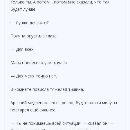
только ты. А потом… потом мне сказали, что так
будет лучше.
— Лучше для кого?
Полина опустила глаза.
— Для всех.
Марат невесело усмехнулся.
— Для меня точно нет.
В комнате повисла тяжёлая тишина.
Арсений медленно сел в кресло, будто за эти минуты
постарел ещё сильнее.
— Ты не понимаешь всей ситуации, — сказал он. —