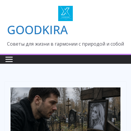
Skip
to
content
GOODKIRA
Cоветы для жизни в гармонии с природой и собой