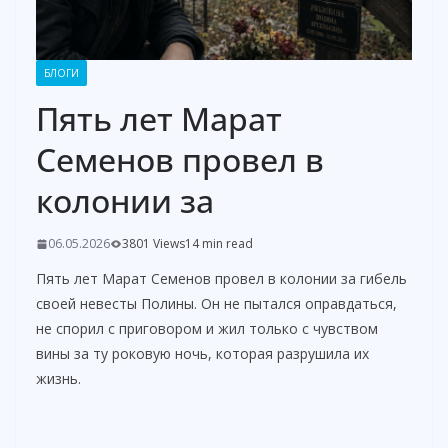
БЛОГИ
Пять лет Марат
Семенов провел в
колонии за
06.05.2026
3801 Views
14 min read
Пять лет Марат Семенов провел в колонии за гибель
своей невесты Полины. Он не пытался оправдаться,
не спорил с приговором и жил только с чувством
вины за ту роковую ночь, которая разрушила их
жизнь.