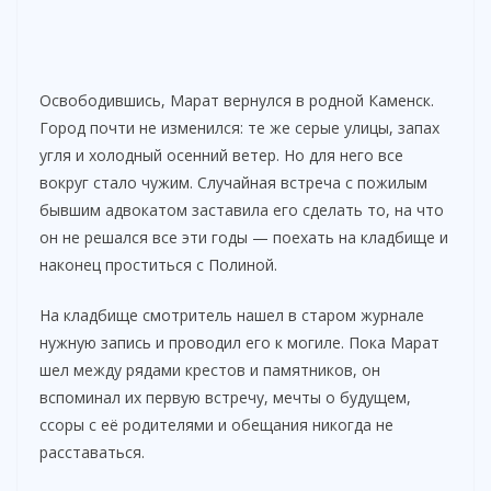
Освободившись, Марат вернулся в родной Каменск.
Город почти не изменился: те же серые улицы, запах
угля и холодный осенний ветер. Но для него все
вокруг стало чужим. Случайная встреча с пожилым
бывшим адвокатом заставила его сделать то, на что
он не решался все эти годы — поехать на кладбище и
наконец проститься с Полиной.
На кладбище смотритель нашел в старом журнале
нужную запись и проводил его к могиле. Пока Марат
шел между рядами крестов и памятников, он
вспоминал их первую встречу, мечты о будущем,
ссоры с её родителями и обещания никогда не
расставаться.