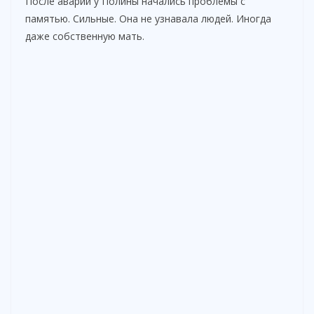
После аварии у Полины начались проблемы с
памятью. Сильные. Она не узнавала людей. Иногда
даже собственную мать.