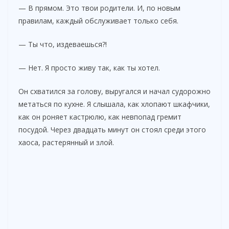
— В прямом. Это твои родители. И, по новым
правилам, каждый обслуживает только себя.
— Ты что, издеваешься?!
— Нет. Я просто живу так, как ты хотел.
Он схватился за голову, выругался и начал судорожно
метаться по кухне. Я слышала, как хлопают шкафчики,
как он роняет кастрюлю, как невпопад гремит
посудой. Через двадцать минут он стоял среди этого
хаоса, растерянный и злой.