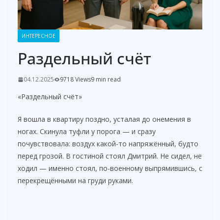
ИНТЕРЕСНОЕ
Раздельный счёт
04.12.2025
9718 Views
9 min read
«Раздельный счёт»
Я вошла в квартиру поздно, усталая до онемения в
ногах. Скинула туфли у порога — и сразу
почувствовала: воздух какой-то напряжённый, будто
перед грозой. В гостиной стоял Дмитрий. Не сидел, не
ходил — именно стоял, по-военному выпрямившись, с
перекрещёнными на груди руками.