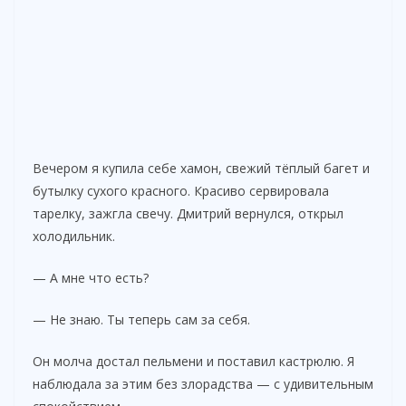
Вечером я купила себе хамон, свежий тёплый багет и
бутылку сухого красного. Красиво сервировала
тарелку, зажгла свечу. Дмитрий вернулся, открыл
холодильник.
— А мне что есть?
— Не знаю. Ты теперь сам за себя.
Он молча достал пельмени и поставил кастрюлю. Я
наблюдала за этим без злорадства — с удивительным