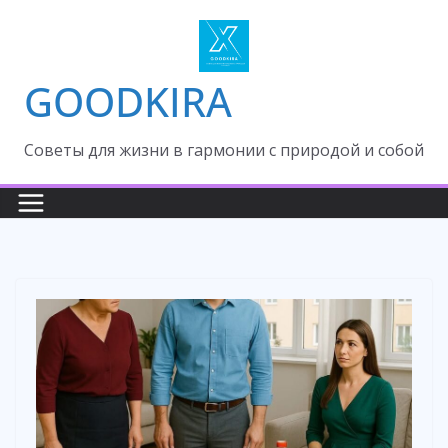
Skip
to
content
GOODKIRA
Cоветы для жизни в гармонии с природой и собой