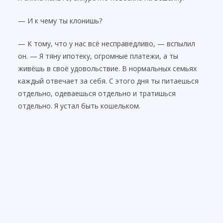
— И к чему ты клонишь?
— К тому, что у нас всё несправедливо, — вспылил
он. — Я тяну ипотеку, огромные платежи, а ты
живёшь в своё удовольствие. В нормальных семьях
каждый отвечает за себя. С этого дня ты питаешься
отдельно, одеваешься отдельно и тратишься
отдельно. Я устал быть кошельком.