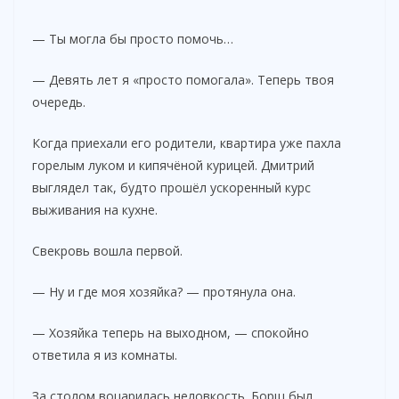
— Ты могла бы просто помочь…
— Девять лет я «просто помогала». Теперь твоя
очередь.
Когда приехали его родители, квартира уже пахла
горелым луком и кипячёной курицей. Дмитрий
выглядел так, будто прошёл ускоренный курс
выживания на кухне.
Свекровь вошла первой.
— Ну и где моя хозяйка? — протянула она.
— Хозяйка теперь на выходном, — спокойно
ответила я из комнаты.
За столом воцарилась неловкость. Борщ был