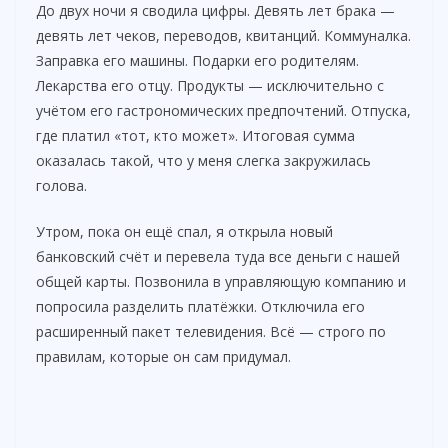
До двух ночи я сводила цифры. Девять лет брака —
V
девять лет чеков, переводов, квитанций. Коммуналка.
Заправка его машины. Подарки его родителям.
Лекарства его отцу. Продукты — исключительно с
i
учётом его гастрономических предпочтений. Отпуска,
где платил «тот, кто может». Итоговая сумма
d
оказалась такой, что у меня слегка закружилась
голова.
e
Утром, пока он ещё спал, я открыла новый
банковский счёт и перевела туда все деньги с нашей
o
общей карты. Позвонила в управляющую компанию и
попросила разделить платёжки. Отключила его
расширенный пакет телевидения. Всё — строго по
правилам, которые он сам придумал.