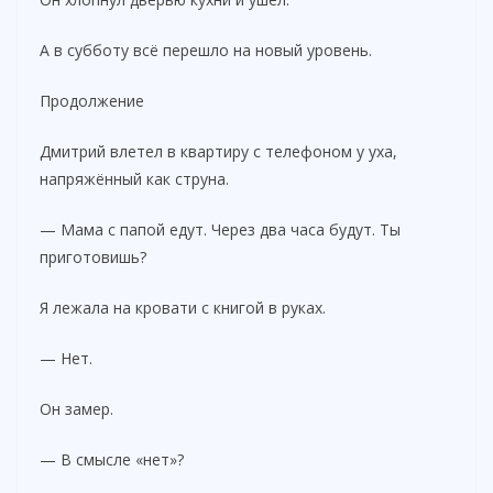
А в субботу всё перешло на новый уровень.
Продолжение
Дмитрий влетел в квартиру с телефоном у уха,
напряжённый как струна.
— Мама с папой едут. Через два часа будут. Ты
приготовишь?
Я лежала на кровати с книгой в руках.
— Нет.
Он замер.
— В смысле «нет»?