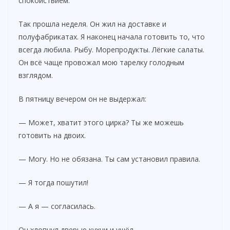
спокойствием.
Так прошла неделя. Он жил на доставке и
полуфабрикатах. Я наконец начала готовить то, что
всегда любила. Рыбу. Морепродукты. Лёгкие салаты.
Он всё чаще провожал мою тарелку голодным
взглядом.
В пятницу вечером он не выдержал:
— Может, хватит этого цирка? Ты же можешь
готовить на двоих.
— Могу. Но не обязана. Ты сам установил правила.
— Я тогда пошутил!
— А я — согласилась.
Он хлопнул дверью кухни и ушёл.