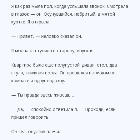
Я как раз мыла пол, когда услышала звонок. Смотрела
в глазок — он. Осунувшийся, небритый, в мятой
куртке. Я открыла.
— Привет, — неловко сказал он.
Я молча отступила в сторону, впуская.
Квартира была ещё полупустой: диван, стол, два
стула, книжная полка. Он прошёлся взглядом по
комнате и вдруг вздохнул:
— Ты правда здесь живёшь…
— Да, — спокойно ответила я. — Проходи, если
пришёл говорить.
Он сел, опустив плечи.