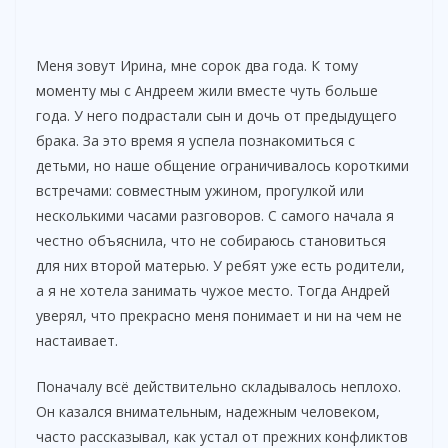
Меня зовут Ирина, мне сорок два года. К тому
моменту мы с Андреем жили вместе чуть больше
года. У него подрастали сын и дочь от предыдущего
брака. За это время я успела познакомиться с
детьми, но наше общение ограничивалось короткими
встречами: совместным ужином, прогулкой или
несколькими часами разговоров. С самого начала я
честно объяснила, что не собираюсь становиться
для них второй матерью. У ребят уже есть родители,
а я не хотела занимать чужое место. Тогда Андрей
уверял, что прекрасно меня понимает и ни на чем не
настаивает.
Поначалу всё действительно складывалось неплохо.
Он казался внимательным, надежным человеком,
часто рассказывал, как устал от прежних конфликтов