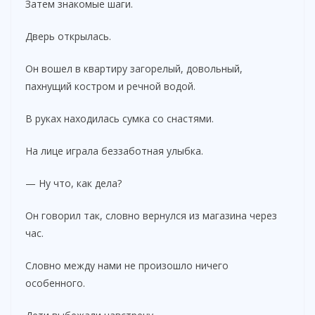
Затем знакомые шаги.
Дверь открылась.
Он вошел в квартиру загорелый, довольный,
пахнущий костром и речной водой.
В руках находилась сумка со снастями.
На лице играла беззаботная улыбка.
— Ну что, как дела?
Он говорил так, словно вернулся из магазина через
час.
Словно между нами не произошло ничего
особенного.