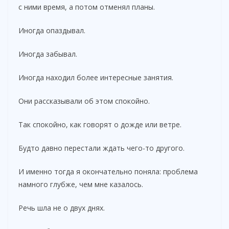
с ними время, а потом отменял планы.
d
Иногда опаздывал.
e
Иногда забывал.
o
Иногда находил более интересные занятия.
Они рассказывали об этом спокойно.
Так спокойно, как говорят о дожде или ветре.
Будто давно перестали ждать чего-то другого.
И именно тогда я окончательно поняла: проблема
намного глубже, чем мне казалось.
Речь шла не о двух днях.