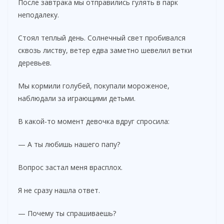
После завтрака мы отправились гулять в парк
неподалеку.
Стоял теплый день. Солнечный свет пробивался
сквозь листву, ветер едва заметно шевелил ветки
деревьев.
Мы кормили голубей, покупали мороженое,
наблюдали за играющими детьми.
В какой-то момент девочка вдруг спросила:
— А ты любишь нашего папу?
Вопрос застал меня врасплох.
Я не сразу нашла ответ.
— Почему ты спрашиваешь?