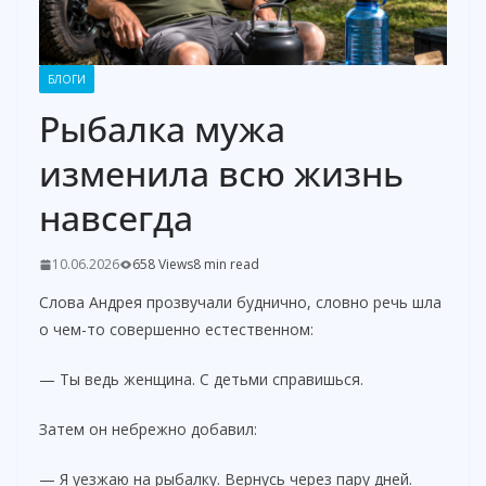
БЛОГИ
Рыбалка мужа
изменила всю жизнь
навсегда
10.06.2026
658 Views
8 min read
Слова Андрея прозвучали буднично, словно речь шла
о чем-то совершенно естественном:
— Ты ведь женщина. С детьми справишься.
Затем он небрежно добавил:
— Я уезжаю на рыбалку. Вернусь через пару дней.