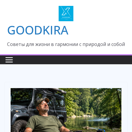
Skip
to
content
GOODKIRA
Cоветы для жизни в гармонии с природой и собой