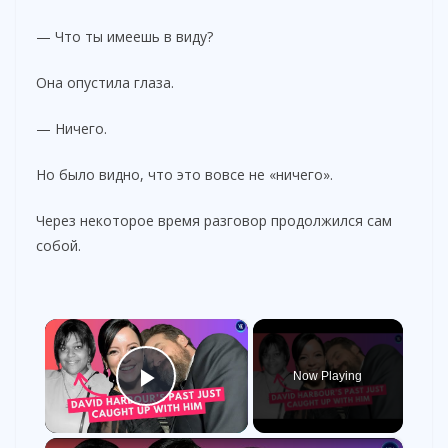
— Что ты имеешь в виду?
Она опустила глаза.
— Ничего.
Но было видно, что это вовсе не «ничего».
Через некоторое время разговор продолжился сам
собой.
×
Now Playing
Play Video
×