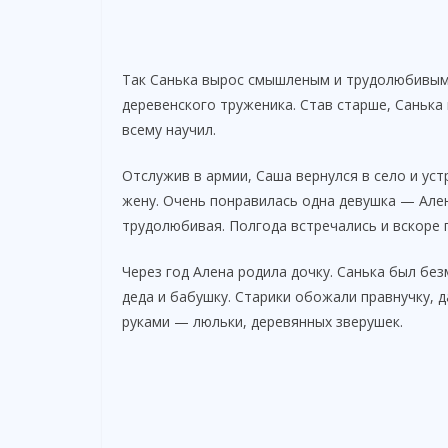
Так Санька вырос смышленым и трудолюбивым.
деревенского труженика. Став старше, Санька 
всему научил.
Отслужив в армии, Саша вернулся в село и ус
жену. Очень понравилась одна девушка — Ален
трудолюбивая. Полгода встречались и вскоре 
Через год Алена родила дочку. Санька был бе
деда и бабушку. Старики обожали правнучку, д
руками — люльки, деревянных зверушек.