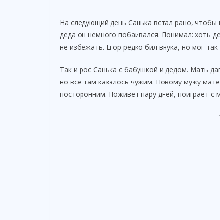
На следующий день Санька встал рано, чтобы п
деда он немного побаивался. Понимал: хоть д
не избежать. Егор редко бил внука, но мог та
Так и рос Санька с бабушкой и дедом. Мать да
но всё там казалось чужим. Новому мужу мате
посторонним. Поживет пару дней, поиграет с 