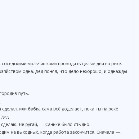
 с соседскими мальчишками проводить целые дни на реке.
хозяйством одна. Дед понял, что дело нехорошо, и однажды
городив путь.
.
 сделал, или бабка сама всё доделает, пока ты на реке
 дед.
 сделаю. Не ругай, — Саньке было стыдно.
ходим на выходных, когда работа закончится. Сначала —