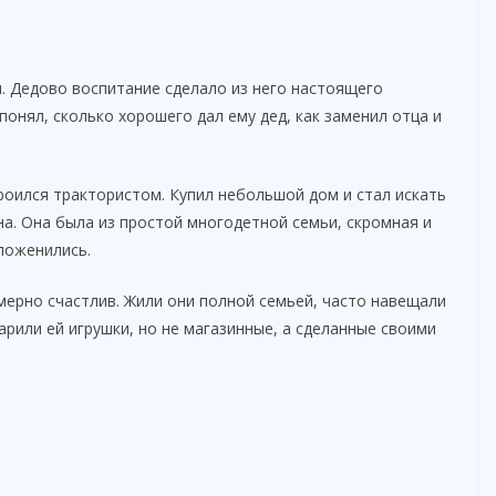
 Дедово воспитание сделало из него настоящего
понял, сколько хорошего дал ему дед, как заменил отца и
троился трактористом. Купил небольшой дом и стал искать
а. Она была из простой многодетной семьи, скромная и
поженились.
змерно счастлив. Жили они полной семьей, часто навещали
арили ей игрушки, но не магазинные, а сделанные своими