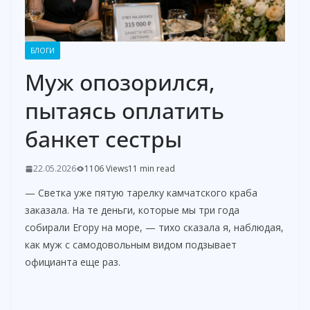
БЛОГИ
Муж опозорился,
пытаясь оплатить
банкет сестры
22.05.2026
1106 Views
11 min read
— Светка уже пятую тарелку камчатского краба
заказала. На те деньги, которые мы три года
собирали Егору на море, — тихо сказала я, наблюдая,
как муж с самодовольным видом подзывает
официанта еще раз.