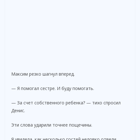
Максим резко шагнул вперед.
— Я помогал сестре. И буду помогать.
— За счет собственного ребенка? — тихо спросил
Денис.
Эти слова ударили точнее пощечины.
Я увидела, как несколько гостей неловко отвели