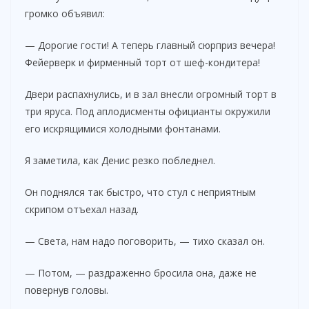
громко объявил:
— Дорогие гости! А теперь главный сюрприз вечера!
Фейерверк и фирменный торт от шеф-кондитера!
Двери распахнулись, и в зал внесли огромный торт в
три яруса. Под аплодисменты официанты окружили
его искрящимися холодными фонтанами.
Я заметила, как Денис резко побледнел.
Он поднялся так быстро, что стул с неприятным
скрипом отъехал назад.
— Света, нам надо поговорить, — тихо сказал он.
— Потом, — раздраженно бросила она, даже не
повернув головы.