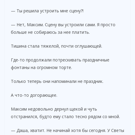
— Ты решила устроить мне сцену?!
— Нет, Максим. Сцену вы устроили сами. Я просто
больше не собираюсь за нее платить.
Тишина стала тяжелой, почти оглушающей.
Где-то продолжали потрескивать праздничные
фонтаны на огромном торте.
Только теперь они напоминали не праздник.
А что-то догорающее.
Максим недовольно дернул щекой и чуть
отстранился, будто ему стало тесно рядом со мной.
— Даша, хватит. Не начинай хотя бы сегодня. У Светы