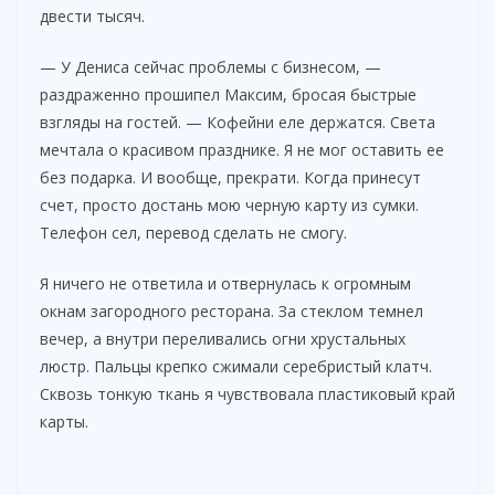
двести тысяч.
— У Дениса сейчас проблемы с бизнесом, —
раздраженно прошипел Максим, бросая быстрые
взгляды на гостей. — Кофейни еле держатся. Света
мечтала о красивом празднике. Я не мог оставить ее
без подарка. И вообще, прекрати. Когда принесут
счет, просто достань мою черную карту из сумки.
Телефон сел, перевод сделать не смогу.
Я ничего не ответила и отвернулась к огромным
окнам загородного ресторана. За стеклом темнел
вечер, а внутри переливались огни хрустальных
люстр. Пальцы крепко сжимали серебристый клатч.
Сквозь тонкую ткань я чувствовала пластиковый край
карты.