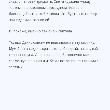
сидело человек тридцать. Света кружила между
гостями в роскошном изумрудном платье с
блестящей вышивкой и сияла так, будто этот вечер
принадлежал только ей.
И, похоже, именно так она и считала.
Только Денис совсем не вписывался в эту картину.
Муж Светы сидел с краю стола, бледный, натянутый,
словно струна. Он почти не ел, бесконечно мял
салфетку в пальцах и избегал встречаться глазами с
гостями.