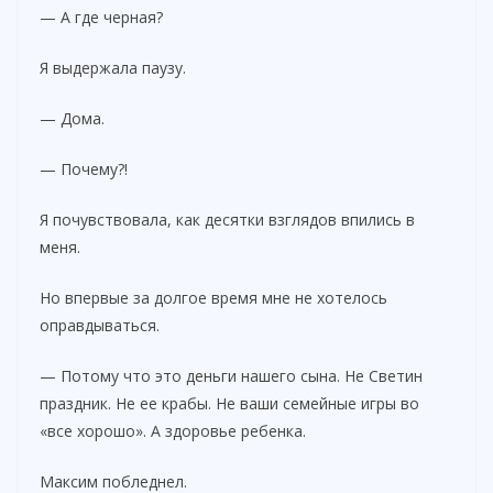
— А где черная?
Я выдержала паузу.
— Дома.
— Почему?!
Я почувствовала, как десятки взглядов впились в
меня.
Но впервые за долгое время мне не хотелось
оправдываться.
— Потому что это деньги нашего сына. Не Светин
праздник. Не ее крабы. Не ваши семейные игры во
«все хорошо». А здоровье ребенка.
Максим побледнел.