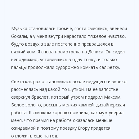
Музыка становилась громче, гости смеялись, звенели
бокалы, а у меня внутри нарастало тяжелое чувство,
будто воздух в зале постепенно превращался в
вязкий дым. Я снова посмотрела на Дениса. Он сидел
неподвижно, уставившись в одну точку, и только
пальцы продолжали судорожно комкать салфетку.
Света как раз остановилась возле ведущего и звонко
рассмеялась над какой-то шуткой. На ее запястье
сверкнул браслет, который утром подарил Максим.
Белое золото, россыпь мелких камней, дизайнерская
работа. Я слишком хорошо помнила, как муж уверял
меня, что премия на работе оказалась меньше
ожидаемой и поэтому поездку Егору придется
отложить еще на год.