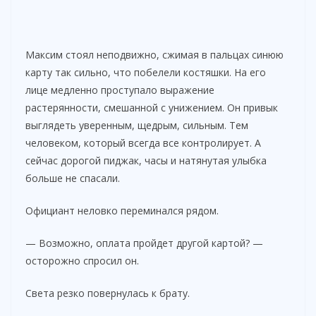
Максим стоял неподвижно, сжимая в пальцах синюю
карту так сильно, что побелели костяшки. На его
лице медленно проступало выражение
растерянности, смешанной с унижением. Он привык
выглядеть уверенным, щедрым, сильным. Тем
человеком, который всегда все контролирует. А
сейчас дорогой пиджак, часы и натянутая улыбка
больше не спасали.
Официант неловко переминался рядом.
— Возможно, оплата пройдет другой картой? —
осторожно спросил он.
Света резко повернулась к брату.