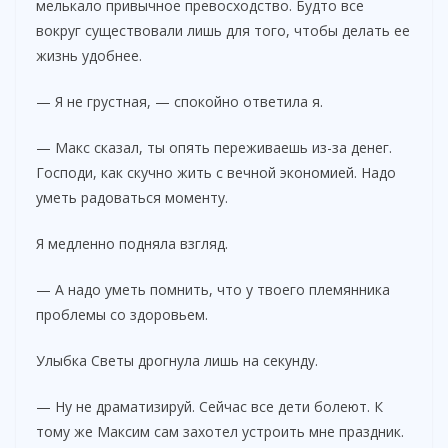
мелькало привычное превосходство. Будто все
вокруг существовали лишь для того, чтобы делать ее
жизнь удобнее.
— Я не грустная, — спокойно ответила я.
— Макс сказал, ты опять переживаешь из-за денег.
Господи, как скучно жить с вечной экономией. Надо
уметь радоваться моменту.
Я медленно подняла взгляд.
— А надо уметь помнить, что у твоего племянника
проблемы со здоровьем.
Улыбка Светы дрогнула лишь на секунду.
— Ну не драматизируй. Сейчас все дети болеют. К
тому же Максим сам захотел устроить мне праздник.