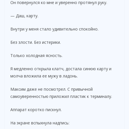
Он повернулся ко мне и уверенно протянул руку.
— Даш, карту.
Внутри у меня стало удивительно спокойно.
Без злости. Без истерики.
Только холодная ясность.
Я медленно открыла клатч, достала синюю карту и
молча вложила ее мужу в ладонь.
Максим даже не посмотрел. С привычной
самоуверенностью приложил пластик к терминалу.
Аппарат коротко пискнул.
На экране вспыхнула надпись: