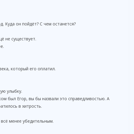
д. Куда он пойдёт? С чем останется?
ё не существует.
е.
ка, который его оплатил.
ую улыбку.
ом был Егор, вы бы назвали это справедливостью. А
ратилось в хитрость.
 всё менее убедительным.