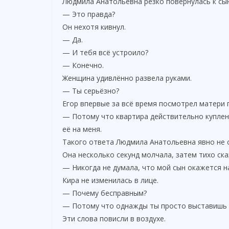
Людмила Анатольевна резко повернулась к сын
— Это правда?
Он нехотя кивнул.
— Да.
— И тебя всё устроило?
— Конечно.
Женщина удивлённо развела руками.
— Ты серьёзно?
Егор впервые за всё время посмотрел матери п
— Потому что квартира действительно куплен
её на меня.
Такого ответа Людмила Анатольевна явно не 
Она несколько секунд молчала, затем тихо ска
— Никогда не думала, что мой сын окажется 
Кира не изменилась в лице.
— Почему бесправным?
— Потому что однажды ты просто выставишь е
Эти слова повисли в воздухе.