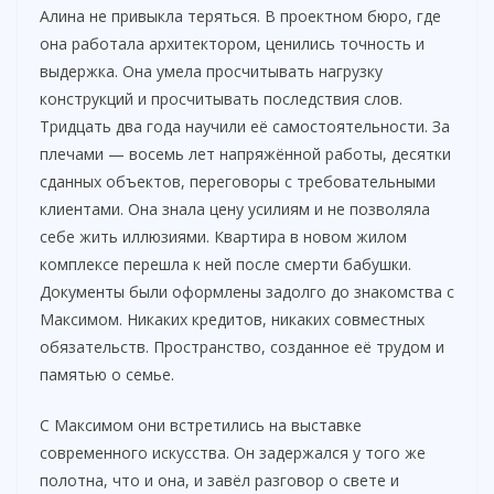
Алина не привыкла теряться. В проектном бюро, где
она работала архитектором, ценились точность и
выдержка. Она умела просчитывать нагрузку
конструкций и просчитывать последствия слов.
Тридцать два года научили её самостоятельности. За
плечами — восемь лет напряжённой работы, десятки
сданных объектов, переговоры с требовательными
клиентами. Она знала цену усилиям и не позволяла
себе жить иллюзиями. Квартира в новом жилом
комплексе перешла к ней после смерти бабушки.
Документы были оформлены задолго до знакомства с
Максимом. Никаких кредитов, никаких совместных
обязательств. Пространство, созданное её трудом и
памятью о семье.
С Максимом они встретились на выставке
современного искусства. Он задержался у того же
полотна, что и она, и завёл разговор о свете и