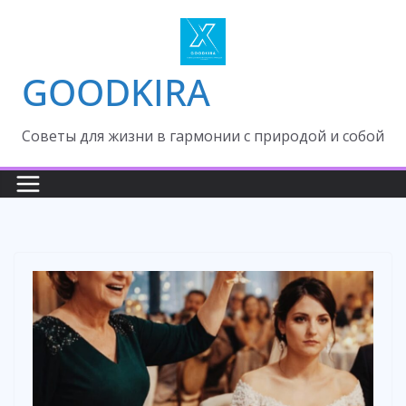
Skip
to
content
GOODKIRA
Cоветы для жизни в гармонии с природой и собой