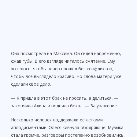
Она посмотрела на Максима. Он сидел напряжённо,
сжав губы. В его взгляде читалось смятение. Ему
хотелось, чтобы вечер прошёл без конфликтов,
чтобы всё выглядело красиво. Но слова матери уже
сделали своё дело.
— Я пришла в этот брак не просить, а делиться, —
закончила Алина и подняла бокал. — За уважение.
Несколько человек поддержали её лёгкими
аплодисментами. Олеся кивнула ободряюще. Музыка
стала громче, разговоры постепенно возобновились,