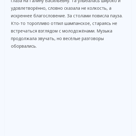
глаза на Галину Васильевну. Та улыбалась широко и
удовлетворённо, словно сказала не колкость, а
искреннее благословение. За столами повисла пауза.
Кто-то торопливо отпил шампанское, стараясь не
встречаться взглядом с молодожёнами. Музыка
продолжала звучать, но весёлые разговоры
оборвались.