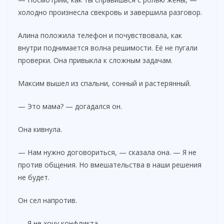
холодно произнесла свекровь и завершила разговор.
Алина положила телефон и почувствовала, как
внутри поднимается волна решимости. Её не пугали
проверки. Она привыкла к сложным задачам.
Максим вышел из спальни, сонный и растерянный.
— Это мама? — догадался он.
Она кивнула.
— Нам нужно договориться, — сказала она. — Я не
против общения. Но вмешательства в наши решения
не будет.
Он сел напротив.
— Я не хочу конфликта.