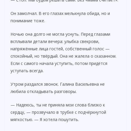
Он замолчал. В его глазах мелькнула обида, но и
понимание тоже.
Ночью она долго не могла уснуть. Перед глазами
всплывали детали вечера: улыбка свекрови,
напряжённые лица гостей, собственный голос —
спокойный, но твёрдый. Она не жалела о сказанном.
Если с самого начала уступить, потом придётся
уступать всегда.
Утром раздался звонок. Галина Васильевна не
любила откладывать разговоры.
— Надеюсь, ты не приняла мои слова близко к
сердцу, — прозвучало в трубке с подчёркнутой
мягкостью. — Я хотела пошутить.