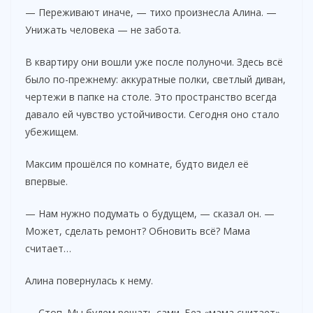
— Переживают иначе, — тихо произнесла Алина. —
Унижать человека — не забота.
В квартиру они вошли уже после полуночи. Здесь всё
было по-прежнему: аккуратные полки, светлый диван,
чертежи в папке на столе. Это пространство всегда
давало ей чувство устойчивости. Сегодня оно стало
убежищем.
Максим прошёлся по комнате, будто видел её
впервые.
— Нам нужно подумать о будущем, — сказал он. —
Может, сделать ремонт? Обновить всё? Мама
считает…
Алина повернулась к нему.
— Стоп. Мы будем решать сами. Без «мама считает».