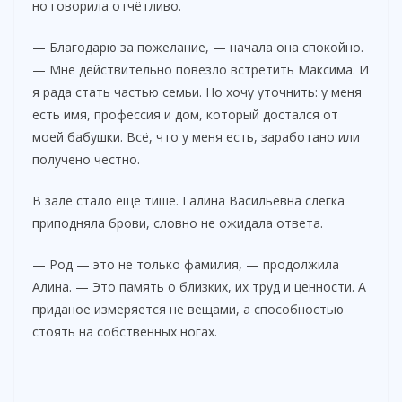
но говорила отчётливо.
— Благодарю за пожелание, — начала она спокойно.
— Мне действительно повезло встретить Максима. И
я рада стать частью семьи. Но хочу уточнить: у меня
есть имя, профессия и дом, который достался от
моей бабушки. Всё, что у меня есть, заработано или
получено честно.
В зале стало ещё тише. Галина Васильевна слегка
приподняла брови, словно не ожидала ответа.
— Род — это не только фамилия, — продолжила
Алина. — Это память о близких, их труд и ценности. А
приданое измеряется не вещами, а способностью
стоять на собственных ногах.