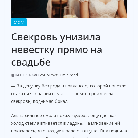
БЛОГИ
Свекровь унизила
невестку прямо на
свадьбе
04.03.2026
1250 Views
13 min read
— За девушку без рода и приданого, которой повезло
оказаться в нашей семье! — громко произнесла
свекровь, поднимая бокал.
Алина сильнее сжала ножку фужера, ощущая, как
холод стекла впивается в ладонь. На мгновение ей
показалось, что воздух в зале стал гуще. Она подняла