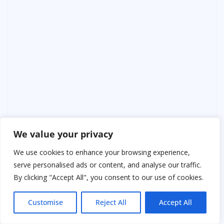
We value your privacy
We use cookies to enhance your browsing experience,
serve personalised ads or content, and analyse our traffic.
By clicking "Accept All", you consent to our use of cookies.
Customise
Reject All
Accept All
Однажды свекровь приехала без предупреждения.
Осмотрела кухню, заглянула в шкафы.