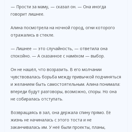
— Прости за маму, — сказал он. — Она иногда
говорит лишнее.
Алина посмотрела на ночной город, огни которого
отражались в стекле.
— Лишнее — это случайность, — ответила она
спокойно. — А сказанное с намёком — выбор.
Он не нашёл, что возразить. В его молчании
чувствовалась борьба между привычкой подчиняться
и желанием быть самостоятельным. Алина понимала:
впереди будут разговоры, возможно, споры. Но она
не собиралась отступать.
Возвращаясь в зал, она держала спину прямо. Её
жизнь не начиналась с этого тоста и не
заканчивалась им. У неё были проекты, планы,