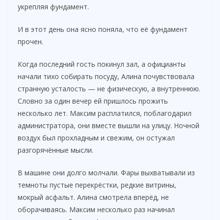
укрепляя фундамент.
И в этот день она ясно поняла, что её фундамент
прочен.
Когда последний гость покинул зал, а официанты
начали тихо собирать посуду, Алина почувствовала
странную усталость — не физическую, а внутреннюю.
Словно за один вечер ей пришлось прожить
несколько лет. Максим расплатился, поблагодарил
администратора, они вместе вышли на улицу. Ночной
воздух был прохладным и свежим, он остужал
разгорячённые мысли.
В машине они долго молчали. Фары выхватывали из
темноты пустые перекрёстки, редкие витрины,
мокрый асфальт. Алина смотрела вперёд, не
оборачиваясь. Максим несколько раз начинал