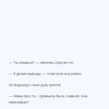
— Ты злишься? — наконец спросил он.
— Я делаю выводы, — ответила она ровно.
Он вздохнул, сжал руль крепче.
— Мама просто… привыкла быть главной. Она
переживает.