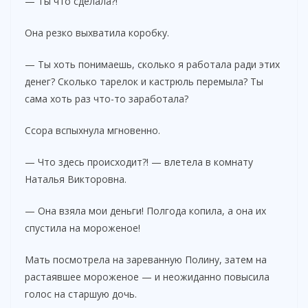
— Ты что сделала?!
Она резко выхватила коробку.
— Ты хоть понимаешь, сколько я работала ради этих
денег? Сколько тарелок и кастрюль перемыла? Ты
сама хоть раз что-то заработала?
Ссора вспыхнула мгновенно.
— Что здесь происходит?! — влетела в комнату
Наталья Викторовна.
— Она взяла мои деньги! Полгода копила, а она их
спустила на мороженое!
Мать посмотрела на зареванную Полину, затем на
растаявшее мороженое — и неожиданно повысила
голос на старшую дочь.