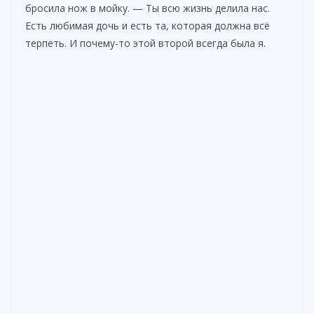
бросила нож в мойку. — Ты всю жизнь делила нас.
d
Есть любимая дочь и есть та, которая должна всё
терпеть. И почему-то этой второй всегда была я.
e
o