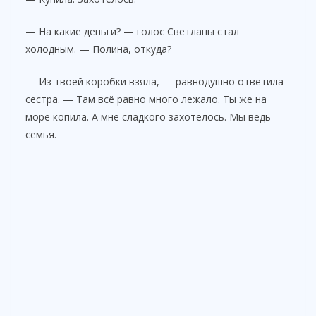
— На какие деньги? — голос Светланы стал
холодным. — Полина, откуда?
— Из твоей коробки взяла, — равнодушно ответила
сестра. — Там всё равно много лежало. Ты же на
море копила. А мне сладкого захотелось. Мы ведь
семья.