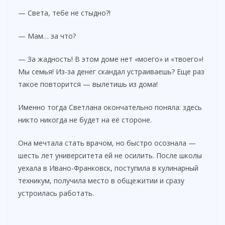
— Света, тебе не стыдно?!
— Мам… за что?
— За жадность! В этом доме нет «моего» и «твоего»!
Мы семья! Из-за денег скандал устраиваешь? Еще раз
такое повторится — вылетишь из дома!
Именно тогда Светлана окончательно поняла: здесь
никто никогда не будет на её стороне.
Она мечтала стать врачом, но быстро осознала —
шесть лет университета ей не осилить. После школы
уехала в Ивано-Франковск, поступила в кулинарный
техникум, получила место в общежитии и сразу
устроилась работать.