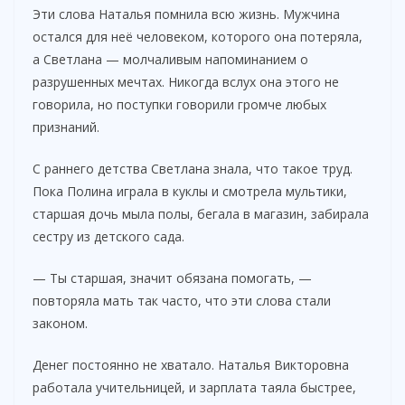
Эти слова Наталья помнила всю жизнь. Мужчина
остался для неё человеком, которого она потеряла,
а Светлана — молчаливым напоминанием о
разрушенных мечтах. Никогда вслух она этого не
говорила, но поступки говорили громче любых
признаний.
С раннего детства Светлана знала, что такое труд.
Пока Полина играла в куклы и смотрела мультики,
старшая дочь мыла полы, бегала в магазин, забирала
сестру из детского сада.
— Ты старшая, значит обязана помогать, —
повторяла мать так часто, что эти слова стали
законом.
Денег постоянно не хватало. Наталья Викторовна
работала учительницей, и зарплата таяла быстрее,