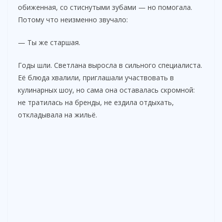
обиженная, со стиснутыми зубами — но помогала.
Потому что неизменно звучало:
— Ты же старшая.
Годы шли. Светлана выросла в сильного специалиста.
Её блюда хвалили, приглашали участвовать в
кулинарных шоу, но сама она оставалась скромной:
не тратилась на бренды, не ездила отдыхать,
откладывала на жильё.