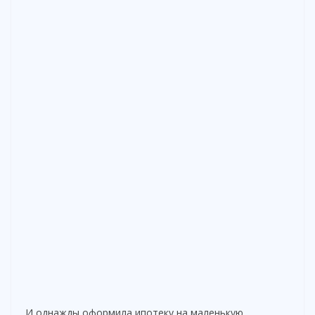
И однажды оформила ипотеку на маленькую