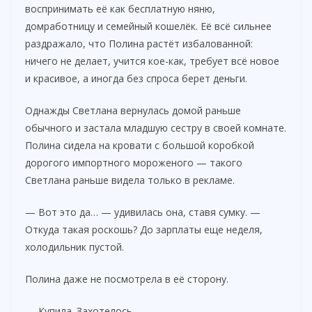
воспринимать её как бесплатную няню,
домработницу и семейный кошелёк. Её всё сильнее
раздражало, что Полина растёт избалованной:
ничего не делает, учится кое-как, требует всё новое
и красивое, а иногда без спроса берет деньги.
Однажды Светлана вернулась домой раньше
обычного и застала младшую сестру в своей комнате.
Полина сидела на кровати с большой коробкой
дорогого импортного мороженого — такого
Светлана раньше видела только в рекламе.
— Вот это да… — удивилась она, ставя сумку. —
Откуда такая роскошь? До зарплаты еще неделя,
холодильник пустой.
Полина даже не посмотрела в её сторону.
— Купила. Захотелось.