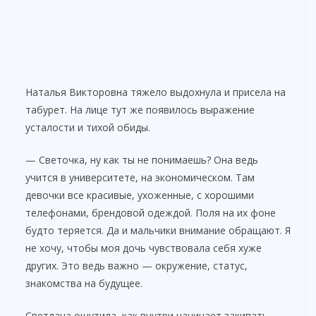
Наталья Викторовна тяжело выдохнула и присела на
табурет. На лице тут же появилось выражение
усталости и тихой обиды.
— Светочка, ну как ты не понимаешь? Она ведь
учится в университете, на экономическом. Там
девочки все красивые, ухоженные, с хорошими
телефонами, брендовой одеждой. Поля на их фоне
будто теряется. Да и мальчики внимание обращают. Я
не хочу, чтобы моя дочь чувствовала себя хуже
других. Это ведь важно — окружение, статус,
знакомства на будущее.
Светлана ощутила, как внутри начинает закипать