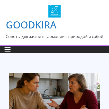
Skip
to
content
GOODKIRA
Cоветы для жизни в гармонии с природой и собой