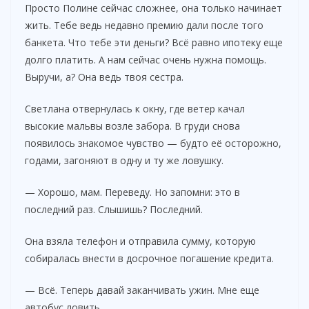
Просто Полине сейчас сложнее, она только начинает
жить. Тебе ведь недавно премию дали после того
банкета. Что тебе эти деньги? Всё равно ипотеку еще
долго платить. А нам сейчас очень нужна помощь.
Выручи, а? Она ведь твоя сестра.
Светлана отвернулась к окну, где ветер качал
высокие мальвы возле забора. В груди снова
появилось знакомое чувство — будто её осторожно,
годами, загоняют в одну и ту же ловушку.
— Хорошо, мам. Переведу. Но запомни: это в
последний раз. Слышишь? Последний.
Она взяла телефон и отправила сумму, которую
собиралась внести в досрочное погашение кредита.
— Всё. Теперь давай заканчивать ужин. Мне еще
автобус ловить.