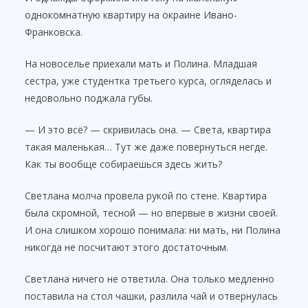
однокомнатную квартиру на окраине Ивано-
Франковска.
На новоселье приехали мать и Полина. Младшая
сестра, уже студентка третьего курса, огляделась и
недовольно поджала губы.
— И это всё? — скривилась она. — Света, квартира
такая маленькая… Тут же даже повернуться негде.
Как ты вообще собираешься здесь жить?
Светлана молча провела рукой по стене. Квартира
была скромной, тесной — но впервые в жизни своей.
И она слишком хорошо понимала: ни мать, ни Полина
никогда не посчитают этого достаточным.
Светлана ничего не ответила. Она только медленно
поставила на стол чашки, разлила чай и отвернулась