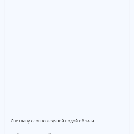
Светлану словно ледяной водой облили.