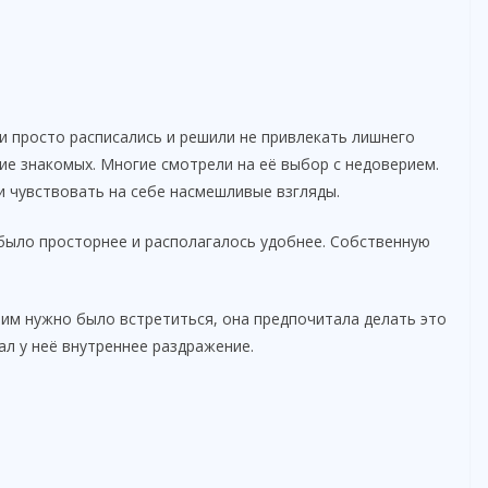
и просто расписались и решили не привлекать лишнего
ие знакомых. Многие смотрели на её выбор с недоверием.
и чувствовать на себе насмешливые взгляды.
 было просторнее и располагалось удобнее. Собственную
 им нужно было встретиться, она предпочитала делать это
ал у неё внутреннее раздражение.