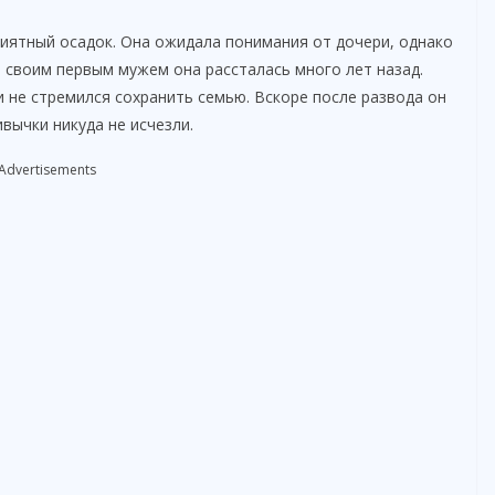
риятный осадок. Она ожидала понимания от дочери, однако
 своим первым мужем она рассталась много лет назад.
и не стремился сохранить семью. Вскоре после развода он
вычки никуда не исчезли.
Advertisements