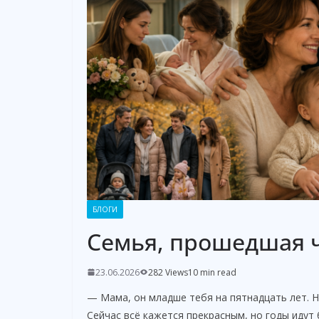
БЛОГИ
Семья, прошедшая ч
23.06.2026
282 Views
10 min read
— Мама, он младше тебя на пятнадцать лет. Н
Сейчас всё кажется прекрасным, но годы идут