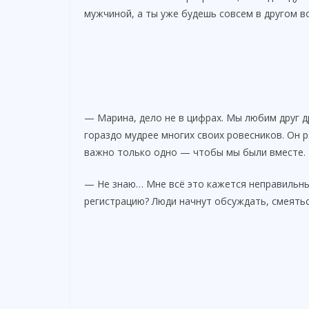
мужчиной, а ты уже будешь совсем в другом в
— Марина, дело не в цифрах. Мы любим друг д
гораздо мудрее многих своих ровесников. Он р
важно только одно — чтобы мы были вместе.
— Не знаю… Мне всё это кажется неправильны
регистрацию? Люди начнут обсуждать, смеятьс