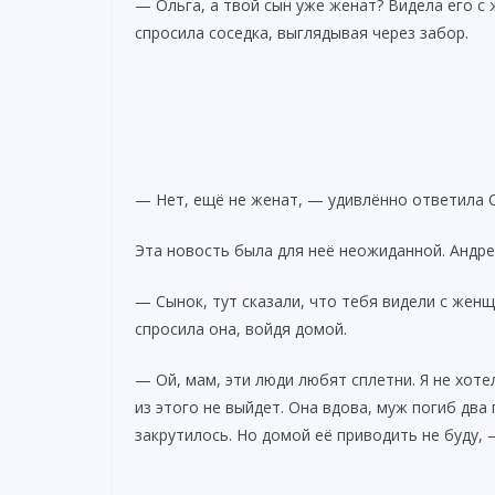
— Ольга, а твой сын уже женат? Видела его с
спросила соседка, выглядывая через забор.
— Нет, ещё не женат, — удивлённо ответила О
Эта новость была для неё неожиданной. Андрей
— Сынок, тут сказали, что тебя видели с жен
спросила она, войдя домой.
— Ой, мам, эти люди любят сплетни. Я не хоте
из этого не выйдет. Она вдова, муж погиб два 
закрутилось. Но домой её приводить не буду, 