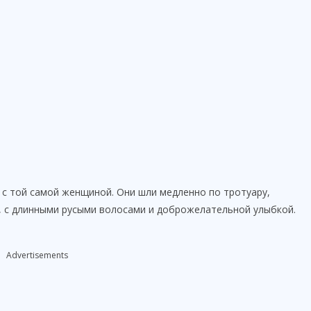
 с той самой женщиной. Они шли медленно по тротуару,
, с длинными русыми волосами и доброжелательной улыбкой.
Advertisements