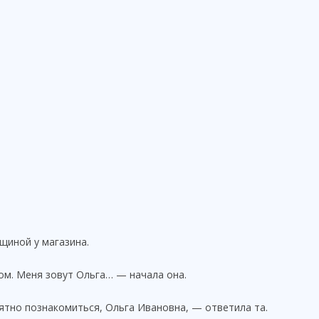
щиной у магазина.
ом. Меня зовут Ольга… — начала она.
иятно познакомиться, Ольга Ивановна, — ответила та.