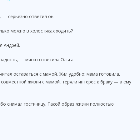
, — серьёзно ответил он.
олько можно в холостяках ходить?
я Андрей.
 радость, — мягко ответила Ольга.
читал оставаться с мамой. Жил удобно: мама готовила,
 совместной жизни с мамой, теряли интерес к браку — а ему
ибо снимал гостиницу. Такой образ жизни полностью