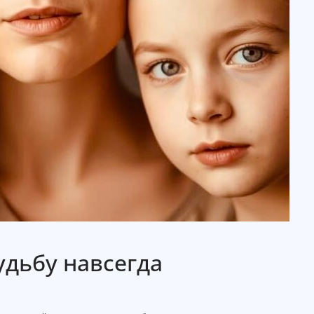
удьбу навсегда