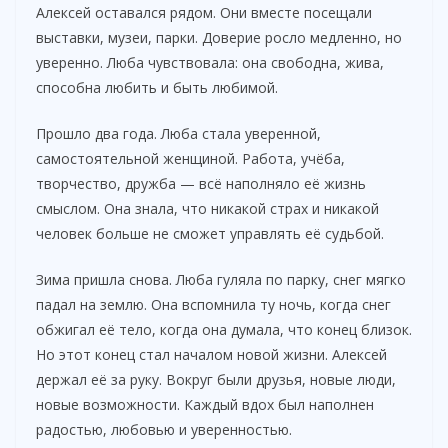
Алексей оставался рядом. Они вместе посещали
выставки, музеи, парки. Доверие росло медленно, но
уверенно. Люба чувствовала: она свободна, жива,
способна любить и быть любимой.
Прошло два года. Люба стала уверенной,
самостоятельной женщиной. Работа, учёба,
творчество, дружба — всё наполняло её жизнь
смыслом. Она знала, что никакой страх и никакой
человек больше не сможет управлять её судьбой.
Зима пришла снова. Люба гуляла по парку, снег мягко
падал на землю. Она вспомнила ту ночь, когда снег
обжигал её тело, когда она думала, что конец близок.
Но этот конец стал началом новой жизни. Алексей
держал её за руку. Вокруг были друзья, новые люди,
новые возможности. Каждый вдох был наполнен
радостью, любовью и уверенностью.