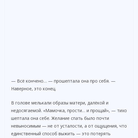
— Всё кончено… — прошептала она про себя. —
Наверное, это конец.
В голове мелькали образы матери, далёкой и
недосягаемой. «Мамочка, прости… и прощай», — тихо
шептала она себе. Желание спать было почти
невыносимым — не от усталости, а от ощущения, что
единственный способ выжить — это потерять