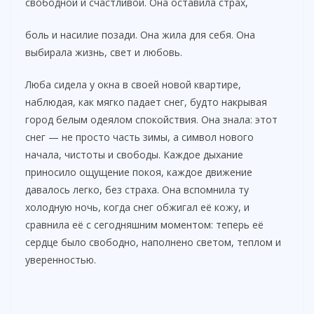
свободной и счастливой. Она оставила страх,
боль и насилие позади. Она жила для себя. Она
выбирала жизнь, свет и любовь.
Люба сидела у окна в своей новой квартире,
наблюдая, как мягко падает снег, будто накрывая
город белым одеялом спокойствия. Она знала: этот
снег — не просто часть зимы, а символ нового
начала, чистоты и свободы. Каждое дыхание
приносило ощущение покоя, каждое движение
давалось легко, без страха. Она вспомнила ту
холодную ночь, когда снег обжигал её кожу, и
сравнила её с сегодняшним моментом: теперь её
сердце было свободно, наполнено светом, теплом и
уверенностью.