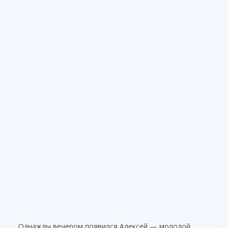
Однажды вечером появился Алексей — молодой