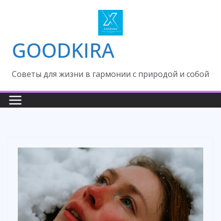
Skip
to
content
GOODKIRA
Cоветы для жизни в гармонии с природой и собой