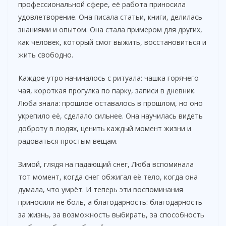
профессиональной сфере, её работа приносила
удовлетворение. Она писала статьи, книги, делилась
знаниями и опытом. Она стала примером для других,
как человек, который смог выжить, восстановиться и
жить свободно.
Каждое утро начиналось с ритуала: чашка горячего
чая, короткая прогулка по парку, записи в дневник.
Люба знала: прошлое оставалось в прошлом, но оно
укрепило её, сделало сильнее. Она научилась видеть
доброту в людях, ценить каждый момент жизни и
радоваться простым вещам.
Зимой, глядя на падающий снег, Люба вспоминала
тот момент, когда снег обжигал её тело, когда она
думала, что умрёт. И теперь эти воспоминания
приносили не боль, а благодарность: благодарность
за жизнь, за возможность выбирать, за способность