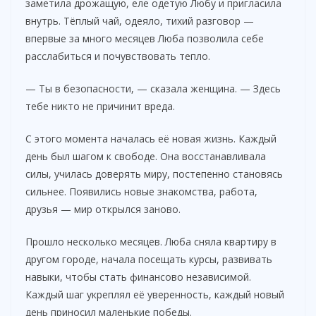
заметила дрожащую, еле одетую Любу и пригласила
внутрь. Тёплый чай, одеяло, тихий разговор —
впервые за много месяцев Люба позволила себе
расслабиться и почувствовать тепло.
— Ты в безопасности, — сказала женщина. — Здесь
тебе никто не причинит вреда.
С этого момента началась её новая жизнь. Каждый
день был шагом к свободе. Она восстанавливала
силы, училась доверять миру, постепенно становясь
сильнее. Появились новые знакомства, работа,
друзья — мир открылся заново.
Прошло несколько месяцев. Люба сняла квартиру в
другом городе, начала посещать курсы, развивать
навыки, чтобы стать финансово независимой.
Каждый шаг укреплял её уверенность, каждый новый
день приносил маленькие победы.