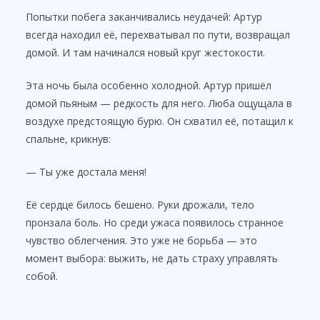
Попытки побега заканчивались неудачей: Артур
всегда находил её, перехватывал по пути, возвращал
домой. И там начинался новый круг жестокости.
Эта ночь была особенно холодной. Артур пришёл
домой пьяным — редкость для него. Люба ощущала в
воздухе предстоящую бурю. Он схватил её, потащил к
спальне, крикнув:
— Ты уже достала меня!
Её сердце билось бешено. Руки дрожали, тело
пронзала боль. Но среди ужаса появилось странное
чувство облегчения. Это уже не борьба — это
момент выбора: выжить, не дать страху управлять
собой.