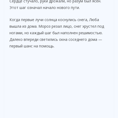
Сердце стучало, руки дрожали, но разум был ясен.
Этот шаг означал начало нового пути.
Когда первые лучи солнца коснулись снега, Люба
вышла из дома. Мороз резал лицо, снег хрустел под
ногами, но каждый шаг был наполнен решимостью.
Далеко впереди светились окна соседнего дома —
первый шанс на помощь.