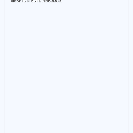
любить и быть любимой.