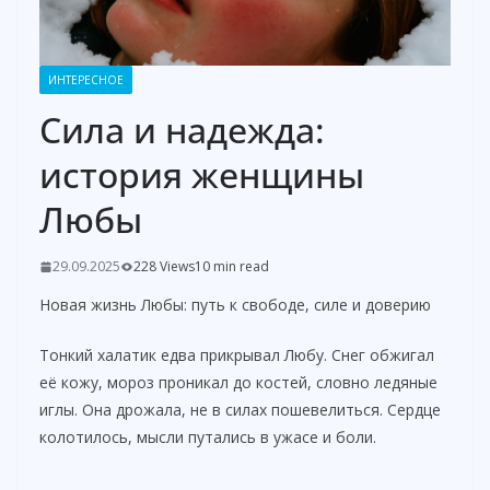
ИНТЕРЕСНОЕ
Сила и надежда:
история женщины
Любы
29.09.2025
228 Views
10 min read
Новая жизнь Любы: путь к свободе, силе и доверию
Тонкий халатик едва прикрывал Любу. Снег обжигал
её кожу, мороз проникал до костей, словно ледяные
иглы. Она дрожала, не в силах пошевелиться. Сердце
колотилось, мысли путались в ужасе и боли.