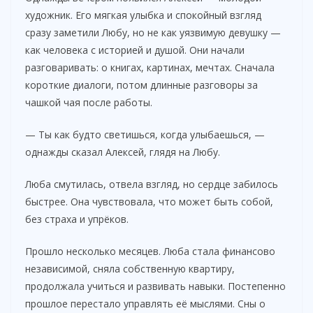
художник. Его мягкая улыбка и спокойный взгляд
сразу заметили Любу, но не как уязвимую девушку —
как человека с историей и душой. Они начали
разговаривать: о книгах, картинах, мечтах. Сначала
короткие диалоги, потом длинные разговоры за
чашкой чая после работы.
— Ты как будто светишься, когда улыбаешься, —
однажды сказал Алексей, глядя на Любу.
Люба смутилась, отвела взгляд, но сердце забилось
быстрее. Она чувствовала, что может быть собой,
без страха и упрёков.
Прошло несколько месяцев. Люба стала финансово
независимой, сняла собственную квартиру,
продолжала учиться и развивать навыки. Постепенно
прошлое перестало управлять её мыслями. Сны о