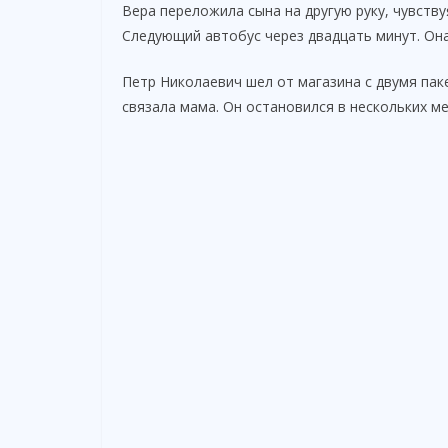
Вера переложила сына на другую руку, чувству
Следующий автобус через двадцать минут. Она 
Петр Николаевич шел от магазина с двумя пак
связала мама. Он остановился в нескольких ме