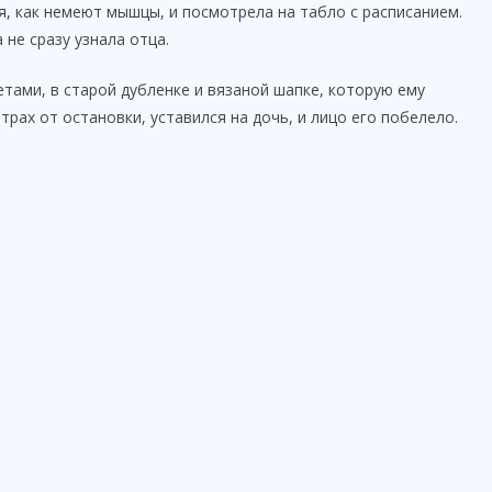
я, как немеют мышцы, и посмотрела на табло с расписанием.
не сразу узнала отца.
етами, в старой дубленке и вязаной шапке, которую ему
трах от остановки, уставился на дочь, и лицо его побелело.