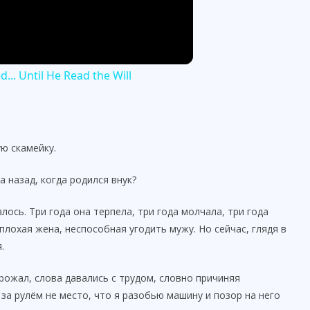
.. Until He Read the Will
ю скамейку.
а назад, когда родился внук?
лось. Три года она терпела, три года молчала, три года
плохая жена, неспособная угодить мужу. Но сейчас, глядя в
.
рожал, слова давались с трудом, словно причиняя
за рулём не место, что я разобью машину и позор на него