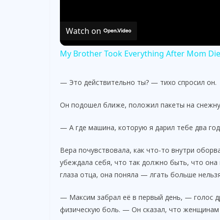
Watch on
My Brother Took Everything After Mom Died.
— Это действительно ты? — тихо спросил он.
Он подошел ближе, положил пакеты на снежну
— А где машина, которую я дарил тебе два год
Вера почувствовала, как что-то внутри оборва
убеждала себя, что так должно быть, что она 
глаза отца, она поняла — лгать больше нельзя
— Максим забрал её в первый день, — голос д
физическую боль. — Он сказал, что женщинам 