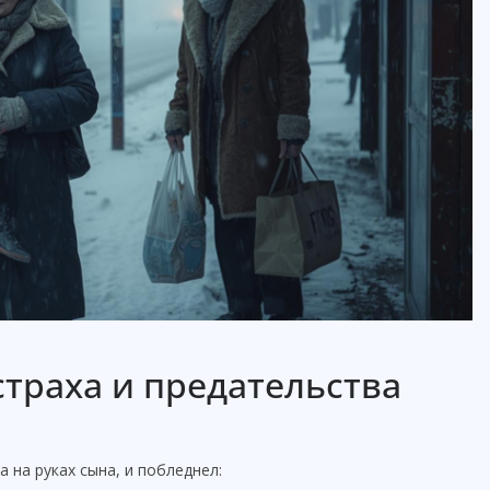
страха и предательства
а на руках сына, и побледнел: