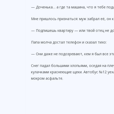
— Доченька… а где та машина, что я тебе под
Мне пришлось признаться: муж забрал её, он к
— Подпишешь квартиру — или твой отец не до
Папа молча достал телефон и сказал тихо:
— Они даже не подозревают, кем я был все эт
Снег падал большими хлопьями, оседая на пле
кулачками краснеющие щеки. Автобус №12 уеха
мокром асфальте.