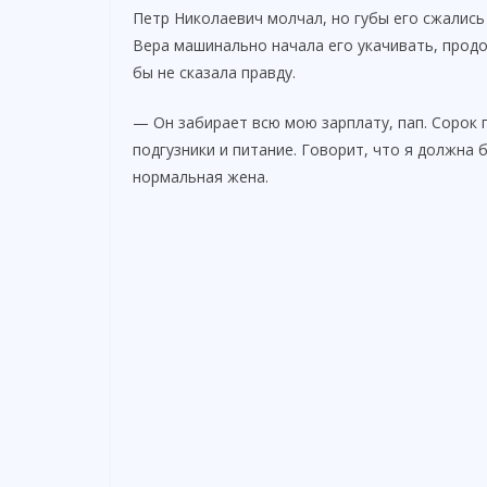
Петр Николаевич молчал, но губы его сжались 
Вера машинально начала его укачивать, продо
бы не сказала правду.
— Он забирает всю мою зарплату, пап. Сорок 
подгузники и питание. Говорит, что я должна б
нормальная жена.