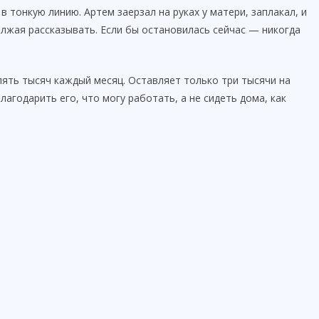
в тонкую линию. Артем заерзал на руках у матери, заплакал, и
лжая рассказывать. Если бы остановилась сейчас — никогда
пять тысяч каждый месяц. Оставляет только три тысячи на
лагодарить его, что могу работать, а не сидеть дома, как