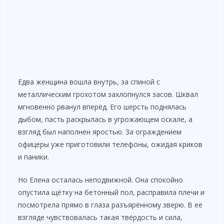
Едва женщина вошла внутрь, за спиной с
металлическим грохотом захлопнулся засов. Шквал
мгновенно рванул вперёд. Его шерсть поднялась
дыбом, пасть раскрылась в угрожающем оскале, а
взгляд был наполнен яростью. За ограждением
офицеры уже приготовили телефоны, ожидая криков
и паники.
Но Елена осталась неподвижной. Она спокойно
опустила щётку на бетонный пол, расправила плечи и
посмотрела прямо в глаза разъярённому зверю. В её
взгляде чувствовалась такая твёрдость и сила,