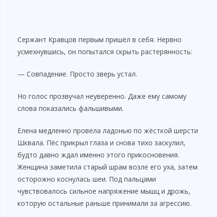
Сержант Кравцов первым пришёл в себя. Нервно
усмехнувшись, он попытался скрыть растерянность:
— Совпадение. Просто зверь устал.
Но голос прозвучал неуверенно. Даже ему самому
слова показались фальшивыми.
Елена медленно провела ладонью по жёсткой шерсти
Шквала. Пёс прикрыл глаза и снова тихо заскулил,
будто давно ждал именно этого прикосновения.
Женщина заметила старый шрам возле его уха, затем
осторожно коснулась шеи. Под пальцами
чувствовалось сильное напряжение мышц и дрожь,
которую остальные раньше принимали за агрессию.