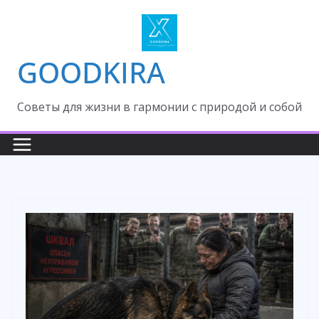
Skip
to
content
GOODKIRA
Cоветы для жизни в гармонии с природой и собой