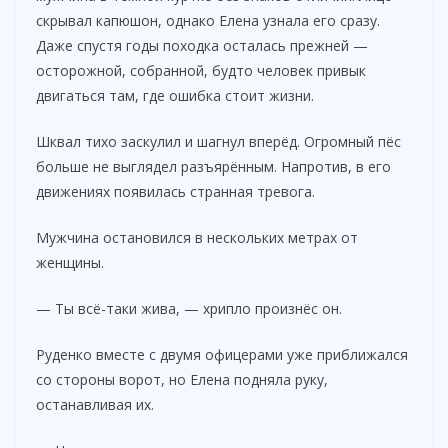
скрывал капюшон, однако Елена узнала его сразу.
Даже спустя годы походка осталась прежней —
осторожной, собранной, будто человек привык
двигаться там, где ошибка стоит жизни.
Шквал тихо заскулил и шагнул вперёд. Огромный пёс
больше не выглядел разъярённым. Напротив, в его
движениях появилась странная тревога.
Мужчина остановился в нескольких метрах от
женщины.
— Ты всё-таки жива, — хрипло произнёс он.
Руденко вместе с двумя офицерами уже приближался
со стороны ворот, но Елена подняла руку,
останавливая их.