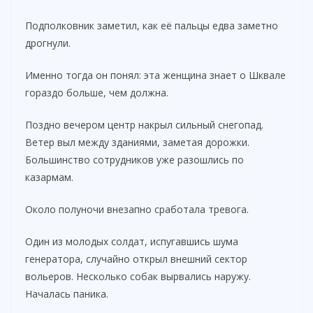
Подполковник заметил, как её пальцы едва заметно
дрогнули.
Именно тогда он понял: эта женщина знает о Шквале
гораздо больше, чем должна.
Поздно вечером центр накрыл сильный снегопад.
Ветер выл между зданиями, заметая дорожки.
Большинство сотрудников уже разошлись по
казармам.
Около полуночи внезапно сработала тревога.
Один из молодых солдат, испугавшись шума
генератора, случайно открыл внешний сектор
вольеров. Несколько собак вырвались наружу.
Началась паника.