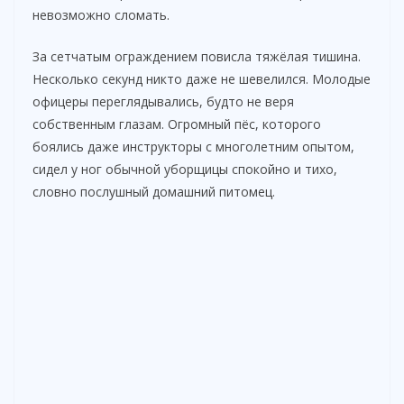
невозможно сломать.
d
За сетчатым ограждением повисла тяжёлая тишина.
Несколько секунд никто даже не шевелился. Молодые
e
офицеры переглядывались, будто не веря
собственным глазам. Огромный пёс, которого
боялись даже инструкторы с многолетним опытом,
o
сидел у ног обычной уборщицы спокойно и тихо,
словно послушный домашний питомец.