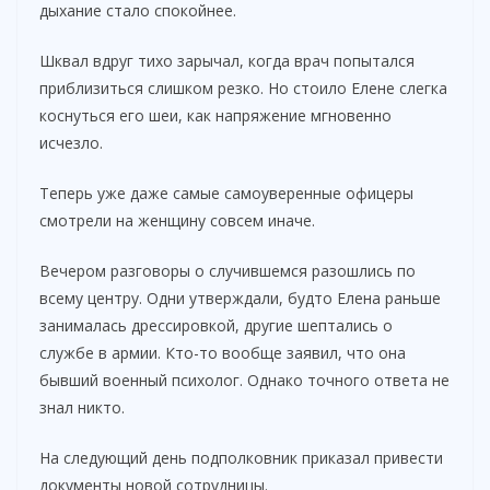
дыхание стало спокойнее.
Шквал вдруг тихо зарычал, когда врач попытался
приблизиться слишком резко. Но стоило Елене слегка
коснуться его шеи, как напряжение мгновенно
исчезло.
Теперь уже даже самые самоуверенные офицеры
смотрели на женщину совсем иначе.
Вечером разговоры о случившемся разошлись по
всему центру. Одни утверждали, будто Елена раньше
занималась дрессировкой, другие шептались о
службе в армии. Кто-то вообще заявил, что она
бывший военный психолог. Однако точного ответа не
знал никто.
На следующий день подполковник приказал привести
документы новой сотрудницы.