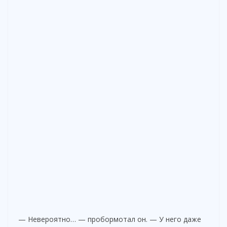
— Невероятно… — пробормотал он. — У него даже