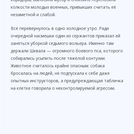
колкости молодых военных, привыкших считать её
незаметной и слабой.
Всё перевернулось в одно холодное утро. Ради
очередной насмешки один из сержантов приказал ей
заняться уборкой седьмого вольера. Именно там
держали Шквала — огромного боевого пса, которого
собирались усыпить после тяжёлой контузии.
Животное считалось крайне опасным: собака
бросалась на людей, не подпускала к себе даже
опытных инструкторов, а предупреждающая табличка
на клетке говорила о неконтролируемой агрессии.