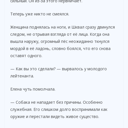
сильный. Он из-за этого нервничает.
Теперь уже никто не смеялся.
Женщина поднялась на ноги, и Шквал сразу двинулся
следом, не отрывая взгляда от её лица. Когда она
вышла наружу, огромный пёс неожиданно ткнулся
мордой в её ладонь, словно боялся, что его снова
оставят одного.
— Как вы это сделали? — вырвалось у молодого
лейтенанта.
Елена чуть помолчала.
— Собака не нападает без причины. Особенно
служебная. Его слишком долго воспринимали как
оружие и перестали видеть живое существо.