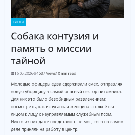
БЛОГИ
Собака контузия и
память о миссии
тайной
16.05.2026
1537 Views
10 min read
Молодые офицеры едва сдерживали смех, отправляя
новую уборщицу в самый опасный сектор питомника.
Для них это было безобидным развлечением:
посмотреть, как испуганная женщина столкнётся
лицом к лицу с неуправляемым служебным псом.
Никто из них даже представить не мог, кого на самом
деле приняли на работу в центр.