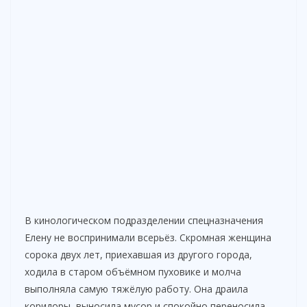
В кинологическом подразделении спецназначения
Елену не воспринимали всерьёз. Скромная женщина
сорока двух лет, приехавшая из другого города,
ходила в старом объёмном пуховике и молча
выполняла самую тяжёлую работу. Она драила
коридоры, выносила мусор и спокойно переносила