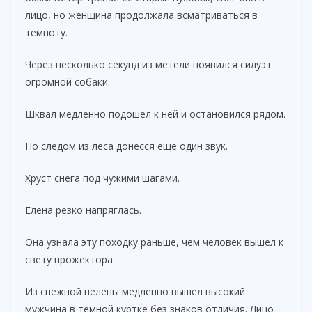
лицо, но женщина продолжала всматриваться в
темноту.
Через несколько секунд из метели появился силуэт
огромной собаки.
Шквал медленно подошёл к ней и остановился рядом.
Но следом из леса донёсся ещё один звук.
Хруст снега под чужими шагами.
Елена резко напряглась.
Она узнала эту походку раньше, чем человек вышел к
свету прожектора.
Из снежной пелены медленно вышел высокий
мужчина в тёмной куртке без знаков отличия. Лицо