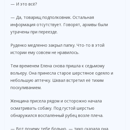
— И это всё?
— Да, товарищ подполковник. Остальная
информация отсутствует. Говорят, архивы были
утрачены при переезде.
Руденко медленно закрыл папку. Что-то в этой
истории ему совсем не нравилось.
Тем временем Елена снова пришла к седьмому
вольеру. Она принесла старое шерстяное одеяло и
небольшую аптечку. Шквал встретил её тихим
поскуливанием.
Женщина присела рядом и осторожно начала
осматривать собаку. Под густой шерстью
обнаружился воспалённый рубец возле плеча.
— Вот почему тебе больно, — тихо сказала она.