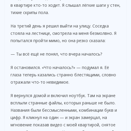
в квартире кто-то ходит. Я слышал лёгкие шаги у стен,
тихие скрипы пола.
На третий день я решил выйти на улицу. Соседка
стояла на лестнице, смотрела на меня безмолвно. Я
попытался пройти мимо, но она резко сказала:
— Ты всё ещё не понял, что вчера началось?
Я остановился. «Что началось?» — подумал я. Её
глаза теперь казались странно блестящими, словно
отражали что-то невидимое.
Я вернулся домой и включил ноутбук. Там на экране
всплыли странные файлы, которых раньше не было.
Названия были бессмысленными, комбинации букв и
цифр. Я кликнул на один — и экран замерцал, на
мгновение показав видео с моей квартирой, снятое