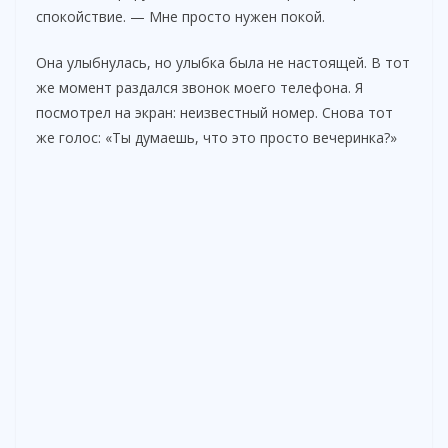
d
спокойствие. — Мне просто нужен покой.
Она улыбнулась, но улыбка была не настоящей. В тот
e
же момент раздался звонок моего телефона. Я
посмотрел на экран: неизвестный номер. Снова тот
o
же голос: «Ты думаешь, что это просто вечеринка?»