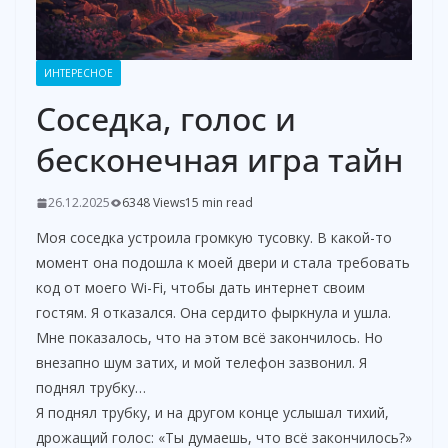
ИНТЕРЕСНОЕ
Соседка, голос и
бесконечная игра тайн
26.12.2025
6348 Views
15 min read
Моя соседка устроила громкую тусовку. В какой-то
момент она подошла к моей двери и стала требовать
код от моего Wi-Fi, чтобы дать интернет своим
гостям. Я отказался. Она сердито фыркнула и ушла.
Мне показалось, что на этом всё закончилось. Но
внезапно шум затих, и мой телефон зазвонил. Я
поднял трубку…
Я поднял трубку, и на другом конце услышал тихий,
дрожащий голос: «Ты думаешь, что всё закончилось?»