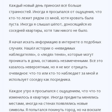
Каждый новый день приносил всё больше
странностей. Иногда я просыпался от ощущения, что
кто-то лежит рядом со мной, хотя кровать была
пуста. Иногда я слышал шёпот, доносящийся из
соседней квартиры, хотя там никого не было.
Я начал искать информацию в интернете о подобных
случаях. Нашёл истории о «невидимых
наблюдателях», о «людях-тенях», которые могут
проникать в дома, оставаясь незамеченными. Всё это
казалось невероятным, но я не мог отрицать
очевидное: что-то или кто-то наблюдает за мной и
использует соседку как посредника.
Каждое утро я просыпался с ощущением, что что-то
изменилось в квартире. Иногда предметы менялись
местами, иногда на стенах появлялись новые
символы. Я попытался покинуть город, но на вокзале