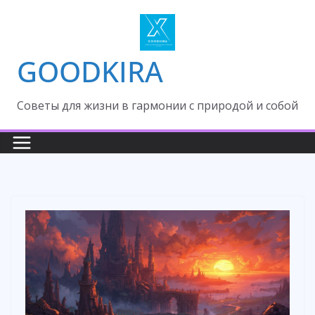
Skip
to
content
GOODKIRA
Cоветы для жизни в гармонии с природой и собой