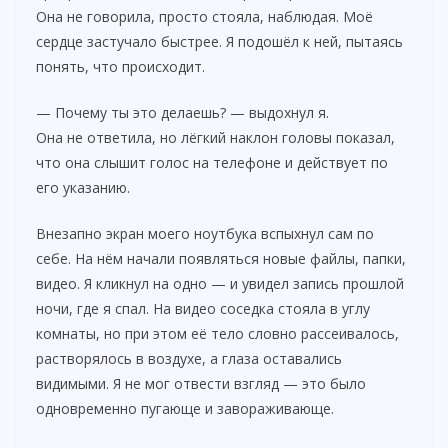
Она не говорила, просто стояла, наблюдая. Моё
сердце застучало быстрее. Я подошёл к ней, пытаясь
понять, что происходит.
— Почему ты это делаешь? — выдохнул я.
Она не ответила, но лёгкий наклон головы показал,
что она слышит голос на телефоне и действует по
его указанию.
Внезапно экран моего ноутбука вспыхнул сам по
себе. На нём начали появляться новые файлы, папки,
видео. Я кликнул на одно — и увидел запись прошлой
ночи, где я спал. На видео соседка стояла в углу
комнаты, но при этом её тело словно рассеивалось,
растворялось в воздухе, а глаза оставались
видимыми. Я не мог отвести взгляд — это было
одновременно пугающе и завораживающе.