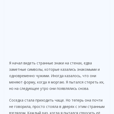
Я начал видеть странные знаки на стенах, едва
заметные символы, которые казались знакомыми и
одновременно чужими. Иногда казалось, что они
меняют форму, когда я моргаю. Я пытался стереть их,
но на следующее утро они появлялись снова.
Соседка стала приходить чаще. Но теперь она почти
не говорила, просто стояла в дверях с этим странным
взглядом. Каждый раз, когда я пытался спросить её