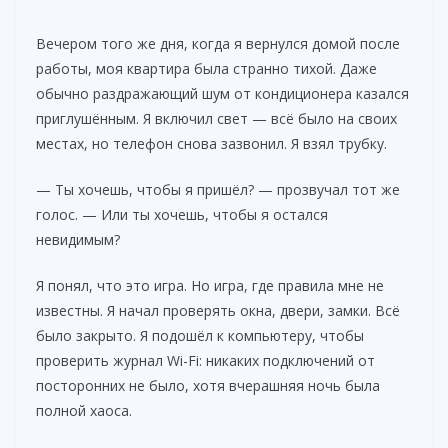
Вечером того же дня, когда я вернулся домой после
работы, моя квартира была странно тихой. Даже
обычно раздражающий шум от кондиционера казался
приглушённым. Я включил свет — всё было на своих
местах, но телефон снова зазвонил. Я взял трубку.
— Ты хочешь, чтобы я пришёл? — прозвучал тот же
голос. — Или ты хочешь, чтобы я остался
невидимым?
Я понял, что это игра. Но игра, где правила мне не
известны. Я начал проверять окна, двери, замки. Всё
было закрыто. Я подошёл к компьютеру, чтобы
проверить журнал Wi-Fi: никаких подключений от
посторонних не было, хотя вчерашняя ночь была
полной хаоса.