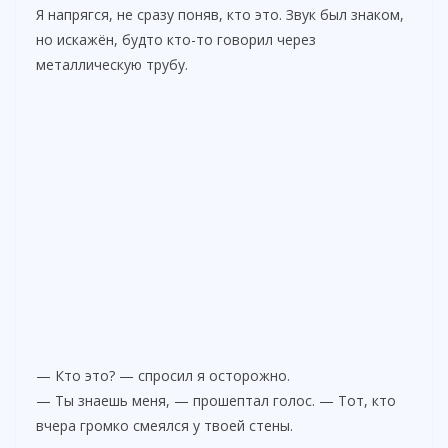
Я напрягся, не сразу поняв, кто это. Звук был знаком,
но искажён, будто кто-то говорил через
металлическую трубу.
— Кто это? — спросил я осторожно.
— Ты знаешь меня, — прошептал голос. — Тот, кто
вчера громко смеялся у твоей стены.