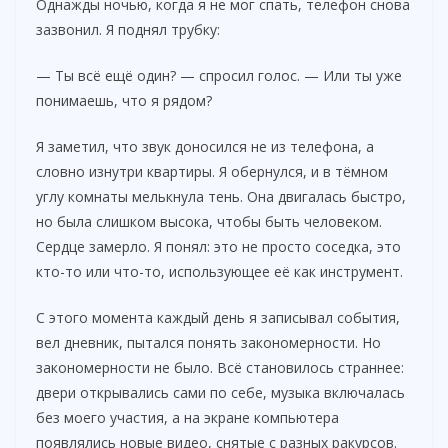
Однажды ночью, когда я не мог спать, телефон снова
зазвонил. Я поднял трубку:
— Ты всё ещё один? — спросил голос. — Или ты уже
понимаешь, что я рядом?
Я заметил, что звук доносился не из телефона, а
словно изнутри квартиры. Я обернулся, и в тёмном
углу комнаты мелькнула тень. Она двигалась быстро,
но была слишком высока, чтобы быть человеком.
Сердце замерло. Я понял: это не просто соседка, это
кто-то или что-то, использующее её как инструмент.
С этого момента каждый день я записывал события,
вел дневник, пытался понять закономерности. Но
закономерности не было. Всё становилось страннее:
двери открывались сами по себе, музыка включалась
без моего участия, а на экране компьютера
появлялись новые видео, снятые с разных ракурсов.