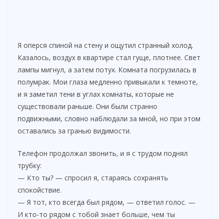
Я оперся спиной на стену и ощутил странный холод.
Казалось, воздух в квартире стал гуще, плотнее. Свет
лампы мигнул, а затем потух. Комната погрузилась в
полумрак. Мои глаза медленно привыкали к темноте,
и я заметил тени в углах комнаты, которые не
существовали раньше. Они были странно
подвижными, словно наблюдали за мной, но при этом
оставались за гранью видимости.
Телефон продолжал звонить, и я с трудом поднял
трубку:
— Кто ты? — спросил я, стараясь сохранять
спокойствие.
— Я тот, кто всегда был рядом, — ответил голос. —
И кто-то рядом с тобой знает больше, чем ты