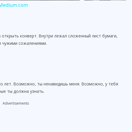
n Medium.com
а открыть конверт. Внутри лежал сложенный лист бумаги,
и чужими сожалениями.
го лет. Возможно, ты ненавидишь меня. Возможно, у тебя
рые ты должна узнать.
Advertisements