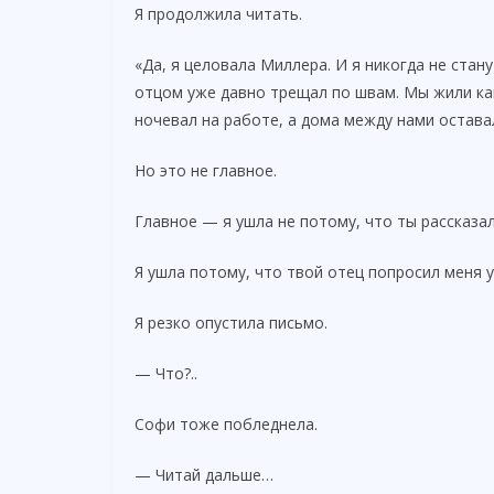
Я продолжила читать.
«Да, я целовала Миллера. И я никогда не стан
отцом уже давно трещал по швам. Мы жили как
ночевал на работе, а дома между нами остава
Но это не главное.
Главное — я ушла не потому, что ты рассказал
Я ушла потому, что твой отец попросил меня у
Я резко опустила письмо.
— Что?..
Софи тоже побледнела.
— Читай дальше…