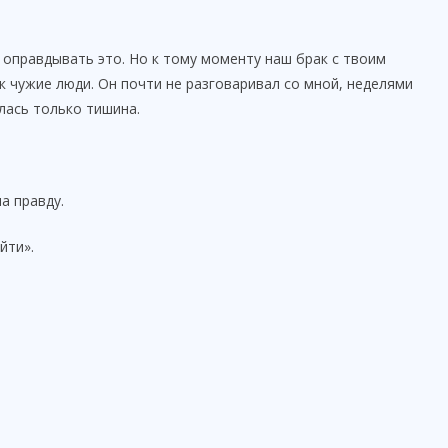
у оправдывать это. Но к тому моменту наш брак с твоим
 чужие люди. Он почти не разговаривал со мной, неделями
лась только тишина.
а правду.
йти».