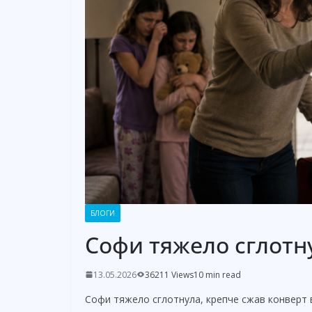
БЛОГИ
Софи тяжело сглотн
13.05.2026
36211 Views
10 min read
Софи тяжело сглотнула, крепче сжав конверт в