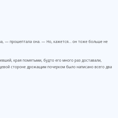
ла, — прошептала она. — Но, кажется… он тоже больше не
евшей, края помятыми, будто его много раз доставали,
ицевой стороне дрожащим почерком было написано всего два