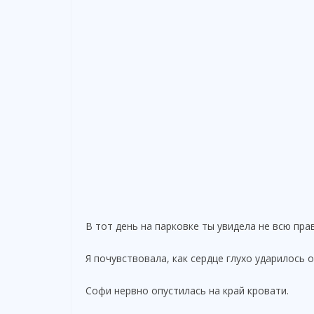
В тот день на парковке ты увидела не всю прав
Я почувствовала, как сердце глухо ударилось о
Софи нервно опустилась на край кровати.