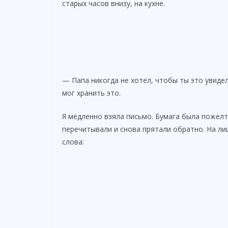
старых часов внизу, на кухне.
— Папа никогда не хотел, чтобы ты это увиде
мог хранить это.
Я медленно взяла письмо. Бумага была пожелт
перечитывали и снова прятали обратно. На л
слова: