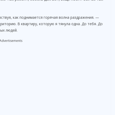
e
o
ствуя, как поднимается горячая волна раздражения. —
риторию. В квартиру, которую я тянула одна. До тебя. До
лых людей.
Advertisements