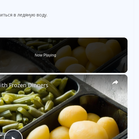
иться в ледяную воду.
Now Playing
×
ith Frozen Dinners