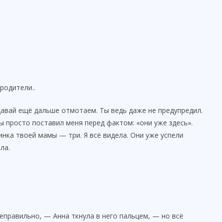
родители..
авай ещё дальше отмотаем. Ты ведь даже не предупредил.
Ты просто поставил меня перед фактом: «они уже здесь».
ка твоей мамы — три. Я всё видела. Они уже успели
ла.
еправильно, — Анна ткнула в него пальцем, — но всё