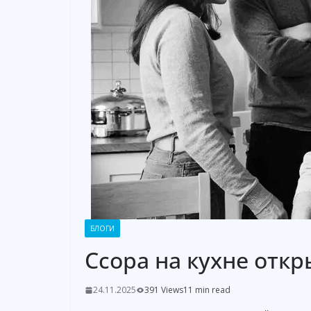
БЛОГИ
Ссора на кухне отк
24.11.2025
391 Views
11 min read