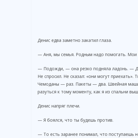
Денис едва заметно закатил глаза.
— Аня, мы семья. Родным надо помогать. Мои 
— Подожди, — она резко подняла ладонь. — Д
Не спросил. Не сказал: «они могут приехать». 
Чемоданы — раз. Пакеты — два. Швейная машин
разуться к тому моменту, как я из спальни выш
Денис напряг плечи.
— Я боялся, что ты будешь против.
— То есть заранее понимал, что поступаешь н