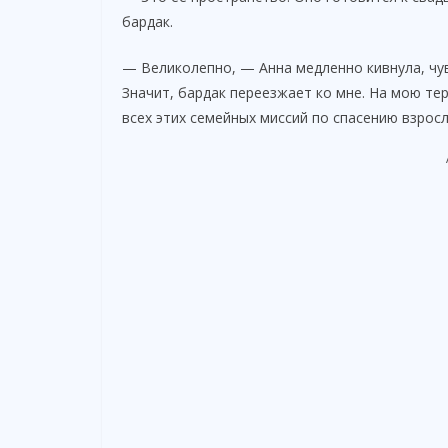
бардак.
— Великолепно, — Анна медленно кивнула, чув
Значит, бардак переезжает ко мне. На мою тер
всех этих семейных миссий по спасению взрос