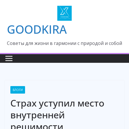
Skip
to
content
GOODKIRA
Cоветы для жизни в гармонии с природой и собой
БЛОГИ
Страх уступил место
внутренней
решимости