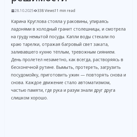
28.10.2025
338 Views
11 min read
Карина Круглова стояла у раковины, упираясь
ладонями в холодный гранит столешницы, и смотрела
на груду немытой посуды. Капли воды стекали по
краю тарелки, отражая багровый свет заката,
заливавшего кухню тёплым, тревожным сиянием.
День пролетел незаметно, как всегда, растворяясь в
бесконечной рутине. Вымыть, протереть, загрузить
посудомойку, приготовить ужин — повторять снова и
снова. Каждое движение стало автоматизмом,
частью памяти, где рука и разум знали друг друга
слишком хорошо.