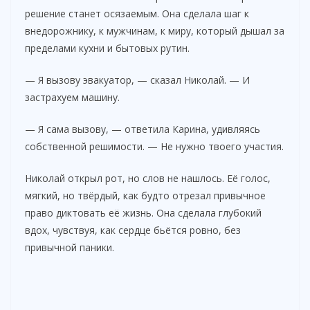
решение станет осязаемым. Она сделала шаг к
внедорожнику, к мужчинам, к миру, который дышал за
пределами кухни и бытовых рутин.
— Я вызову эвакуатор, — сказал Николай. — И
застрахуем машину.
— Я сама вызову, — ответила Карина, удивляясь
собственной решимости. — Не нужно твоего участия.
Николай открыл рот, но слов не нашлось. Её голос,
мягкий, но твёрдый, как будто отрезал привычное
право диктовать её жизнь. Она сделала глубокий
вдох, чувствуя, как сердце бьётся ровно, без
привычной паники.