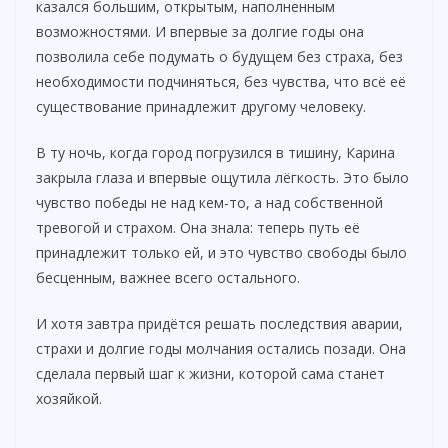
казался большим, открытым, наполненным
возможностями. И впервые за долгие годы она
позволила себе подумать о будущем без страха, без
необходимости подчиняться, без чувства, что всё её
существование принадлежит другому человеку.
В ту ночь, когда город погрузился в тишину, Карина
закрыла глаза и впервые ощутила лёгкость. Это было
чувство победы не над кем-то, а над собственной
тревогой и страхом. Она знала: теперь путь её
принадлежит только ей, и это чувство свободы было
бесценным, важнее всего остального.
И хотя завтра придётся решать последствия аварии,
страхи и долгие годы молчания остались позади. Она
сделала первый шаг к жизни, которой сама станет
хозяйкой.