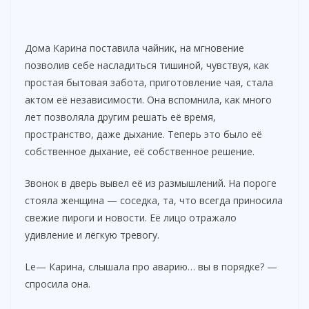
Дома Карина поставила чайник, на мгновение
позволив себе насладиться тишиной, чувствуя, как
простая бытовая забота, приготовление чая, стала
актом её независимости. Она вспомнила, как много
лет позволяла другим решать её время,
пространство, даже дыхание. Теперь это было её
собственное дыхание, её собственное решение.
Звонок в дверь вывел её из размышлений. На пороге
стояла женщина — соседка, та, что всегда приносила
свежие пироги и новости. Её лицо отражало
удивление и лёгкую тревогу.
Le— Карина, слышала про аварию… вы в порядке? —
спросила она.