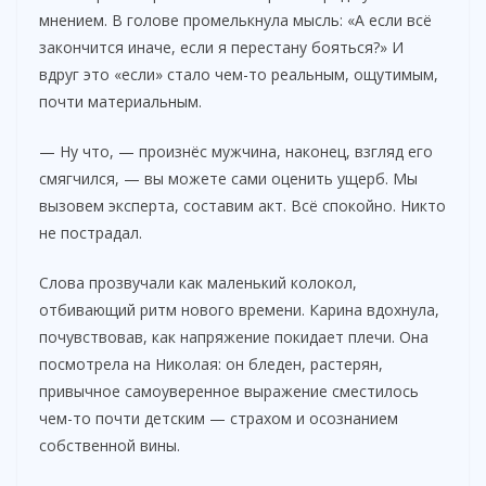
мнением. В голове промелькнула мысль: «А если всё
закончится иначе, если я перестану бояться?» И
вдруг это «если» стало чем-то реальным, ощутимым,
почти материальным.
— Ну что, — произнёс мужчина, наконец, взгляд его
смягчился, — вы можете сами оценить ущерб. Мы
вызовем эксперта, составим акт. Всё спокойно. Никто
не пострадал.
Слова прозвучали как маленький колокол,
отбивающий ритм нового времени. Карина вдохнула,
почувствовав, как напряжение покидает плечи. Она
посмотрела на Николая: он бледен, растерян,
привычное самоуверенное выражение сместилось
чем-то почти детским — страхом и осознанием
собственной вины.