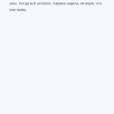
хаос. Когда всё затихло, Карина сидела, не веря, что
они живы.