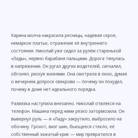
Карина молча накрасила ресницы, надевая серое,
немаркое платье, отражение её внутреннего
состояния. Николай уже сидел за рулём старенькой
«Лады», нервно барабаня пальцами. Дорога тянулась
в напряжении. Он ругал других водителей, сигналил,
обгонял, рискуя жизнями. Она смотрела в окно, думая
о вечернем допросе свекрови — почему он похудел,
почему в доме нет идеального порядка.
Развязка наступила внезапно. Николай отвлёкся на
телефон. Машина перед ними резко затормозила. Он
вывернул руль — и «Ладу» закрутило, выбросило на
обочину. Грохот, визг шин, бьющееся стекло, её
собственный зажатый крик — мир превратился в