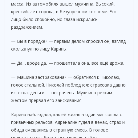
масса. Из автомобиля вышел мужчина. Высокий,
крепкий, лет сорока, в безупречном костюме. Его
лицо было спокойно, но глаза искрились
раздражением.
— Вы в порядке? — первым делом спросил он, взгляд
скользнул по лицу Карины.
— Да… вроде да, — прошептала она, всё ещё дрожа.
— Машина застрахована? — обратился к Николаю,
голос стальной. Николай побледнел: страховка давно
истекла, деньги — потрачены. Мужчина резким
жестом прервал его заискивания.
Карина наблюдала, как её жизнь в один миг сошла с
привычных рельсов. Адреналин гудел в венах, страх и
обида смешались в странную смесь. В голове
мелькали годы брака, все мелочи, слёзы,