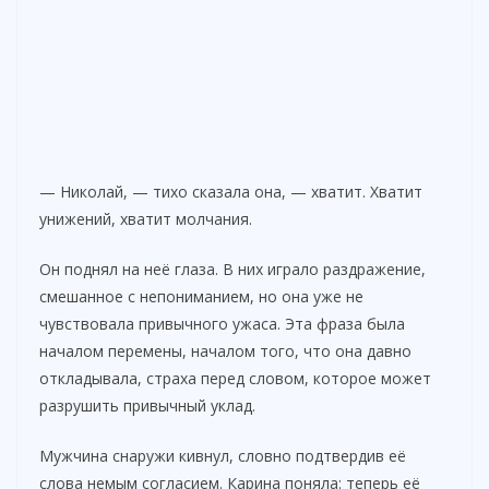
— Николай, — тихо сказала она, — хватит. Хватит
унижений, хватит молчания.
Он поднял на неё глаза. В них играло раздражение,
смешанное с непониманием, но она уже не
чувствовала привычного ужаса. Эта фраза была
началом перемены, началом того, что она давно
откладывала, страха перед словом, которое может
разрушить привычный уклад.
Мужчина снаружи кивнул, словно подтвердив её
слова немым согласием. Карина поняла: теперь её