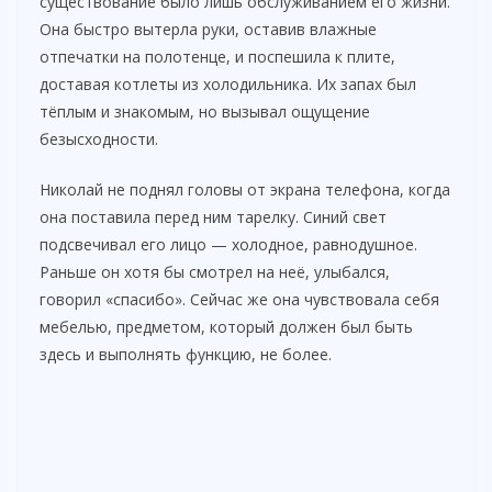
существование было лишь обслуживанием его жизни.
Она быстро вытерла руки, оставив влажные
отпечатки на полотенце, и поспешила к плите,
доставая котлеты из холодильника. Их запах был
тёплым и знакомым, но вызывал ощущение
безысходности.
Николай не поднял головы от экрана телефона, когда
она поставила перед ним тарелку. Синий свет
подсвечивал его лицо — холодное, равнодушное.
Раньше он хотя бы смотрел на неё, улыбался,
говорил «спасибо». Сейчас же она чувствовала себя
мебелью, предметом, который должен был быть
здесь и выполнять функцию, не более.