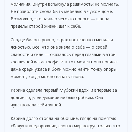
молчания. Внутри вспыхнула решимость: не молчать.
Не позволять снова быть мебелью в чужом доме.
Возможно, это начало чего-то нового — шаг за
пределы старой жизни, шаг к себе.
Сердце билось ровно, страх постепенно сменялся
ясностью. Всё, что она знала о себе — о своей
слабости и силе — оказалось перед глазами в этой
крошечной катастрофе. И в тот момент она поняла:
даже среди ужаса и боли можно найти точку опоры,
момент, когда можно начать снова.
Карина сделала первый глубокий вдох, и впервые за
долгие годы её дыхание не было робким. Она
чувствовала себя живой.
Карина долго стояла на обочине, глядя на помятую
«Ладу» и внедорожник, словно мир вокруг только что