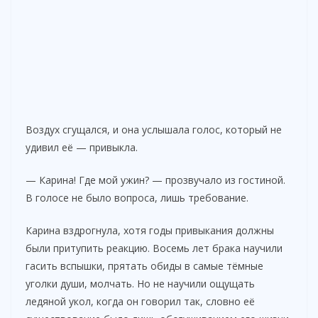
Воздух сгущался, и она услышала голос, который не
удивил её — привыкла.
— Карина! Где мой ужин? — прозвучало из гостиной.
В голосе не было вопроса, лишь требование.
Карина вздрогнула, хотя годы привыкания должны
были притупить реакцию. Восемь лет брака научили
гасить вспышки, прятать обиды в самые тёмные
уголки души, молчать. Но не научили ощущать
ледяной укол, когда он говорил так, словно её