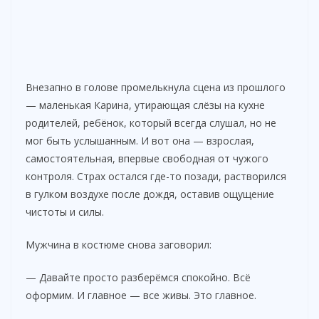
Внезапно в голове промелькнула сцена из прошлого
— маленькая Карина, утирающая слёзы на кухне
родителей, ребёнок, который всегда слушал, но не
мог быть услышанным. И вот она — взрослая,
самостоятельная, впервые свободная от чужого
контроля. Страх остался где-то позади, растворился
в гулком воздухе после дождя, оставив ощущение
чистоты и силы.
Мужчина в костюме снова заговорил:
— Давайте просто разберёмся спокойно. Всё
оформим. И главное — все живы. Это главное.