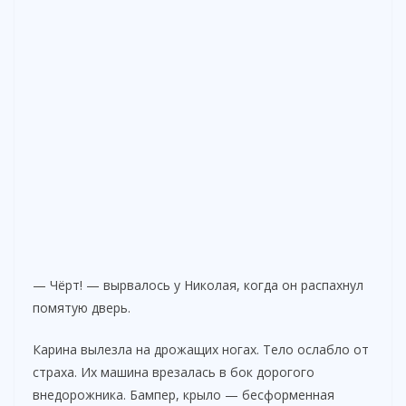
— Чёрт! — вырвалось у Николая, когда он распахнул
помятую дверь.
Карина вылезла на дрожащих ногах. Тело ослабло от
страха. Их машина врезалась в бок дорогого
внедорожника. Бампер, крыло — бесформенная