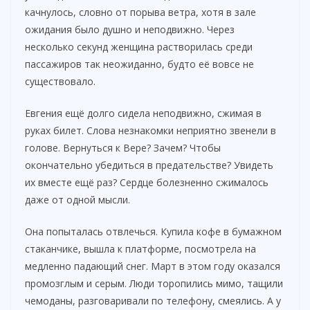
качнулось, словно от порыва ветра, хотя в зале
ожидания было душно и неподвижно. Через
несколько секунд женщина растворилась среди
пассажиров так неожиданно, будто её вовсе не
существовало.
Евгения ещё долго сидела неподвижно, сжимая в
руках билет. Слова незнакомки неприятно звенели в
голове. Вернуться к Вере? Зачем? Чтобы
окончательно убедиться в предательстве? Увидеть
их вместе ещё раз? Сердце болезненно сжималось
даже от одной мысли.
Она попыталась отвлечься. Купила кофе в бумажном
стаканчике, вышла к платформе, посмотрела на
медленно падающий снег. Март в этом году оказался
промозглым и серым. Люди торопились мимо, тащили
чемоданы, разговаривали по телефону, смеялись. А у