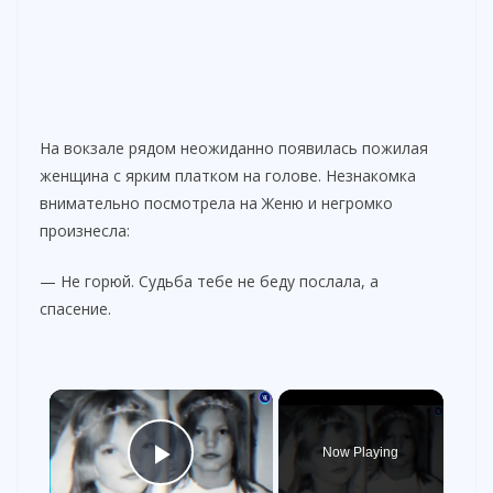
На вокзале рядом неожиданно появилась пожилая
женщина с ярким платком на голове. Незнакомка
внимательно посмотрела на Женю и негромко
произнесла:
— Не горюй. Судьба тебе не беду послала, а
спасение.
×
Now Playing
Play Video