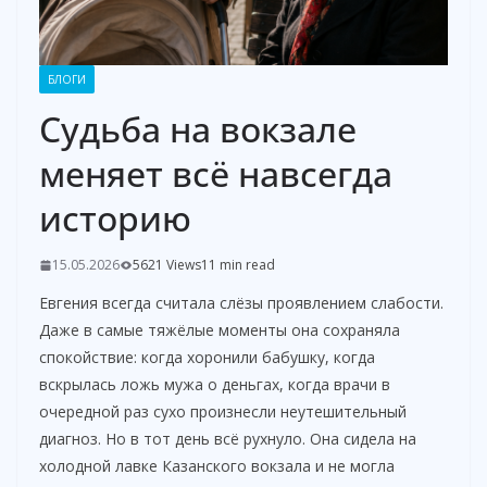
БЛОГИ
Судьба на вокзале
меняет всё навсегда
историю
15.05.2026
5621 Views
11 min read
Евгения всегда считала слёзы проявлением слабости.
Даже в самые тяжёлые моменты она сохраняла
спокойствие: когда хоронили бабушку, когда
вскрылась ложь мужа о деньгах, когда врачи в
очередной раз сухо произнесли неутешительный
диагноз. Но в тот день всё рухнуло. Она сидела на
холодной лавке Казанского вокзала и не могла