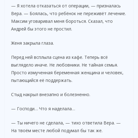
— Я хотела отказаться от операции, — призналась
Вера. — Боялась, что ребёнок не переживёт лечение.
Максим уговаривал меня бороться. Сказал, что
Андрей бы этого не простил.
Женя закрыла глаза.
Перед ней всплыла сцена из кафе. Теперь всё
выглядело иначе. Не любовники. Не тайная семья.
Просто измученная беременная женщина и человек,
пытающийся её поддержать.
Стыд накрыл внезапно и болезненно.
— Господи… Что я наделала…
— Ты ничего не сделала, — тихо ответила Вера. —
На твоём месте любой подумал бы так же.