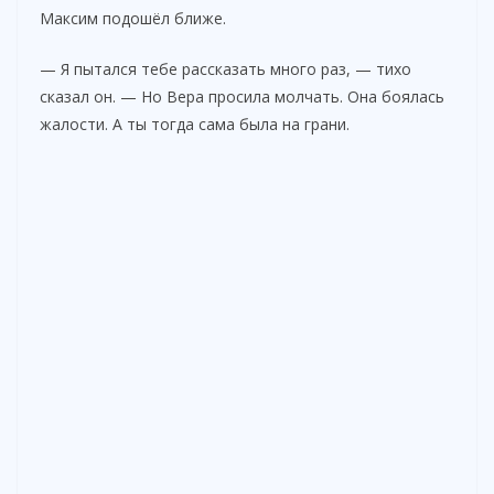
Максим подошёл ближе.
— Я пытался тебе рассказать много раз, — тихо
сказал он. — Но Вера просила молчать. Она боялась
жалости. А ты тогда сама была на грани.