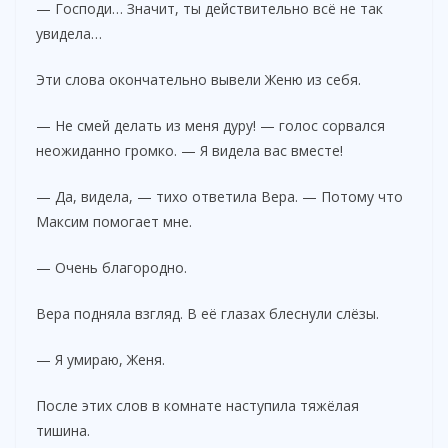
— Господи… Значит, ты действительно всё не так
увидела…
Эти слова окончательно вывели Женю из себя.
— Не смей делать из меня дуру! — голос сорвался
неожиданно громко. — Я видела вас вместе!
— Да, видела, — тихо ответила Вера. — Потому что
Максим помогает мне.
— Очень благородно.
Вера подняла взгляд. В её глазах блеснули слёзы.
— Я умираю, Женя.
После этих слов в комнате наступила тяжёлая
тишина.