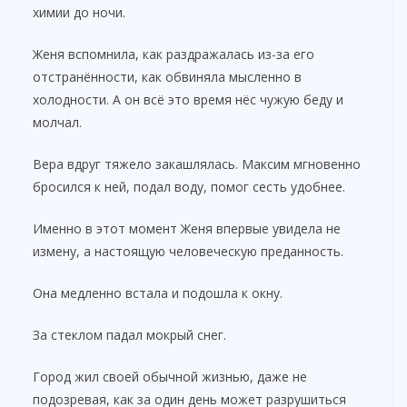
химии до ночи.
Женя вспомнила, как раздражалась из-за его
отстранённости, как обвиняла мысленно в
холодности. А он всё это время нёс чужую беду и
молчал.
Вера вдруг тяжело закашлялась. Максим мгновенно
бросился к ней, подал воду, помог сесть удобнее.
Именно в этот момент Женя впервые увидела не
измену, а настоящую человеческую преданность.
Она медленно встала и подошла к окну.
За стеклом падал мокрый снег.
Город жил своей обычной жизнью, даже не
подозревая, как за один день может разрушиться