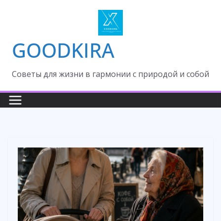
Skip
to
content
GOODKIRA
Cоветы для жизни в гармонии с природой и собой