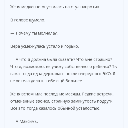
Женя медленно опустилась на стул напротив.
В голове шумело.
— Почему ты молчала?..
Вера усмехнулась устало и горько.
— А что я должна была сказать? Что мне страшно?
Что я, возможно, не увижу собственного ребёнка? Ты
сама тогда едва держалась после очередного ЭКО. Я
не хотела делать тебе ещё больнее.
Женя вспомнила последние месяцы. Редкие встречи,
отменённые звонки, странную замкнутость подруги.
Всё это тогда казалось обычной усталостью.
— А Максим?..