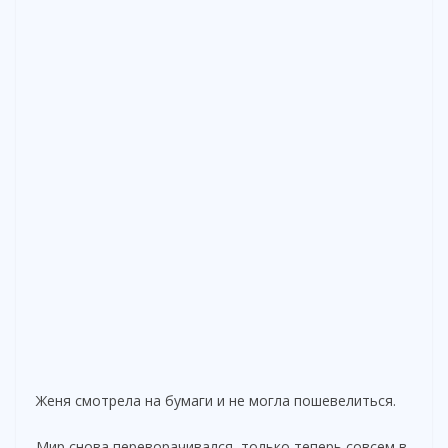
Женя смотрела на бумаги и не могла пошевелиться.
Мир снова переворачивался, только теперь совсем в