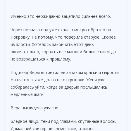
Именно это неожиданно зацепило сильнее всего.
Через полчаса она уже ехала в метро обратно на
Покровку. Не потому, что поверила старухе. Скорее
из злости. Хотелось закончить этот день
окончательно, сорвать все маски и больше никогда
не возвращаться к прошлому.
Подъезд Веры встретил её запахом краски и сырости.
На пятом этаже долго не открывали. Женя уже
собиралась уйти, когда за дверью послышались
медленные шаги.
Вера выглядела ужасно.
Бледное лицо, тени под глазами, спутанные волосы.
Домашний свитер висел мешком, а живот