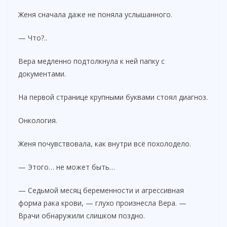
Женя сначала даже не поняла услышанного.
— Что?..
Вера медленно подтолкнула к ней папку с
документами.
На первой странице крупными буквами стоял диагноз.
Онкология.
Женя почувствовала, как внутри всё похолодело.
— Этого… не может быть…
— Седьмой месяц беременности и агрессивная
форма рака крови, — глухо произнесла Вера. —
Врачи обнаружили слишком поздно.