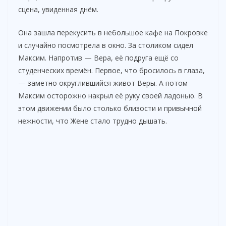
сцена, увиденная днём.
Она зашла перекусить в небольшое кафе на Покровке
и случайно посмотрела в окно. За столиком сидел
Максим. Напротив — Вера, её подруга ещё со
студенческих времён. Первое, что бросилось в глаза,
— заметно округлившийся живот Веры. А потом
Максим осторожно накрыл её руку своей ладонью. В
этом движении было столько близости и привычной
нежности, что Жене стало трудно дышать.