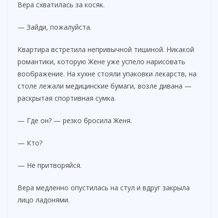
Вера схватилась за косяк.
— Зайди, пожалуйста.
Квартира встретила непривычной тишиной. Никакой
романтики, которую Жене уже успело нарисовать
воображение. На кухне стояли упаковки лекарств, на
столе лежали медицинские бумаги, возле дивана —
раскрытая спортивная сумка.
— Где он? — резко бросила Женя.
— Кто?
— Не притворяйся.
Вера медленно опустилась на стул и вдруг закрыла
лицо ладонями.