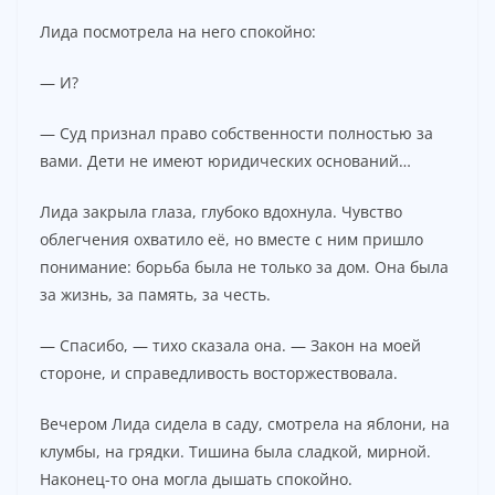
Лида посмотрела на него спокойно:
— И?
— Суд признал право собственности полностью за
вами. Дети не имеют юридических оснований…
Лида закрыла глаза, глубоко вдохнула. Чувство
облегчения охватило её, но вместе с ним пришло
понимание: борьба была не только за дом. Она была
за жизнь, за память, за честь.
— Спасибо, — тихо сказала она. — Закон на моей
стороне, и справедливость восторжествовала.
Вечером Лида сидела в саду, смотрела на яблони, на
клумбы, на грядки. Тишина была сладкой, мирной.
Наконец-то она могла дышать спокойно.