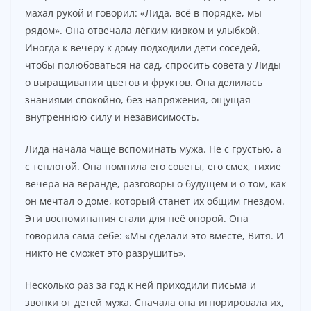
махал рукой и говорил: «Лида, всё в порядке, мы
рядом». Она отвечала лёгким кивком и улыбкой.
Иногда к вечеру к дому подходили дети соседей,
чтобы полюбоваться на сад, спросить совета у Лиды
о выращивании цветов и фруктов. Она делилась
знаниями спокойно, без напряжения, ощущая
внутреннюю силу и независимость.
Лида начала чаще вспоминать мужа. Не с грустью, а
с теплотой. Она помнила его советы, его смех, тихие
вечера на веранде, разговоры о будущем и о том, как
он мечтал о доме, который станет их общим гнездом.
Эти воспоминания стали для неё опорой. Она
говорила сама себе: «Мы сделали это вместе, Витя. И
никто не сможет это разрушить».
Несколько раз за год к ней приходили письма и
звонки от детей мужа. Сначала она игнорировала их,