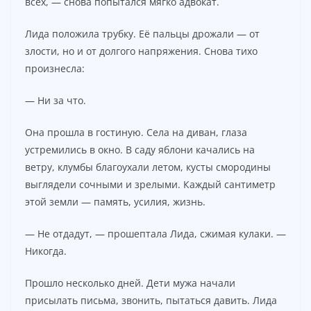
всех, — снова попытался мягко адвокат.
Лида положила трубку. Её пальцы дрожали — от
злости, но и от долгого напряжения. Снова тихо
произнесла:
— Ни за что.
Она прошла в гостиную. Села на диван, глаза
устремились в окно. В саду яблони качались на
ветру, клумбы благоухали летом, кусты смородины
выглядели сочными и зрелыми. Каждый сантиметр
этой земли — память, усилия, жизнь.
— Не отдадут, — прошептала Лида, сжимая кулаки. —
Никогда.
Прошло несколько дней. Дети мужа начали
присылать письма, звонить, пытаться давить. Лида