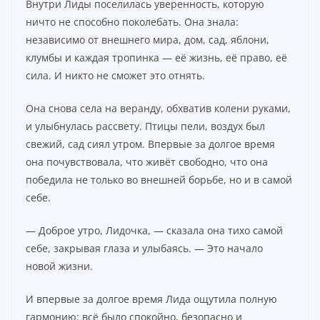
Внутри Лиды поселилась уверенность, которую
ничто не способно поколебать. Она знала:
независимо от внешнего мира, дом, сад, яблони,
клумбы и каждая тропинка — её жизнь, её право, её
сила. И никто не сможет это отнять.
Она снова села на веранду, обхватив колени руками,
и улыбнулась рассвету. Птицы пели, воздух был
свежий, сад сиял утром. Впервые за долгое время
она почувствовала, что живёт свободно, что она
победила не только во внешней борьбе, но и в самой
себе.
— Доброе утро, Лидочка, — сказала она тихо самой
себе, закрывая глаза и улыбаясь. — Это начало
новой жизни.
И впервые за долгое время Лида ощутила полную
гармонию: всё было спокойно, безопасно и