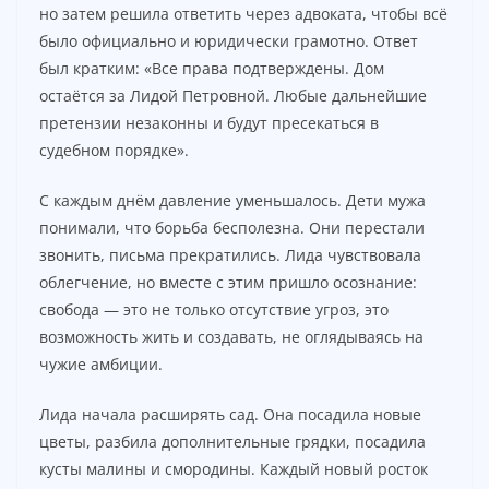
но затем решила ответить через адвоката, чтобы всё
было официально и юридически грамотно. Ответ
был кратким: «Все права подтверждены. Дом
остаётся за Лидой Петровной. Любые дальнейшие
претензии незаконны и будут пресекаться в
судебном порядке».
С каждым днём давление уменьшалось. Дети мужа
понимали, что борьба бесполезна. Они перестали
звонить, письма прекратились. Лида чувствовала
облегчение, но вместе с этим пришло осознание:
свобода — это не только отсутствие угроз, это
возможность жить и создавать, не оглядываясь на
чужие амбиции.
Лида начала расширять сад. Она посадила новые
цветы, разбила дополнительные грядки, посадила
кусты малины и смородины. Каждый новый росток