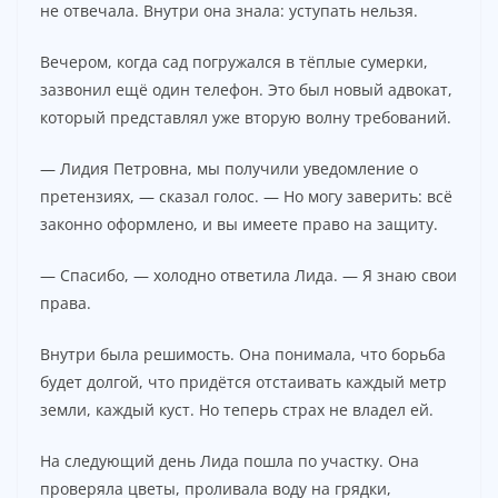
не отвечала. Внутри она знала: уступать нельзя.
Вечером, когда сад погружался в тёплые сумерки,
зазвонил ещё один телефон. Это был новый адвокат,
который представлял уже вторую волну требований.
— Лидия Петровна, мы получили уведомление о
претензиях, — сказал голос. — Но могу заверить: всё
законно оформлено, и вы имеете право на защиту.
— Спасибо, — холодно ответила Лида. — Я знаю свои
права.
Внутри была решимость. Она понимала, что борьба
будет долгой, что придётся отстаивать каждый метр
земли, каждый куст. Но теперь страх не владел ей.
На следующий день Лида пошла по участку. Она
проверяла цветы, проливала воду на грядки,