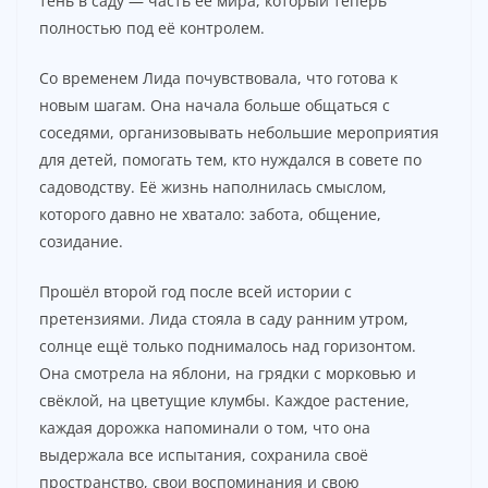
тень в саду — часть её мира, который теперь
полностью под её контролем.
Со временем Лида почувствовала, что готова к
новым шагам. Она начала больше общаться с
соседями, организовывать небольшие мероприятия
для детей, помогать тем, кто нуждался в совете по
садоводству. Её жизнь наполнилась смыслом,
которого давно не хватало: забота, общение,
созидание.
Прошёл второй год после всей истории с
претензиями. Лида стояла в саду ранним утром,
солнце ещё только поднималось над горизонтом.
Она смотрела на яблони, на грядки с морковью и
свёклой, на цветущие клумбы. Каждое растение,
каждая дорожка напоминали о том, что она
выдержала все испытания, сохранила своё
пространство, свои воспоминания и свою