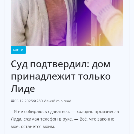
БЛОГИ
Суд подтвердил: дом
принадлежит только
Лиде
03.12.2025
280 Views
8 min read
– Я не собираюсь сдаваться, — холодно произнесла
Лида, сжимая телефон в руке. — Всё, что законно
моё, останется моим.