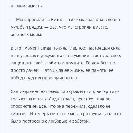
независимость.
— Мы справились, Витя, — тихо сказала она, словно
муж был рядом. — Всё, что мы строили вместе,
осталось моим.
В этот момент Лида поняла главное: настоящая сила
не в угрозах и документах, а в умении стоять за своё,
защищать своё, любить и помнить. Её дом был не
просто дачей — это была её жизнь, её память, её
победа над несправедливостью.
Сад медленно наполнялся звуками птиц, ветер тихо
колыхал листья, а Лида стояла, чувствуя полное
спокойствие. Всё, что она пережила, сделало её
сильнее. И теперь ничто не могло разрушить то, что
было построено с любовью и заботой.