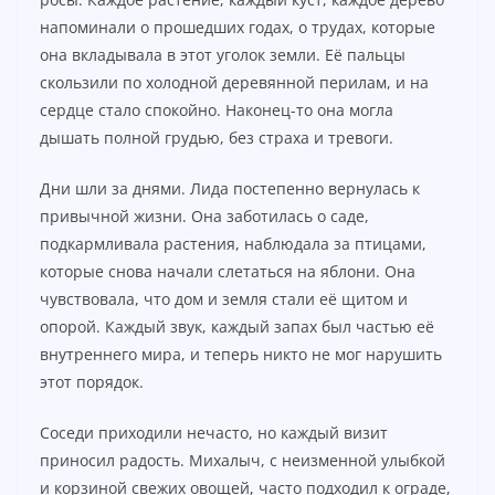
напоминали о прошедших годах, о трудах, которые
она вкладывала в этот уголок земли. Её пальцы
скользили по холодной деревянной перилам, и на
сердце стало спокойно. Наконец-то она могла
дышать полной грудью, без страха и тревоги.
Дни шли за днями. Лида постепенно вернулась к
привычной жизни. Она заботилась о саде,
подкармливала растения, наблюдала за птицами,
которые снова начали слетаться на яблони. Она
чувствовала, что дом и земля стали её щитом и
опорой. Каждый звук, каждый запах был частью её
внутреннего мира, и теперь никто не мог нарушить
этот порядок.
Соседи приходили нечасто, но каждый визит
приносил радость. Михалыч, с неизменной улыбкой
и корзиной свежих овощей, часто подходил к ограде,