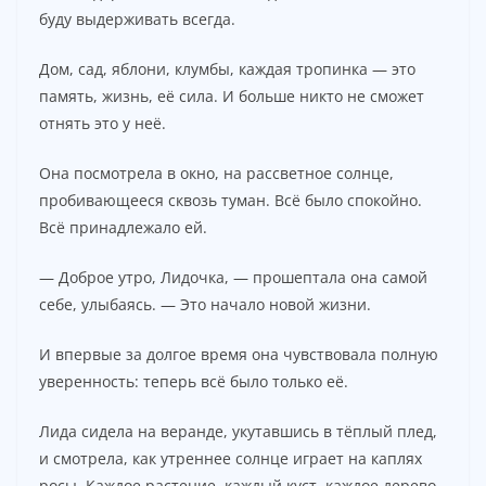
буду выдерживать всегда.
Дом, сад, яблони, клумбы, каждая тропинка — это
память, жизнь, её сила. И больше никто не сможет
отнять это у неё.
Она посмотрела в окно, на рассветное солнце,
пробивающееся сквозь туман. Всё было спокойно.
Всё принадлежало ей.
— Доброе утро, Лидочка, — прошептала она самой
себе, улыбаясь. — Это начало новой жизни.
И впервые за долгое время она чувствовала полную
уверенность: теперь всё было только её.
Лида сидела на веранде, укутавшись в тёплый плед,
и смотрела, как утреннее солнце играет на каплях
росы. Каждое растение, каждый куст, каждое дерево