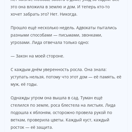
это она вложила в землю и дом. И теперь кто-то
хочет забрать это? Нет. Никогда.
Прошло ещё несколько недель. Адвокаты пытались
разными способами — письмами, звонками,
угрозами. Лида отвечала только одно:
— Закон на моей стороне.
С каждым днём уверенность росла. Она знала:
уступать нельзя, потому что этот дом — её память, её
муж, её годы.
Однажды утром она вышла в сад. Туман ещё
стелился по земле, роса блестела на листьях. Лида
подошла к яблоням, осторожно провела рукой по
веткам, проверила цветы. Каждый куст, каждый
росток — её защита.