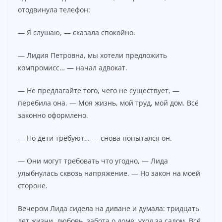
отодвинула телефон:
— Я слушаю, — сказала спокойно.
— Лидия Петровна, мы хотели предложить
компромисс… — начал адвокат.
— Не предлагайте того, чего не существует, —
перебила она. — Моя жизнь, мой труд, мой дом. Всё
законно оформлено.
— Но дети требуют… — снова попытался он.
— Они могут требовать что угодно, — Лида
улыбнулась сквозь напряжение. — Но закон на моей
стороне.
Вечером Лида сидела на диване и думала: тридцать
лет жизни, любовь, забота о доме, уход за садом. Всё