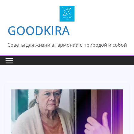
Skip
to
content
GOODKIRA
Cоветы для жизни в гармонии с природой и собой