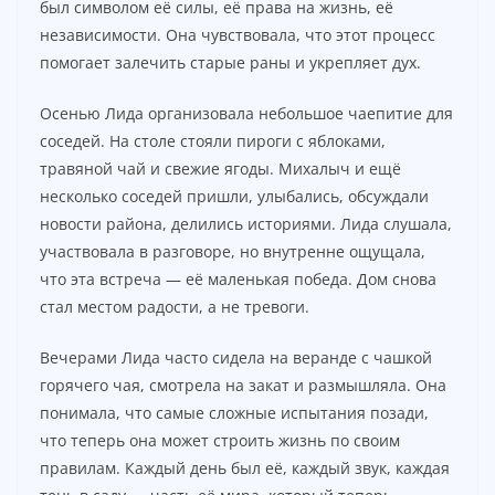
был символом её силы, её права на жизнь, её
независимости. Она чувствовала, что этот процесс
помогает залечить старые раны и укрепляет дух.
Осенью Лида организовала небольшое чаепитие для
соседей. На столе стояли пироги с яблоками,
травяной чай и свежие ягоды. Михалыч и ещё
несколько соседей пришли, улыбались, обсуждали
новости района, делились историями. Лида слушала,
участвовала в разговоре, но внутренне ощущала,
что эта встреча — её маленькая победа. Дом снова
стал местом радости, а не тревоги.
Вечерами Лида часто сидела на веранде с чашкой
горячего чая, смотрела на закат и размышляла. Она
понимала, что самые сложные испытания позади,
что теперь она может строить жизнь по своим
правилам. Каждый день был её, каждый звук, каждая