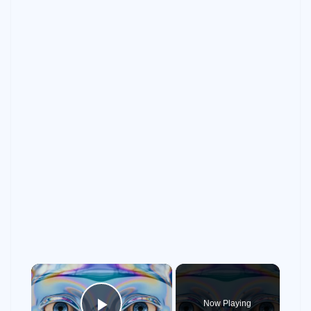
×
Now Playing