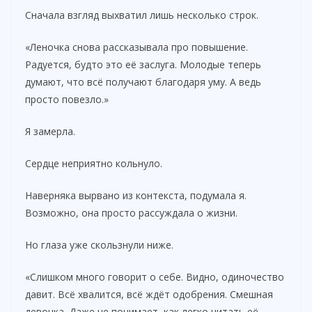
Сначала взгляд выхватил лишь несколько строк.
«Леночка снова рассказывала про повышение.
Радуется, будто это её заслуга. Молодые теперь
думают, что всё получают благодаря уму. А ведь
просто повезло.»
Я замерла.
Сердце неприятно кольнуло.
Наверняка вырвано из контекста, подумала я.
Возможно, она просто рассуждала о жизни.
Но глаза уже скользнули ниже.
«Слишком много говорит о себе. Видно, одиночество
давит. Всё хвалится, всё ждёт одобрения. Смешная
девочка. Даже не понимает, как легко читать её