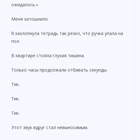
ожидалось.»
Меня затошнило.
Я захлопнула тетрадь так резко, что ручка упала на
пол.
В квартире стояла глухая тишина.
Только часы продолжали отбивать секунды.
Тик.
Тик.
Тик.
Этот звук вдруг стал невыносимым.