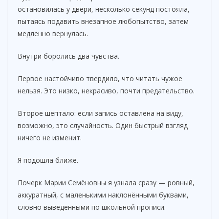
остановилась у двери, несколько секунд постояла,
пытаясь подавить внезапное любопытство, затем
медленно вернулась.
Внутри боролись два чувства.
Первое настойчиво твердило, что читать чужое
нельзя. Это низко, некрасиво, почти предательство.
Второе шептало: если запись оставлена на виду,
возможно, это случайность. Один быстрый взгляд
ничего не изменит.
Я подошла ближе.
Почерк Марии Семёновны я узнала сразу — ровный,
аккуратный, с маленькими наклонёнными буквами,
словно выведенными по школьной прописи.