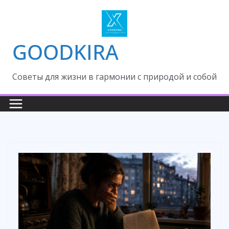
Skip
to
content
GOODKIRA
Cоветы для жизни в гармонии с природой и собой