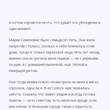
А потом случается нечто, что рушит это убеждение в
один момент.
Марии Семёновне было семьдесят пять. Она жила
напротив столько, сколько я себя помнила в этом
доме. Когда я только переехала сюда пять лет назад,
именно она встретила меня первой — не с упрёками
за шум, а с домашней выпечкой, ещё тёплой и
пахнущей уютом.
Она тогда внимательно посмотрела на меня и мягко
спросила, одна ли я. В её голосе чувствовалась
забота. Сказала, что живёт рядом и всегда готова
помочь — хоть советом, хоть мелочью вроде соли
или спичек. В большом городе такая открытость