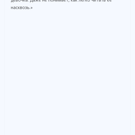
насквозь.»