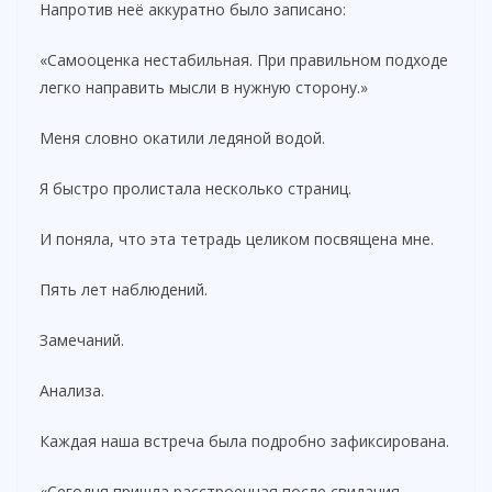
Напротив неё аккуратно было записано:
«Самооценка нестабильная. При правильном подходе
легко направить мысли в нужную сторону.»
Меня словно окатили ледяной водой.
Я быстро пролистала несколько страниц.
И поняла, что эта тетрадь целиком посвящена мне.
Пять лет наблюдений.
Замечаний.
Анализа.
Каждая наша встреча была подробно зафиксирована.
«Сегодня пришла расстроенная после свидания.