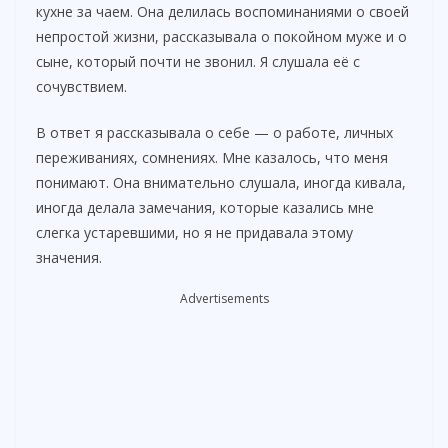
кухне за чаем. Она делилась воспоминаниями о своей
i
непростой жизни, рассказывала о покойном муже и о
сыне, который почти не звонил. Я слушала её с
сочувствием.
d
В ответ я рассказывала о себе — о работе, личных
e
переживаниях, сомнениях. Мне казалось, что меня
понимают. Она внимательно слушала, иногда кивала,
o
иногда делала замечания, которые казались мне
слегка устаревшими, но я не придавала этому
значения.
Advertisements