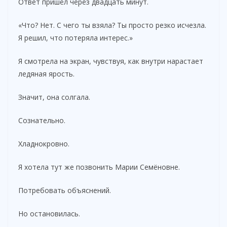
Ответ пришёл через двадцать минут.
«Что? Нет. С чего ты взяла? Ты просто резко исчезла.
Я решил, что потеряла интерес.»
Я смотрела на экран, чувствуя, как внутри нарастает
ледяная ярость.
Значит, она солгала.
Сознательно.
Хладнокровно.
Я хотела тут же позвонить Марии Семёновне.
Потребовать объяснений.
Но остановилась.