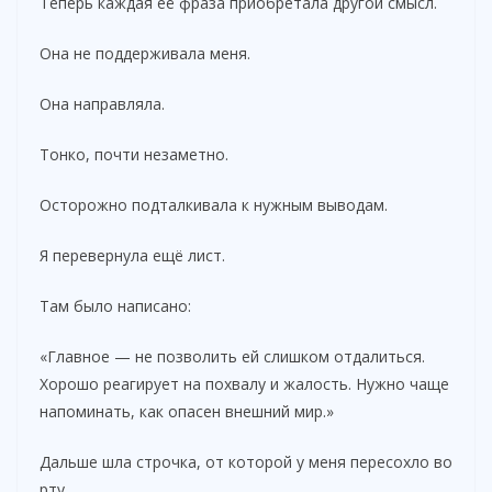
Теперь каждая её фраза приобретала другой смысл.
Она не поддерживала меня.
Она направляла.
Тонко, почти незаметно.
Осторожно подталкивала к нужным выводам.
Я перевернула ещё лист.
Там было написано:
«Главное — не позволить ей слишком отдалиться.
Хорошо реагирует на похвалу и жалость. Нужно чаще
напоминать, как опасен внешний мир.»
Дальше шла строчка, от которой у меня пересохло во
рту.