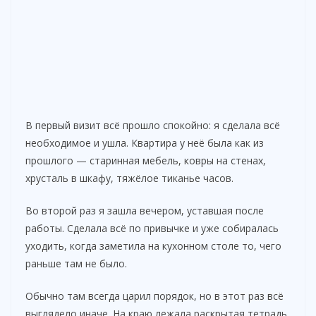
В первый визит всё прошло спокойно: я сделала всё
необходимое и ушла. Квартира у неё была как из
прошлого — старинная мебель, ковры на стенах,
хрусталь в шкафу, тяжёлое тиканье часов.
Во второй раз я зашла вечером, уставшая после
работы. Сделала всё по привычке и уже собиралась
уходить, когда заметила на кухонном столе то, чего
раньше там не было.
Обычно там всегда царил порядок, но в этот раз всё
выглядело иначе. На краю лежала раскрытая тетрадь