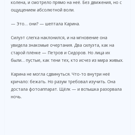
колена, и смотрело прямо на неё. Без движения, но с
ощущением абсолютной воли.
— Это… они? — шептала Карина.
Силуэт слегка наклонился, и на мгновение она
увидела знакомые очертания. Два силуэта, как на
старой плёнке — Петров и Сидоров. Но лица их
были… пустые, как тени тех, кто исчез из мира живых.
Карина не могла сдвинуться. Что-то внутри неё
кричало: бежать. Но разум требовал изучить. Она
достала фотоаппарат. Щёлк — и вспышка разорвала
ночь.