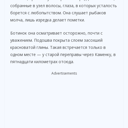
собранные в узел волосы, глаза, в которых усталость
борется с любопытством. Она слушает рыбаков
молча, лишь изредка делает пометки.
Ботинок она осматривает осторожно, почти с
уважением. Подошва покрыта слоем засохшей
красноватой глины. Такая встречается только в
одном месте — у старой переправы через Каменку, в
пятнадцати километрах отсюда.
Advertisements