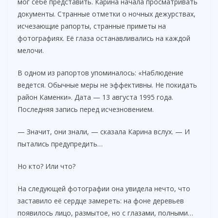
мог себе представить. Карина начала просматривать
документы. Странные отметки о ночных дежурствах,
исчезающие рапорты, странные приметы на
фотографиях. Её глаза останавливались на каждой
мелочи.
В одном из рапортов упоминалось: «Наблюдение
ведется. Обычные меры не эффективны. Не покидать
район Каменки». Дата — 13 августа 1995 года.
Последняя запись перед исчезновением.
— Значит, они знали, — сказала Карина вслух. — И
пытались предупредить…
Но кто? Или что?
На следующей фотографии она увидела нечто, что
заставило её сердце замереть: на фоне деревьев
появилось лицо, размытое, но с глазами, полными…