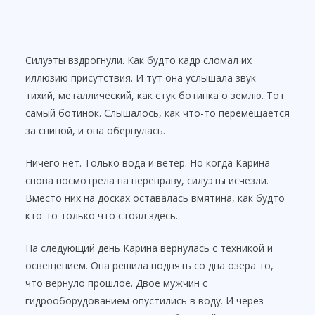
Силуэты вздрогнули. Как будто кадр сломал их
иллюзию присутствия. И тут она услышала звук —
тихий, металлический, как стук ботинка о землю. Тот
самый ботинок. Слышалось, как что-то перемещается
за спиной, и она обернулась.
Ничего нет. Только вода и ветер. Но когда Карина
снова посмотрела на переправу, силуэты исчезли.
Вместо них на досках оставалась вмятина, как будто
кто-то только что стоял здесь.
На следующий день Карина вернулась с техникой и
освещением. Она решила поднять со дна озера то,
что вернуло прошлое. Двое мужчин с
гидрооборудованием опустились в воду. И через