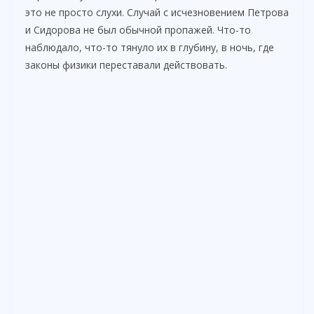
это не просто слухи. Случай с исчезновением Петрова
и Сидорова не был обычной пропажей. Что-то
наблюдало, что-то тянуло их в глубину, в ночь, где
законы физики переставали действовать.