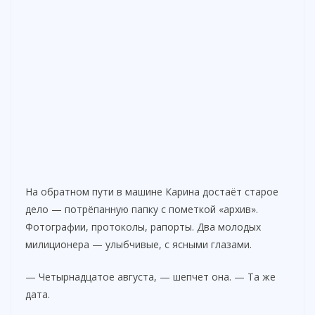
На обратном пути в машине Карина достаёт старое
дело — потрёпанную папку с пометкой «архив».
Фотографии, протоколы, рапорты. Два молодых
милиционера — улыбчивые, с ясными глазами.
— Четырнадцатое августа, — шепчет она. — Та же
дата.