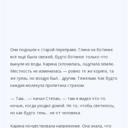
Они подошли к старой переправе. Глина на ботинке
всё ещё была свежей, будто ботинок только что
вынули из воды. Карина склонилась, ощупала землю.
Местность не изменилась — ровно те же коряги, та
же грязь, но воздух был… другим. Тяжёлым. Как будто
каждая молекула пропитана страхом.
— Там… — начал Степан, — там я видел что-то
ночью, когда уходил домой. Не то, чтобы светилось,
но как будто тень… не от человека.
Карина почувствовала напряжение. Она знала, что