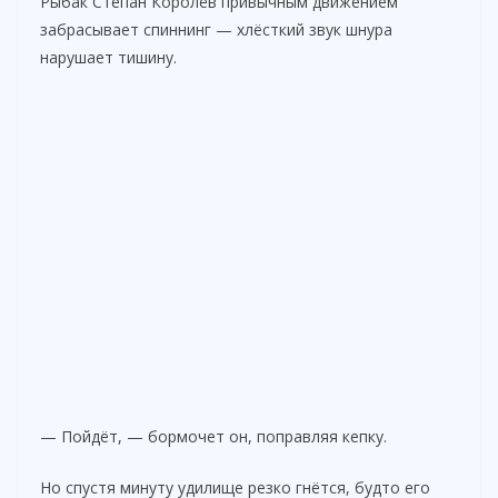
Рыбак Степан Королёв привычным движением
забрасывает спиннинг — хлёсткий звук шнура
нарушает тишину.
— Пойдёт, — бормочет он, поправляя кепку.
Но спустя минуту удилище резко гнётся, будто его