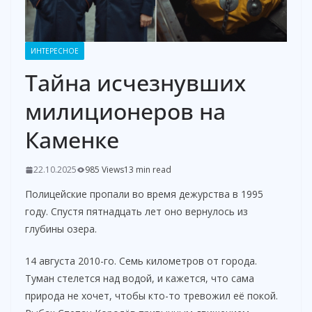
ИНТЕРЕСНОЕ
Тайна исчезнувших
милиционеров на
Каменке
22.10.2025
985 Views
13 min read
Полицейские пропали во время дежурства в 1995
году. Спустя пятнадцать лет оно вернулось из
глубины озера.
14 августа 2010-го. Семь километров от города.
Туман стелется над водой, и кажется, что сама
природа не хочет, чтобы кто-то тревожил её покой.