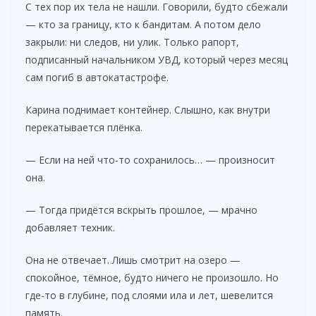
С тех пор их тела не нашли. Говорили, будто сбежали
— кто за границу, кто к бандитам. А потом дело
d
закрыли: ни следов, ни улик. Только рапорт,
подписанный начальником УВД, который через месяц
e
сам погиб в автокатастрофе.
Карина поднимает контейнер. Слышно, как внутри
o
перекатывается плёнка.
— Если на ней что-то сохранилось… — произносит
она.
— Тогда придётся вскрыть прошлое, — мрачно
добавляет техник.
Она не отвечает. Лишь смотрит на озеро —
спокойное, тёмное, будто ничего не произошло. Но
где-то в глубине, под слоями ила и лет, шевелится
память.