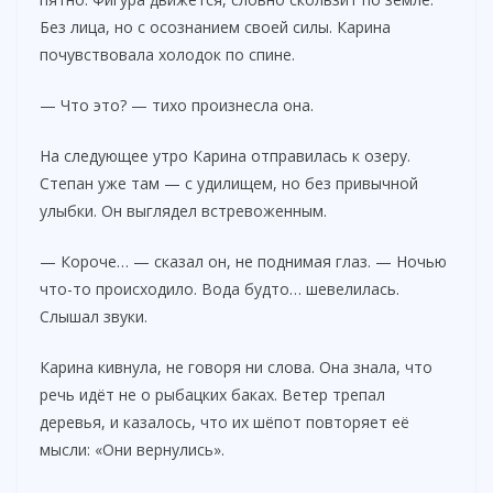
Без лица, но с осознанием своей силы. Карина
почувствовала холодок по спине.
— Что это? — тихо произнесла она.
На следующее утро Карина отправилась к озеру.
Степан уже там — с удилищем, но без привычной
улыбки. Он выглядел встревоженным.
— Короче… — сказал он, не поднимая глаз. — Ночью
что-то происходило. Вода будто… шевелилась.
Слышал звуки.
Карина кивнула, не говоря ни слова. Она знала, что
речь идёт не о рыбацких баках. Ветер трепал
деревья, и казалось, что их шёпот повторяет её
мысли: «Они вернулись».