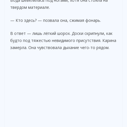
Вода шевелилась под ногами, хотя она стояла на
твердом материале.
— Кто здесь? — позвала она, сжимая фонарь.
В ответ — лишь лёгкий шорох. Доски скрипнули, как
будто под тяжестью невидимого присутствия. Карина
замерла. Она чувствовала дыхание чего-то рядом.