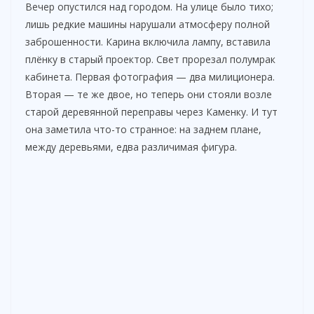
Вечер опустился над городом. На улице было тихо;
лишь редкие машины нарушали атмосферу полной
заброшенности. Карина включила лампу, вставила
плёнку в старый проектор. Свет прорезал полумрак
кабинета. Первая фотография — два милиционера.
Вторая — те же двое, но теперь они стояли возле
старой деревянной переправы через Каменку. И тут
она заметила что-то странное: на заднем плане,
между деревьями, едва различимая фигура.