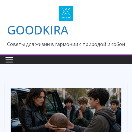
Skip
to
content
GOODKIRA
Cоветы для жизни в гармонии с природой и собой