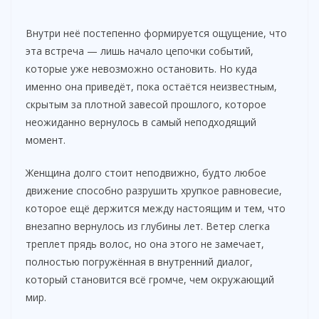
Внутри неё постепенно формируется ощущение, что
эта встреча — лишь начало цепочки событий,
которые уже невозможно остановить. Но куда
именно она приведёт, пока остаётся неизвестным,
скрытым за плотной завесой прошлого, которое
неожиданно вернулось в самый неподходящий
момент.
Женщина долго стоит неподвижно, будто любое
движение способно разрушить хрупкое равновесие,
которое ещё держится между настоящим и тем, что
внезапно вернулось из глубины лет. Ветер слегка
треплет прядь волос, но она этого не замечает,
полностью погружённая в внутренний диалог,
который становится всё громче, чем окружающий
мир.