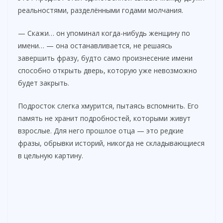
реальностями, разделёнными годами молчания.
— Скажи… он упоминал когда-нибудь женщину по
имени… — она останавливается, не решаясь
завершить фразу, будто само произнесение имени
способно открыть дверь, которую уже невозможно
будет закрыть.
Подросток слегка хмурится, пытаясь вспомнить. Его
память не хранит подробностей, которыми живут
взрослые. Для него прошлое отца — это редкие
фразы, обрывки историй, никогда не складывающиеся
в цельную картину.