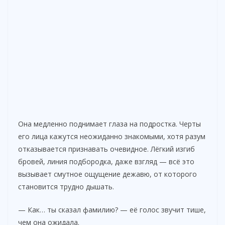
Она медленно поднимает глаза на подростка. Черты
его лица кажутся неожиданно знакомыми, хотя разум
отказывается признавать очевидное. Лёгкий изгиб
бровей, линия подбородка, даже взгляд — всё это
вызывает смутное ощущение дежавю, от которого
становится трудно дышать.
— Как… ты сказал фамилию? — её голос звучит тише,
чем она ожидала.