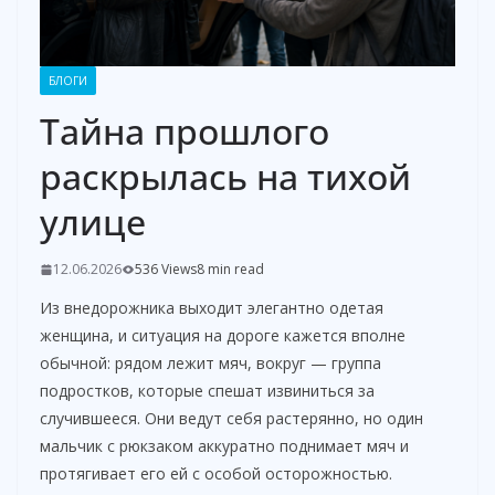
БЛОГИ
Тайна прошлого
раскрылась на тихой
улице
12.06.2026
536 Views
8 min read
Из внедорожника выходит элегантно одетая
женщина, и ситуация на дороге кажется вполне
обычной: рядом лежит мяч, вокруг — группа
подростков, которые спешат извиниться за
случившееся. Они ведут себя растерянно, но один
мальчик с рюкзаком аккуратно поднимает мяч и
протягивает его ей с особой осторожностью.