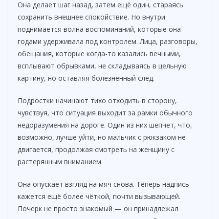
Она делает шаг назад, затем ещё один, стараясь
сохранить внешнее спокойствие. Но внутри
поднимается волна воспоминаний, которые она
годами удерживала под контролем. Лица, разговоры,
обещания, которые когда-то казались вечными,
всплывают обрывками, не складываясь в цельную
картину, но оставляя болезненный след.
Подростки начинают тихо отходить в сторону,
чувствуя, что ситуация выходит за рамки обычного
недоразумения на дороге. Один из них шепчет, что,
возможно, лучше уйти, но мальчик с рюкзаком не
двигается, продолжая смотреть на женщину с
растерянным вниманием.
Она опускает взгляд на мяч снова. Теперь надпись
кажется ещё более чёткой, почти вызывающей.
Почерк не просто знакомый — он принадлежал