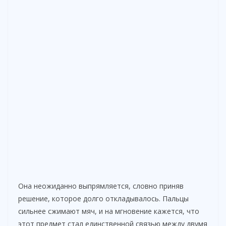
Она неожиданно выпрямляется, словно приняв
решение, которое долго откладывалось. Пальцы
сильнее сжимают мяч, и на мгновение кажется, что
этот предмет стал единственной связью между двумя