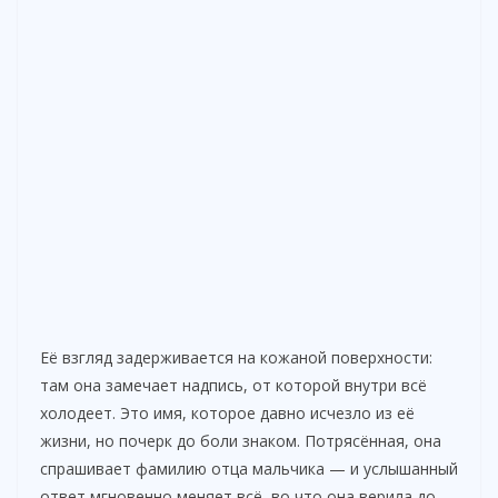
Её взгляд задерживается на кожаной поверхности:
там она замечает надпись, от которой внутри всё
холодеет. Это имя, которое давно исчезло из её
жизни, но почерк до боли знаком. Потрясённая, она
спрашивает фамилию отца мальчика — и услышанный
ответ мгновенно меняет всё, во что она верила до