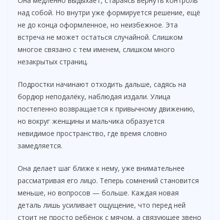
Она медленно выдыхает, стараясь вернуть контроль
над собой. Но внутри уже формируется решение, ещё
не до конца оформленное, но неизбежное. Эта
встреча не может остаться случайной. Слишком
многое связано с тем именем, слишком много
незакрытых страниц.
Подростки начинают отходить дальше, садясь на
бордюр неподалёку, наблюдая издали. Улица
постепенно возвращается к привычному движению,
но вокруг женщины и мальчика образуется
невидимое пространство, где время словно
замедляется.
Она делает шаг ближе к нему, уже внимательнее
рассматривая его лицо. Теперь сомнений становится
меньше, но вопросов — больше. Каждая новая
деталь лишь усиливает ощущение, что перед ней
стоит не просто ребёнок с мячом, а связующее звено