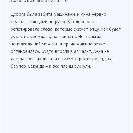
жаловаться было не на что.
Дорога была забита машинами, и Анна нервно
стучала пальцами по рулю. В голове она
репетировала слова, которые скажет отцу, как будет
умолять, убеждать, настаивать. Но в самый
неподходящий момент впереди машина резко
остановилась, будто вросла в асфальт. Анна не
успела среагировать и с тихим скрежетом задела
бампер. Секунда – и все планы рухнули.