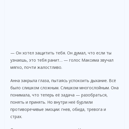
— Он хотел защитить тебя. Он думал, что если ты
узнаешь, это тебя ранит… — голос Максима звучал
мягко, почти жалостливо.
Анна закрыла глаза, пытаясь успокоить дыхание. Всё
было слишком сложным. Слишком многослойным. Она
понимала, что теперь её задача — разобраться,
понять и принять. Но внутри неё бурлили
противоречивые эмоции: гнев, обида, тревога и
страх.