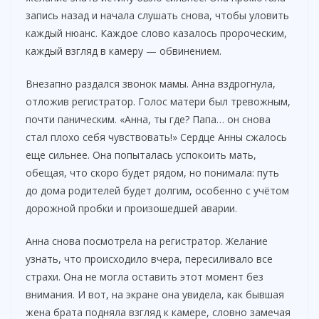
запись назад и начала слушать снова, чтобы уловить
каждый нюанс. Каждое слово казалось пророческим,
каждый взгляд в камеру — обвинением.
Внезапно раздался звонок мамы. Анна вздрогнула,
отложив регистратор. Голос матери был тревожным,
почти паническим. «Анна, ты где? Папа… он снова
стал плохо себя чувствовать!» Сердце Анны сжалось
еще сильнее. Она попыталась успокоить мать,
обещая, что скоро будет рядом, но понимала: путь
до дома родителей будет долгим, особенно с учётом
дорожной пробки и произошедшей аварии.
Анна снова посмотрела на регистратор. Желание
узнать, что происходило вчера, пересиливало все
страхи. Она не могла оставить этот момент без
внимания. И вот, на экране она увидела, как бывшая
жена брата подняла взгляд к камере, словно замечая