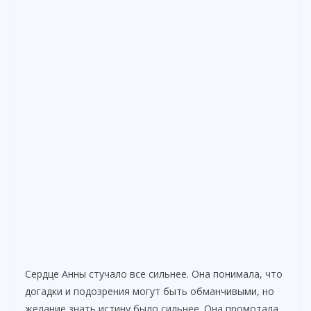
Сердце Анны стучало все сильнее. Она понимала, что
догадки и подозрения могут быть обманчивыми, но
желание знать истину было сильнее. Она промотала