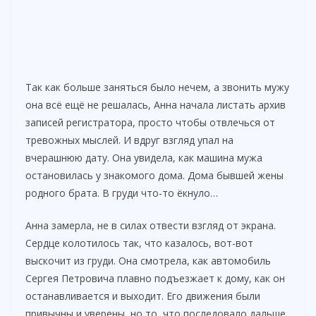
Так как больше заняться было нечем, а звонить мужу
она всё ещё не решалась, Анна начала листать архив
записей регистратора, просто чтобы отвлечься от
тревожных мыслей. И вдруг взгляд упал на
вчерашнюю дату. Она увидела, как машина мужа
остановилась у знакомого дома. Дома бывшей жены
родного брата. В груди что-то ёкнуло…
Анна замерла, не в силах отвести взгляд от экрана.
Сердце колотилось так, что казалось, вот-вот
выскочит из груди. Она смотрела, как автомобиль
Сергея Петровича плавно подъезжает к дому, как он
останавливается и выходит. Его движения были
привычны и уверены, но то, что последовало дальше,