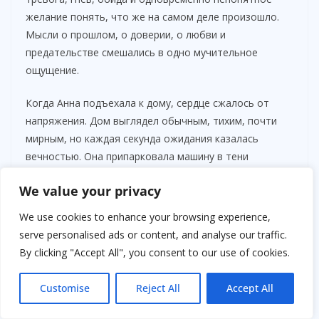
желание понять, что же на самом деле произошло.
Мысли о прошлом, о доверии, о любви и
предательстве смешались в одно мучительное
ощущение.
Когда Анна подъехала к дому, сердце сжалось от
напряжения. Дом выглядел обычным, тихим, почти
мирным, но каждая секунда ожидания казалась
вечностью. Она припарковала машину в тени
деревьев и на мгновение закрыла глаза, пытаясь
We value your privacy
собраться с силами.
We use cookies to enhance your browsing experience,
serve personalised ads or content, and analyse our traffic.
By clicking "Accept All", you consent to our use of cookies.
Customise
Reject All
Accept All