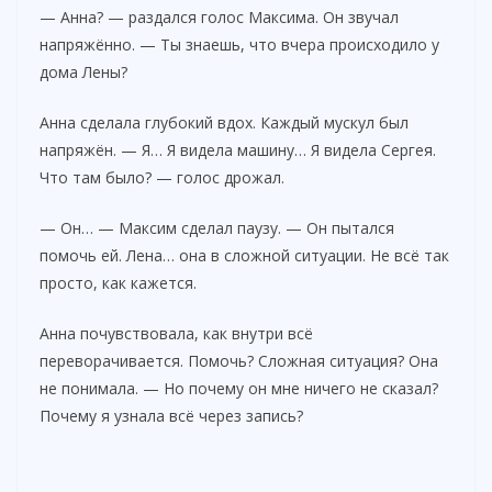
— Анна? — раздался голос Максима. Он звучал
напряжённо. — Ты знаешь, что вчера происходило у
дома Лены?
Анна сделала глубокий вдох. Каждый мускул был
напряжён. — Я… Я видела машину… Я видела Сергея.
Что там было? — голос дрожал.
— Он… — Максим сделал паузу. — Он пытался
помочь ей. Лена… она в сложной ситуации. Не всё так
просто, как кажется.
Анна почувствовала, как внутри всё
переворачивается. Помочь? Сложная ситуация? Она
не понимала. — Но почему он мне ничего не сказал?
Почему я узнала всё через запись?