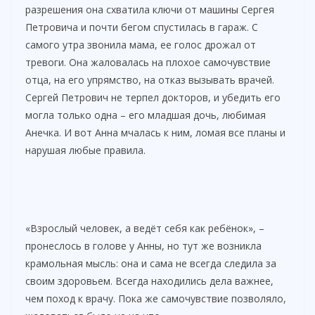
разрешения она схватила ключи от машины Сергея
Петровича и почти бегом спустилась в гараж. С
самого утра звонила мама, ее голос дрожал от
тревоги. Она жаловалась на плохое самочувствие
отца, на его упрямство, на отказ вызывать врачей.
Сергей Петрович не терпел докторов, и убедить его
могла только одна – его младшая дочь, любимая
Анечка. И вот Анна мчалась к ним, ломая все планы и
нарушая любые правила.
«Взрослый человек, а ведёт себя как ребёнок», –
пронеслось в голове у Анны, но тут же возникла
крамольная мысль: она и сама не всегда следила за
своим здоровьем. Всегда находились дела важнее,
чем поход к врачу. Пока же самочувствие позволяло,