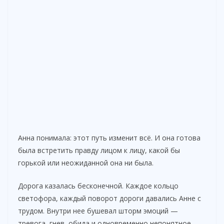
Анна понимала: этот путь изменит всё. И она готова
была встретить правду лицом к лицу, какой бы
горькой или неожиданной она ни была.
Дорога казалась бесконечной. Каждое кольцо
светофора, каждый поворот дороги давались Анне с
трудом. Внутри нее бушевал шторм эмоций —
тревога, гнев, обида и одновременно непонятное