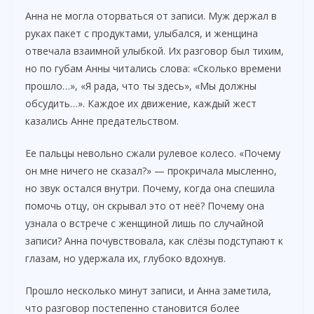
Анна не могла оторваться от записи. Муж держал в
руках пакет с продуктами, улыбался, и женщина
отвечала взаимной улыбкой. Их разговор был тихим,
но по губам Анны читались слова: «Сколько времени
прошло…», «Я рада, что ты здесь», «Мы должны
обсудить…». Каждое их движение, каждый жест
казались Анне предательством.
Ее пальцы невольно сжали рулевое колесо. «Почему
он мне ничего не сказал?» — прокричала мысленно,
но звук остался внутри. Почему, когда она спешила
помочь отцу, он скрывал это от неё? Почему она
узнала о встрече с женщиной лишь по случайной
записи? Анна почувствовала, как слёзы подступают к
глазам, но удержала их, глубоко вдохнув.
Прошло несколько минут записи, и Анна заметила,
что разговор постепенно становится более