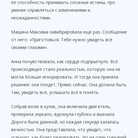
её способность принимать сложные истины, про
умение справляться с изменениями и
неожиданностями.
Машина Максима завибрировала ещё раз. Сообщение
от него: «Приготовься. Тебе нужно увидеть всё
своими глазами».
Анна почувствовала, как сердце подпрыгнуло. Всё
происходящее стало реальностью, которую она не
могла больше игнорировать. И тогда она приняла
решение: она поедет. Прямо сейчас. Она должна быть
там, увидеть всё, услышать всё и понять.
Собрав волю в кулак, она включила двигатель,
проверила зеркало, вдохнула глубоко и выехала.
Дорога была длинной, но каждая секунда казалась
вечностью. Она представляла, что увидит, что
услышит, как будет реагировать. Но ни один сценарий