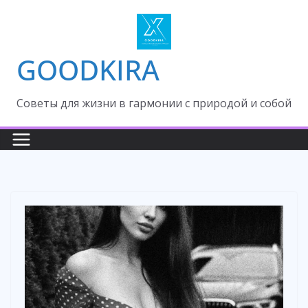
Skip
to
content
GOODKIRA
Cоветы для жизни в гармонии с природой и собой