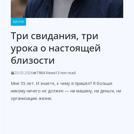
БЛОГИ
Три свидания, три
урока о настоящей
близости
20.03.2026
7984 Views
13 min read
Мне 55 лет. И знаете, к чему я пришёл? Я больше
никому ничего не должен — ни машину, ни деньги, ни
организацию жизни.