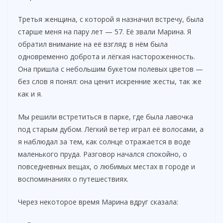
Третья женщина, с которой я назначил встречу, была
старше меня на пару лет — 57. Её звали Марина. Я
обратил внимание на её взгляд: в нём была
одновременно доброта и лёгкая настороженность.
Она пришла с небольшим букетом полевых цветов —
без слов я понял: она ценит искренние жесты, так же
как и я.
Мы решили встретиться в парке, где была лавочка
под старым дубом. Лёгкий ветер играл её волосами, а
я наблюдал за тем, как солнце отражается в воде
маленького пруда. Разговор начался спокойно, о
повседневных вещах, о любимых местах в городе и
воспоминаниях о путешествиях.
Через некоторое время Марина вдруг сказала: