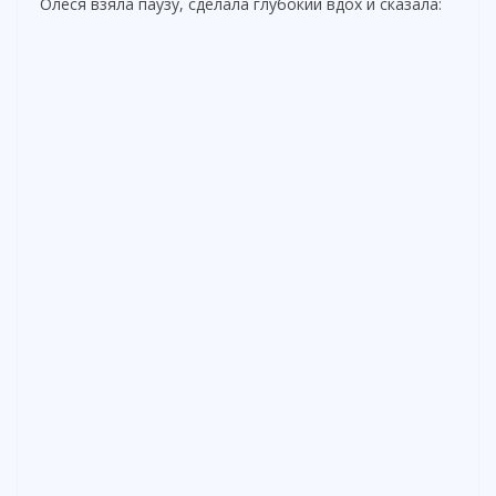
Олеся взяла паузу, сделала глубокий вдох и сказала: