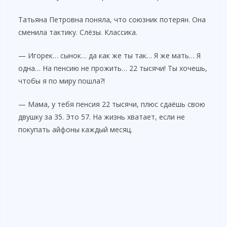
Татьяна Петровна поняла, что союзник потерян. Она
сменила тактику. Слёзы. Классика.
— Игорек… сынок… да как же ты так… Я же мать… Я
одна… На пенсию не прожить… 22 тысячи! Ты хочешь,
чтобы я по миру пошла?!
— Мама, у тебя пенсия 22 тысячи, плюс сдаёшь свою
двушку за 35. Это 57. На жизнь хватает, если не
покупать айфоны каждый месяц.