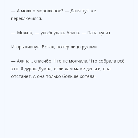
— А можно мороженое? — Даня тут же
переключился.
— Можно, — улыбнулась Алина. — Папа купит.
Игорь кивнул. Встал, потёр лицо руками.
— Алина… спасибо. Что не молчала. Что собрала всё
это. Я дурак. Думал, если дам маме деньги, она
отстанет. А она только больше хотела.