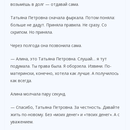
возьмёшь в долг — отдавай сама.
Татьяна Петровна сначала фыркала. Потом поняла:
больше не дадут. Приняла правила. Не сразу. Со
скрипом. Но приняла.
Через полгода она позвонила сама.
— Алина, это Татьяна Петровна. Слушай… я тут
подумала. Ты права была. Я оборзела. Извини. По-
матерински, конечно, хотела как лучше. А получилось
как всегда.
Алина молчала пару секунд.
— Спасибо, Татьяна Петровна. За честность. Давайте
жить по-новому. Без «моих денег» и «твоих денег». А с
уважением.