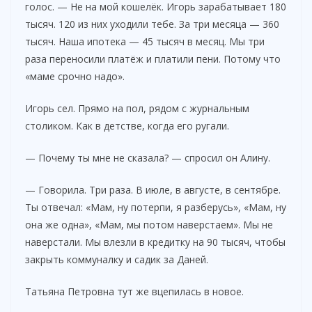
голос. — Не на мой кошелёк. Игорь зарабатывает 180
тысяч. 120 из них уходили тебе. За три месяца — 360
тысяч. Наша ипотека — 45 тысяч в месяц. Мы три
раза переносили платёж и платили пени. Потому что
«маме срочно надо».
Игорь сел. Прямо на пол, рядом с журнальным
столиком. Как в детстве, когда его ругали.
— Почему ты мне не сказала? — спросил он Алину.
— Говорила. Три раза. В июле, в августе, в сентябре.
Ты отвечал: «Мам, ну потерпи, я разберусь», «Мам, ну
она же одна», «Мам, мы потом наверстаем». Мы не
наверстали. Мы влезли в кредитку на 90 тысяч, чтобы
закрыть коммуналку и садик за Даней.
Татьяна Петровна тут же вцепилась в новое.