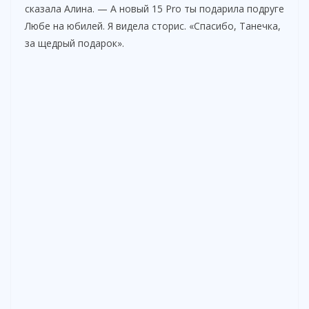
сказала Алина. — А новый 15 Pro ты подарила подруге
Любе на юбилей. Я видела сторис. «Спасибо, Танечка,
за щедрый подарок».