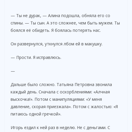
— Ты не дурак, — Алина подошла, обняла его со
спины. — Ты сын. А это сложнее, чем быть мужем. Ты
боялся её обидеть. Я боялась потерять нас.
Он развернулся, уткнулся лбом ей в макушку.
— Прости. Я исправлюсь.
—
Дальше было сложно. Татьяна Петровна звонила
каждый день. Сначала с оскорблениями: «Алчная
выскочка!». Потом с манипуляциями: «У меня
давление, скорая приезжала». Потом с жалостью: «Я
питаюсь одной гречкой».
Игорь ездил к ней раз в неделю. Не с деньгами. С