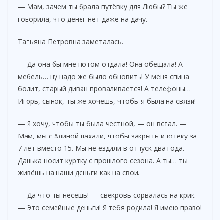
— Мам, зачем ты брала путёвку для Любы? Ты же
говорила, что денег нет даже на дачу.
Татьяна Петровна заметалась.
— Да она бы мне потом отдала! Она обещала! А
мебель… ну надо же было обновить! У меня спина
болит, старый диван проваливается! А телефоны…
Игорь, сынок, ты же хочешь, чтобы я была на связи!
— Я хочу, чтобы ты была честной, — он встал. —
Мам, мы с Алиной пахали, чтобы закрыть ипотеку за
7 лет вместо 15. Мы не ездили в отпуск два года.
Данька носит куртку с прошлого сезона. А ты… ты
живёшь на наши деньги как на свои.
— Да что ты несёшь! — свекровь сорвалась на крик.
— Это семейные деньги! Я тебя родила! Я имею право!