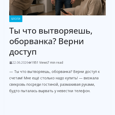
БЛОГИ
Ты что вытворяешь,
оборванка? Верни
доступ
22.06.2026
1951 Views
7 min read
— Ты что вытворяешь, оборванка? Верни доступ к
счетам! Мне ещё столько надо купить! — визжала
свекровь посреди гостиной, размахивая руками,
будто пыталась вырвать у невестки телефон.