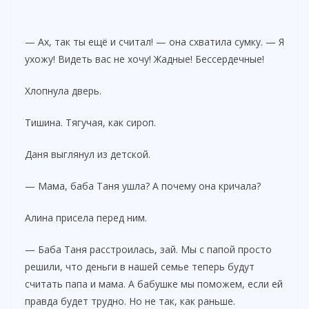
— Ах, так ты ещё и считал! — она схватила сумку. — Я
ухожу! Видеть вас не хочу! Жадные! Бессердечные!
Хлопнула дверь.
Тишина. Тягучая, как сироп.
Даня выглянул из детской.
— Мама, баба Таня ушла? А почему она кричала?
Алина присела перед ним.
— Баба Таня расстроилась, зай. Мы с папой просто
решили, что деньги в нашей семье теперь будут
считать папа и мама. А бабушке мы поможем, если ей
правда будет трудно. Но не так, как раньше.