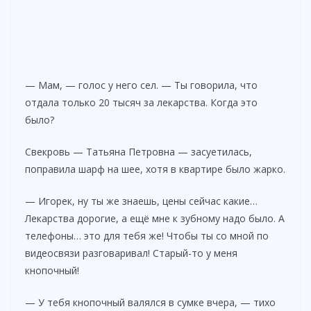
— Мам, — голос у него сел. — Ты говорила, что
отдала только 20 тысяч за лекарства. Когда это
было?
Свекровь — Татьяна Петровна — засуетилась,
поправила шарф на шее, хотя в квартире было жарко.
— Игорек, ну ты же знаешь, цены сейчас какие…
Лекарства дорогие, а ещё мне к зубному надо было. А
телефоны… это для тебя же! Чтобы ты со мной по
видеосвязи разговаривал! Старый-то у меня
кнопочный!
— У тебя кнопочный валялся в сумке вчера, — тихо