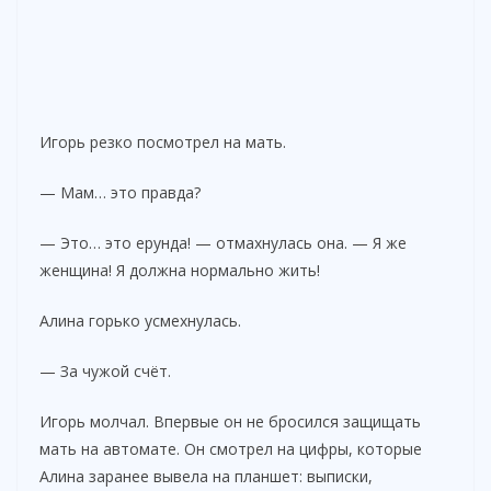
Игорь резко посмотрел на мать.
— Мам… это правда?
— Это… это ерунда! — отмахнулась она. — Я же
женщина! Я должна нормально жить!
Алина горько усмехнулась.
— За чужой счёт.
Игорь молчал. Впервые он не бросился защищать
мать на автомате. Он смотрел на цифры, которые
Алина заранее вывела на планшет: выписки,