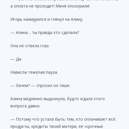
i
а оплата не проходит! Меня опозорили!
d
Игорь нахмурился и глянул на Алину.
— Алина… ты правда это сделала?
e
Она не отвела глаз.
o
— Да.
Нависла тяжёлая пауза.
— Зачем? — спросил он тише.
Алина медленно выдохнула, будто ждала этого
вопроса давно.
— Потому что устала быть тем, кто оплачивает всё:
продукты, кредиты твоей матери, её «срочные