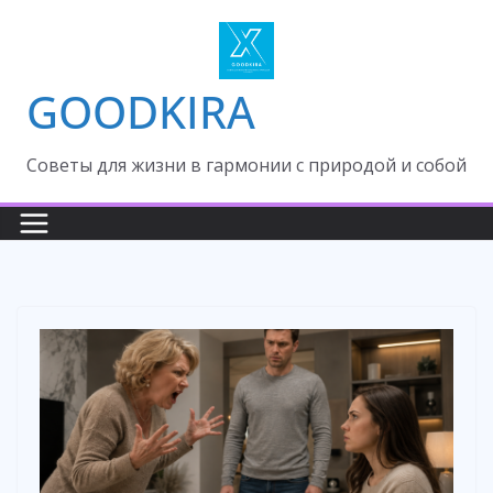
Skip
to
content
GOODKIRA
Cоветы для жизни в гармонии с природой и собой