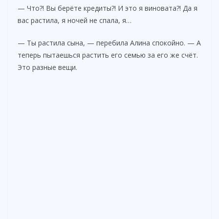
— Что?! Вы берёте кредиты?! И это я виновата?! Да я
вас растила, я ночей не спала, я…
— Ты растила сына, — перебила Алина спокойно. — А
теперь пытаешься растить его семью за его же счёт.
Это разные вещи.