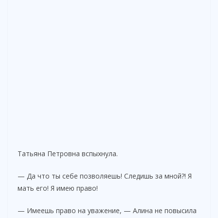
Татьяна Петровна вспыхнула.
— Да что ты себе позволяешь! Следишь за мной?! Я
мать его! Я имею право!
— Имеешь право на уважение, — Алина не повысила