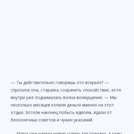
— Ты действительно говоришь это всерьёз? —
спросила она, стараясь сохранить спокойствие, хотя
внутри уже поднималась волна возмущения. — Мы
несколько месяцев копили деньги именно на этот
отдых. Хотели наконец побыть вдвоём, вдали от
бесконечных советов и чужих указаний.
— Мама уже купила новую шляпу для поездки, а отец