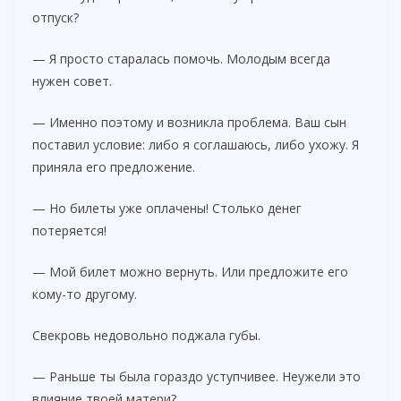
отпуск?
— Я просто старалась помочь. Молодым всегда
нужен совет.
— Именно поэтому и возникла проблема. Ваш сын
поставил условие: либо я соглашаюсь, либо ухожу. Я
приняла его предложение.
— Но билеты уже оплачены! Столько денег
потеряется!
— Мой билет можно вернуть. Или предложите его
кому-то другому.
Свекровь недовольно поджала губы.
— Раньше ты была гораздо уступчивее. Неужели это
влияние твоей матери?