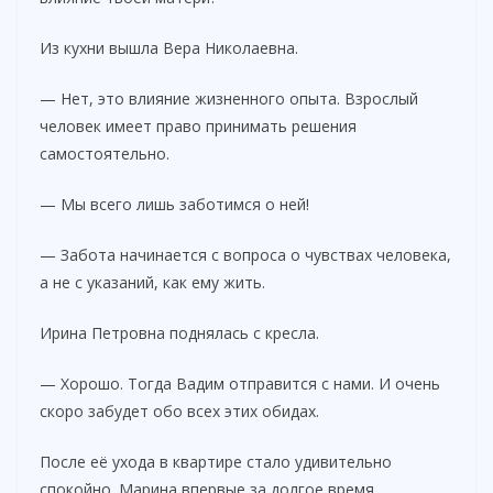
Из кухни вышла Вера Николаевна.
— Нет, это влияние жизненного опыта. Взрослый
человек имеет право принимать решения
самостоятельно.
— Мы всего лишь заботимся о ней!
— Забота начинается с вопроса о чувствах человека,
а не с указаний, как ему жить.
Ирина Петровна поднялась с кресла.
— Хорошо. Тогда Вадим отправится с нами. И очень
скоро забудет обо всех этих обидах.
После её ухода в квартире стало удивительно
спокойно. Марина впервые за долгое время