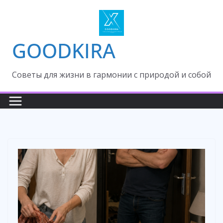
Skip
to
content
GOODKIRA
Cоветы для жизни в гармонии с природой и собой