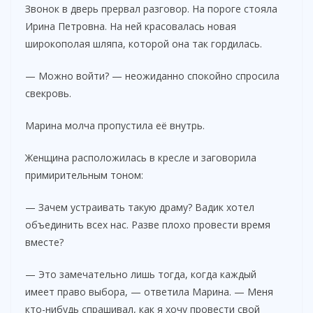
Звонок в дверь прервал разговор. На пороге стояла
Ирина Петровна. На ней красовалась новая
широкополая шляпа, которой она так гордилась.
— Можно войти? — неожиданно спокойно спросила
свекровь.
Марина молча пропустила её внутрь.
Женщина расположилась в кресле и заговорила
примирительным тоном:
— Зачем устраивать такую драму? Вадик хотел
объединить всех нас. Разве плохо провести время
вместе?
— Это замечательно лишь тогда, когда каждый
имеет право выбора, — ответила Марина. — Меня
кто-нибудь спрашивал, как я хочу провести свой