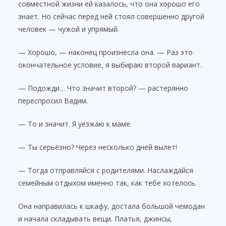
совместной жизни ей казалось, что она хорошо его
знает. Но сейчас перед ней стоял совершенно другой
человек — чужой и упрямый.
— Хорошо, — наконец произнесла она. — Раз это
окончательное условие, я выбираю второй вариант.
— Подожди… Что значит второй? — растерянно
переспросил Вадим.
— То и значит. Я уезжаю к маме.
— Ты серьёзно? Через несколько дней вылет!
— Тогда отправляйся с родителями. Наслаждайся
семейным отдыхом именно так, как тебе хотелось.
Она направилась к шкафу, достала большой чемодан
и начала складывать вещи. Платья, джинсы,