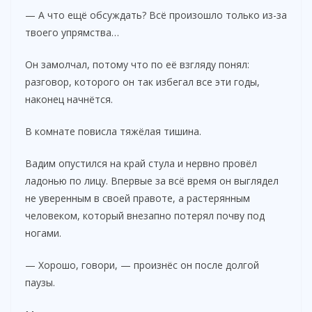
— А что ещё обсуждать? Всё произошло только из-за
твоего упрямства…
Он замолчал, потому что по её взгляду понял:
разговор, которого он так избегал все эти годы,
наконец начнётся.
В комнате повисла тяжёлая тишина.
Вадим опустился на край стула и нервно провёл
ладонью по лицу. Впервые за всё время он выглядел
не уверенным в своей правоте, а растерянным
человеком, который внезапно потерял почву под
ногами.
— Хорошо, говори, — произнёс он после долгой
паузы.