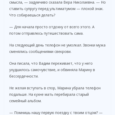
смысла, — задумчиво сказала Вера Николаевна. — Но
ставить супругу перед ультиматумом — плохой знак.
Что собираешься делать?
— Для начала просто отдохну от всего этого. А
потом отправлюсь путешествовать сама.
На следующий день телефон не умолкал. Звонки мужа
сменялись сообщениями свекрови.
Она писала, что Вадим переживает, что у него
ухудшилось самочувствие, и обвиняла Марину в
бессердечности.
Не желая вступать в спор, Марина убрала телефон
подальше. На кухне мать перебирала старый
семейный альбом.
— Помнишь нашу первую поездку с твоим отцом? —