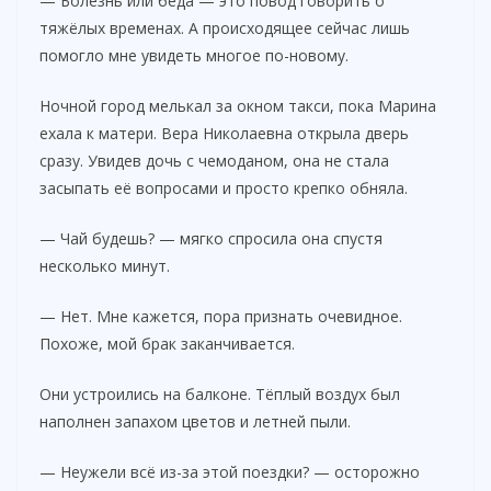
— Болезнь или беда — это повод говорить о
тяжёлых временах. А происходящее сейчас лишь
помогло мне увидеть многое по-новому.
Ночной город мелькал за окном такси, пока Марина
ехала к матери. Вера Николаевна открыла дверь
сразу. Увидев дочь с чемоданом, она не стала
засыпать её вопросами и просто крепко обняла.
— Чай будешь? — мягко спросила она спустя
несколько минут.
— Нет. Мне кажется, пора признать очевидное.
Похоже, мой брак заканчивается.
Они устроились на балконе. Тёплый воздух был
наполнен запахом цветов и летней пыли.
— Неужели всё из-за этой поездки? — осторожно