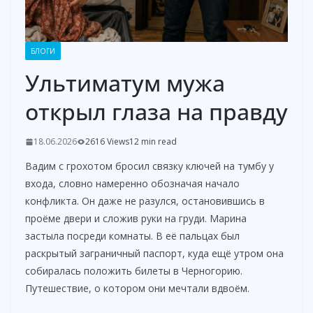
БЛОГИ
Ультиматум мужа
открыл глаза на правду
18.06.2026
2616 Views
12 min read
Вадим с грохотом бросил связку ключей на тумбу у
входа, словно намеренно обозначая начало
конфликта. Он даже не разулся, остановившись в
проёме двери и сложив руки на груди. Марина
застыла посреди комнаты. В её пальцах был
раскрытый заграничный паспорт, куда ещё утром она
собиралась положить билеты в Черногорию.
Путешествие, о котором они мечтали вдвоём.