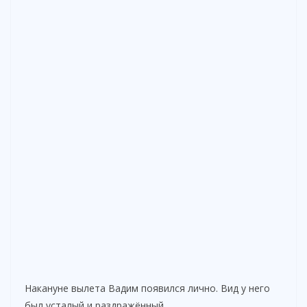
Накануне вылета Вадим появился лично. Вид у него
был усталый и раздражённый.