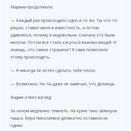
Марина продолжила:
— Каждый раз происходило одно и то же. Ты что-то
решал, ставил меня в известность, а потом
удивлялся, почему я недовольна. Сначала это были
мелочи. Потом всё стало касаться важных вещей. И
знаешь, что самое страшное? Я сама позволяла
этому происходить.
— Я никогда не хотел сделать тебе плохо.
— Возможно. Но ты даже не замечал, что делаешь.
Вадим отвёл взгляд.
За окном медленно темнело. На кухне тихо звякнула
чашка. Вера Николаевна деликатно оставила их
одних.