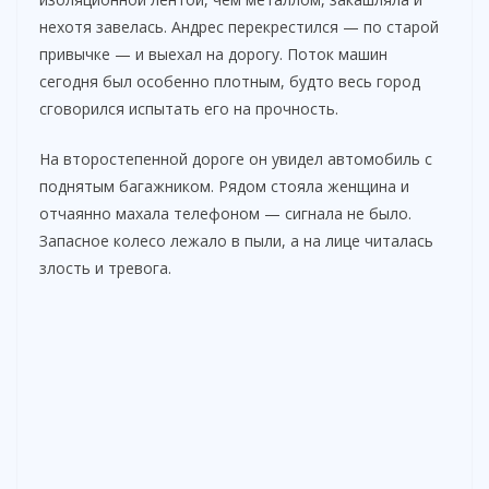
нехотя завелась. Андрес перекрестился — по старой
привычке — и выехал на дорогу. Поток машин
сегодня был особенно плотным, будто весь город
сговорился испытать его на прочность.
На второстепенной дороге он увидел автомобиль с
поднятым багажником. Рядом стояла женщина и
отчаянно махала телефоном — сигнала не было.
Запасное колесо лежало в пыли, а на лице читалась
злость и тревога.