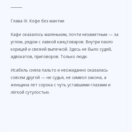
⸻
Глава III. Кофе без мантии
Кафе оказалось маленьким, почти незаметным — за
углом, рядом с лавкой канцтоваров. Внутри пахло
корицей и свежей выпечкой. Здесь не было судей,
адвокатов, приговоров. Только люди.
Исабель сняла пальто и неожиданно оказалась
совсем другой — не судья, не символ закона, а
женщина лет сорока с чуть уставшими глазами и
лёгкой сутулостью.