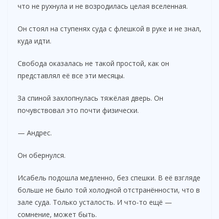
что не рухнула и не возродилась целая вселенная.
Он стоял на ступенях суда с флешкой в руке и не знал,
куда идти.
Свобода оказалась не такой простой, как он
представлял её все эти месяцы.
За спиной захлопнулась тяжёлая дверь. Он
почувствовал это почти физически.
— Андрес.
Он обернулся.
Исабель подошла медленно, без спешки. В её взгляде
больше не было той холодной отстранённости, что в
зале суда. Только усталость. И что-то ещё —
сомнение, может быть.