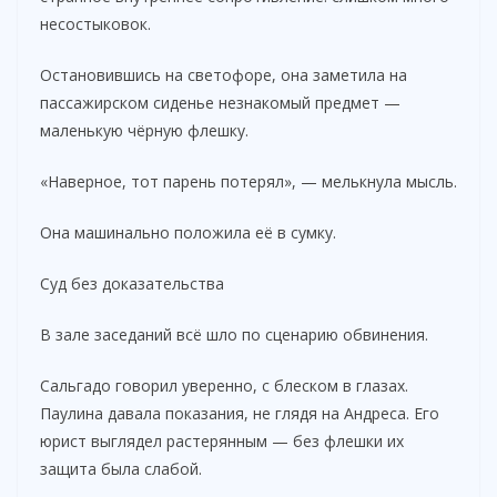
несостыковок.
Остановившись на светофоре, она заметила на
пассажирском сиденье незнакомый предмет —
маленькую чёрную флешку.
«Наверное, тот парень потерял», — мелькнула мысль.
Она машинально положила её в сумку.
Суд без доказательства
В зале заседаний всё шло по сценарию обвинения.
Сальгадо говорил уверенно, с блеском в глазах.
Паулина давала показания, не глядя на Андреса. Его
юрист выглядел растерянным — без флешки их
защита была слабой.