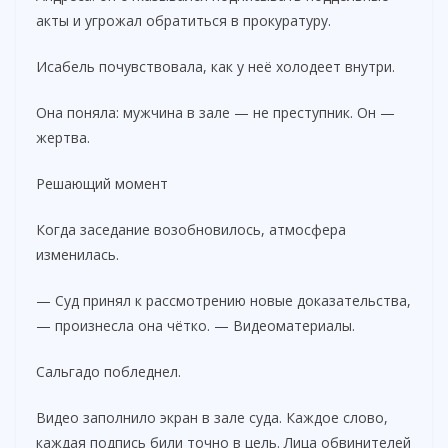
акты и угрожал обратиться в прокуратуру.
Исабель почувствовала, как у неё холодеет внутри.
Она поняла: мужчина в зале — не преступник. Он —
жертва.
Решающий момент
Когда заседание возобновилось, атмосфера
изменилась.
— Суд принял к рассмотрению новые доказательства,
— произнесла она чётко. — Видеоматериалы.
Сальгадо побледнел.
Видео заполнило экран в зале суда. Каждое слово,
каждая подпись били точно в цель. Лица обвинителей