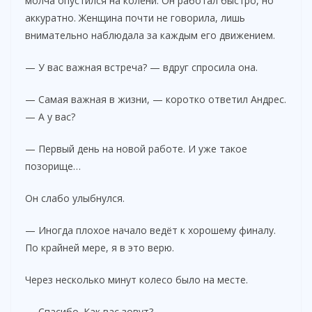
молча опустился на колени. Он работал быстро, но
аккуратно. Женщина почти не говорила, лишь
внимательно наблюдала за каждым его движением.
— У вас важная встреча? — вдруг спросила она.
— Самая важная в жизни, — коротко ответил Андрес.
— А у вас?
— Первый день на новой работе. И уже такое
позорище…
Он слабо улыбнулся.
— Иногда плохое начало ведёт к хорошему финалу.
По крайней мере, я в это верю.
Через несколько минут колесо было на месте.
— Спасибо. Как вас зовут?