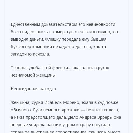
Единственным доказательством его невиновности
была видеозапись с камер, где отчётливо видно, кто
выводил деньги. Флешку передала ему бывшая
бухгалтер компании незадолго до того, как та
загадочно исчезла.
Теперь судьба этой флешки… оказалась в руках
незнакомой женщины.
Неожиданная находка
Женщина, судья Исабель Морено, ехала в суд позже
обычного. Руки немного дрожали — не из-за колеса,
а из-за предстоящего дела. Дело Андреса Эрреры она
впервые увидела ранним утром и сразу ощутила
странное внутреннее сопротивление: слишком много