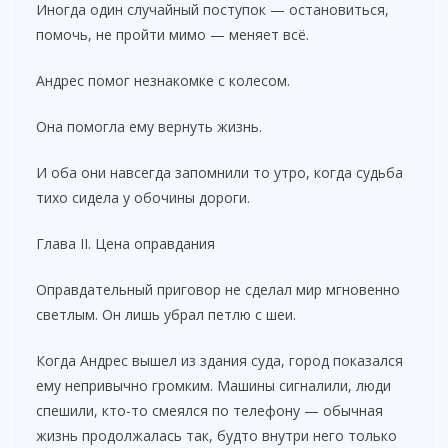
Иногда один случайный поступок — остановиться,
помочь, не пройти мимо — меняет всё.
Андрес помог незнакомке с колесом.
Она помогла ему вернуть жизнь.
И оба они навсегда запомнили то утро, когда судьба
тихо сидела у обочины дороги.
Глава II. Цена оправдания
Оправдательный приговор не сделал мир мгновенно
светлым. Он лишь убрал петлю с шеи.
Когда Андрес вышел из здания суда, город показался
ему непривычно громким. Машины сигналили, люди
спешили, кто-то смеялся по телефону — обычная
жизнь продолжалась так, будто внутри него только