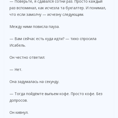
— Поверьте, я сдавался сотни раз. Просто каждый
раз вспоминал, как исчезла та бухгалтер. И понимал,
что если замолчу — исчезну следующим.
Между ними повисла пауза.
— Вам сейчас есть куда идти? — тихо спросила
Исабель.
Он честно ответил:
— Нет.
Она задумалась на секунду.
— Тогда пойдёмте выпьем кофе. Просто кофе. Без
допросов.
Он кивнул.