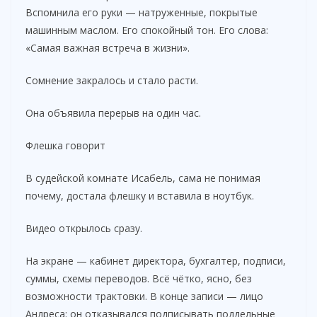
Вспомнила его руки — натруженные, покрытые
машинным маслом. Его спокойный тон. Его слова:
«Самая важная встреча в жизни».
Сомнение закралось и стало расти.
Она объявила перерыв на один час.
Флешка говорит
В судейской комнате Исабель, сама не понимая
почему, достала флешку и вставила в ноутбук.
Видео открылось сразу.
На экране — кабинет директора, бухгалтер, подписи,
суммы, схемы переводов. Всё чётко, ясно, без
возможности трактовки. В конце записи — лицо
Андреса: он отказывался подписывать поддельные