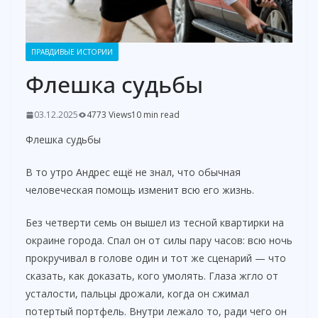
ПРАВДИВЫЕ ИСТОРИИ
Флешка судьбы
03.12.2025
4773 Views
10 min read
Флешка судьбы
В то утро Андрес ещё не знал, что обычная
человеческая помощь изменит всю его жизнь.
Без четверти семь он вышел из тесной квартирки на
окраине города. Спал он от силы пару часов: всю ночь
прокручивал в голове один и тот же сценарий — что
сказать, как доказать, кого умолять. Глаза жгло от
усталости, пальцы дрожали, когда он сжимал
потертый портфель. Внутри лежало то, ради чего он