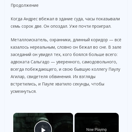
Продолжение
Когда Андрес вбежал в здание суда, часы показывали
семь сорок две. Он опоздал. Уже почти проиграл.
Металлоискатель, охранники, длинный коридор — всё
казалось нереальным, словно он бежал во сне. В зале
заседаний он увидел тех, кого боялся больше всего:
адвоката Сальгадо — уверенного, самодовольного,
всегда побеждающего, и свою бывшую коллегу Паулу
Агилар, свидетеля обвинения. Их взгляды
встретились, и Пауле хватило секунды, чтобы
усмехнуться.
×
Now Playing