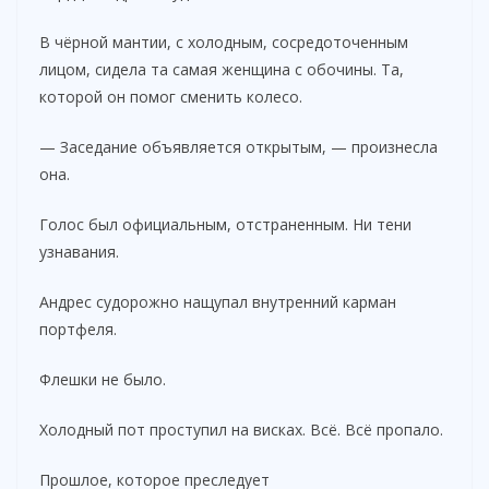
i
В чёрной мантии, с холодным, сосредоточенным
лицом, сидела та самая женщина с обочины. Та,
которой он помог сменить колесо.
d
— Заседание объявляется открытым, — произнесла
e
она.
Голос был официальным, отстраненным. Ни тени
o
узнавания.
Андрес судорожно нащупал внутренний карман
портфеля.
Флешки не было.
Холодный пот проступил на висках. Всё. Всё пропало.
Прошлое, которое преследует