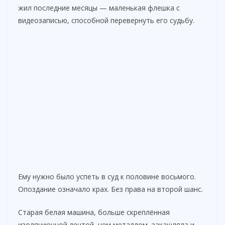
жил последние месяцы — маленькая флешка с
видеозаписью, способной перевернуть его судьбу.
Ему нужно было успеть в суд к половине восьмого.
Опоздание означало крах. Без права на второй шанс.
Старая белая машина, больше скреплённая
изоляционной лентой, чем металлом, закашляла и