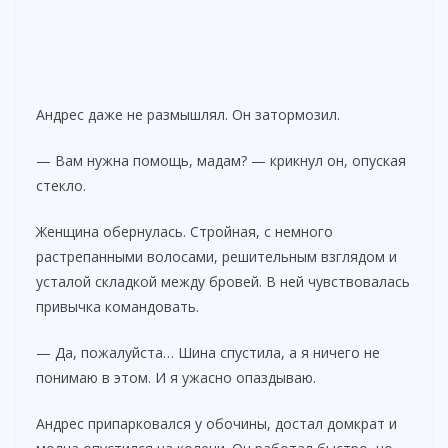
Андрес даже не размышлял. Он затормозил.
— Вам нужна помощь, мадам? — крикнул он, опуская
стекло.
Женщина обернулась. Стройная, с немного
растрепанными волосами, решительным взглядом и
усталой складкой между бровей. В ней чувствовалась
привычка командовать.
— Да, пожалуйста… Шина спустила, а я ничего не
понимаю в этом. И я ужасно опаздываю.
Андрес припарковался у обочины, достал домкрат и