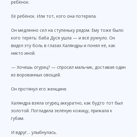
ребёнок.
Её ребёнок. Или тот, кого она потеряла.
Он медленно сел на ступеньку рядом. Ему тоже было
кого терять: баба Дуся ушла — и всё рухнуло. Он
видел эту боль в глазах Халяндры и понял её, как
никто иной.
— Хочешь огурец? — спросил мальчик, доставая один
из ворованных овощей.
Он протянул его женщине.
Халяндра взяла огурец аккуратно, как будто тот был
золотой. Погладила зелёную кожицу, прижала к
губам.
И вдруг… улыбнулась.