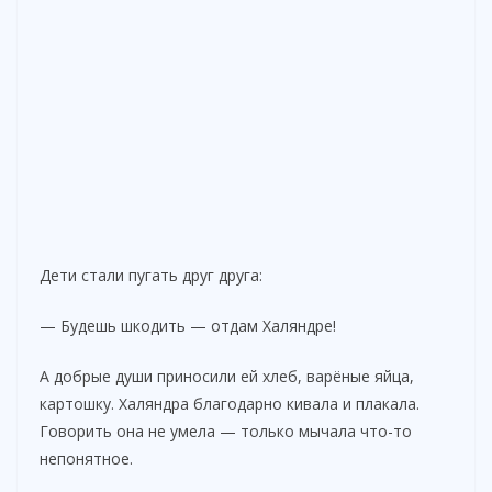
Дети стали пугать друг друга:
— Будешь шкодить — отдам Халяндре!
А добрые души приносили ей хлеб, варёные яйца,
картошку. Халяндра благодарно кивала и плакала.
Говорить она не умела — только мычала что-то
непонятное.