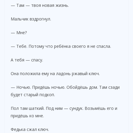
— Там — твоя новая жизнь.
Мальчик вздрогнул.
— Мне?
— Тебе. Потому что ребёнка своего я не спасла.
А тебя — спасу.
Она положила ему на ладонь ржавый ключ.
— Ночью. Придёшь ночью. Обойдёшь дом. Там сзади
будет старый подкоп.
Пол там шаткий. Под ним — сундук. Возьмёшь его и
придёшь ко мне.
Федька сжал ключ.