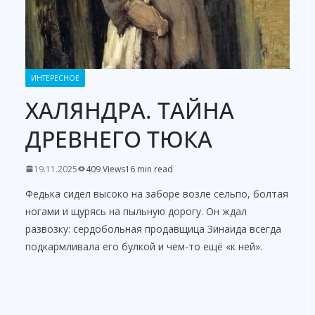
ИНТЕРЕСНОЕ
ХАЛЯНДРА. ТАЙНА
ДРЕВНЕГО ТЮКА
19.11.2025
409 Views
16 min read
Федька сидел высоко на заборе возле сельпо, болтая
ногами и щурясь на пыльную дорогу. Он ждал
развозку: сердобольная продавщица Зинаида всегда
подкармливала его булкой и чем-то ещё «к ней».