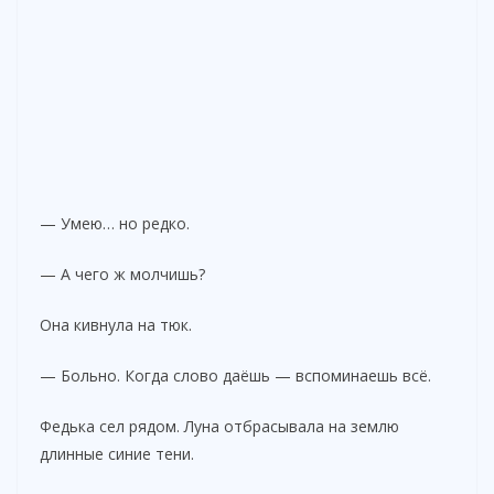
— Умею… но редко.
— А чего ж молчишь?
Она кивнула на тюк.
— Больно. Когда слово даёшь — вспоминаешь всё.
Федька сел рядом. Луна отбрасывала на землю
длинные синие тени.