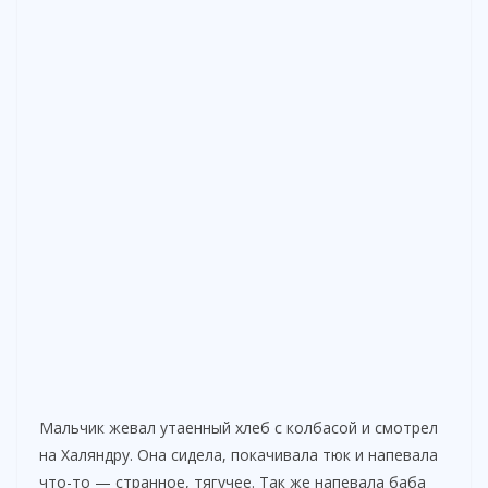
Мальчик жевал утаенный хлеб с колбасой и смотрел
на Халяндру. Она сидела, покачивала тюк и напевала
что-то — странное, тягучее. Так же напевала баба