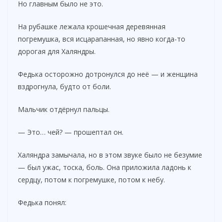
Но главным было не это.
На рубашке лежала крошечная деревянная
погремушка, вся исцарапанная, но явно когда-то
дорогая для Халяндры.
Федька осторожно дотронулся до неё — и женщина
вздрогнула, будто от боли.
Мальчик отдёрнул пальцы.
— Это… чей? — прошептал он.
Халяндра замычала, но в этом звуке было не безумие
— был ужас, тоска, боль. Она приложила ладонь к
сердцу, потом к погремушке, потом к небу.
Федька понял: