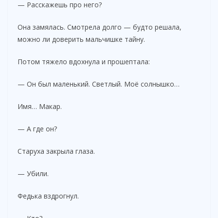
— Расскажешь про него?
Она замялась. Смотрела долго — будто решала,
можно ли доверить мальчишке тайну.
Потом тяжело вдохнула и прошептала:
— Он был маленький. Светлый. Моё солнышко…
Имя… Макар.
— А где он?
Старуха закрыла глаза.
— Убили.
Федька вздрогнул.