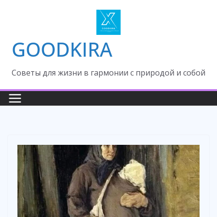
Skip
to
content
GOODKIRA
Cоветы для жизни в гармонии с природой и собой