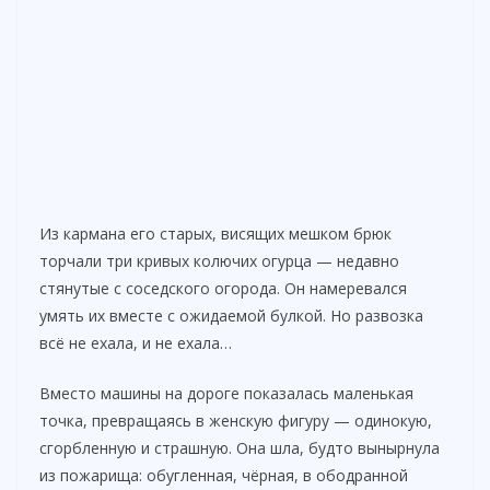
Из кармана его старых, висящих мешком брюк
торчали три кривых колючих огурца — недавно
стянутые с соседского огорода. Он намеревался
умять их вместе с ожидаемой булкой. Но развозка
всё не ехала, и не ехала…
Вместо машины на дороге показалась маленькая
точка, превращаясь в женскую фигуру — одинокую,
сгорбленную и страшную. Она шла, будто вынырнула
из пожарища: обугленная, чёрная, в ободранной