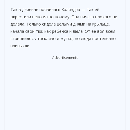
Так в деревне появилась Халяндра — так её
окрестили непонятно почему. Она ничего плохого не
делала. Только сидела целыми днями на крыльце,
качала свой тюк как ребёнка и выла. От её воя всем
становилось тоскливо и жутко, но люди постепенно
привыкли.
Advertisements