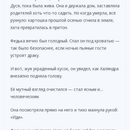
Дуся, пока была жива. Она и держала дом, заставляла
родителей хоть что-то садить. Но когда умерла, всё
рухнуло: картошка прошлой осенью сгнила в земле,
хата превратилась в притон.
Федька вечно был голодный. Спал он под кроватью —
так было безопаснее, если ночью пьяные гости
устроят драку.
И вот, жуя украденный кусок, он увидел, как Халяндра
внезапно подняла голову.
Её мутный взгляд очистился — стал ясным и…
человеческим.
Она посмотрела прямо на него и тихо махнула рукой:
«Иди».