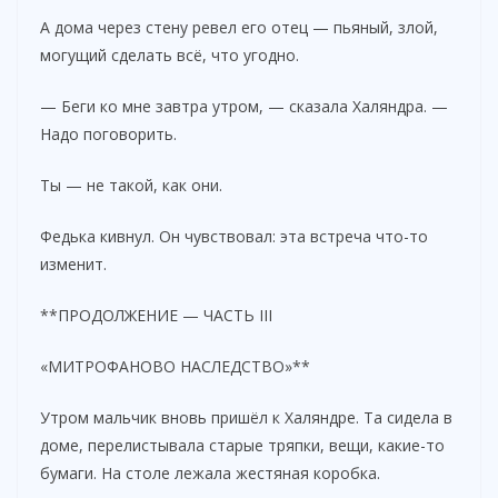
А дома через стену ревел его отец — пьяный, злой,
могущий сделать всё, что угодно.
— Беги ко мне завтра утром, — сказала Халяндра. —
Надо поговорить.
Ты — не такой, как они.
Федька кивнул. Он чувствовал: эта встреча что-то
изменит.
**ПРОДОЛЖЕНИЕ — ЧАСТЬ III
«МИТРОФАНОВО НАСЛЕДСТВО»**
Утром мальчик вновь пришёл к Халяндре. Та сидела в
доме, перелистывала старые тряпки, вещи, какие-то
бумаги. На столе лежала жестяная коробка.