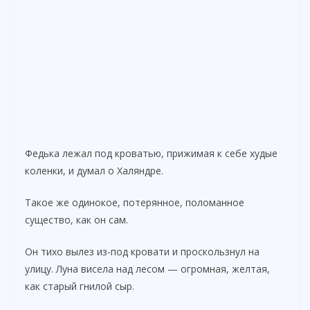
Федька лежал под кроватью, прижимая к себе худые
коленки, и думал о Халяндре.
Такое же одинокое, потерянное, поломанное
существо, как он сам.
Он тихо вылез из-под кровати и проскользнул на
улицу. Луна висела над лесом — огромная, желтая,
как старый гнилой сыр.