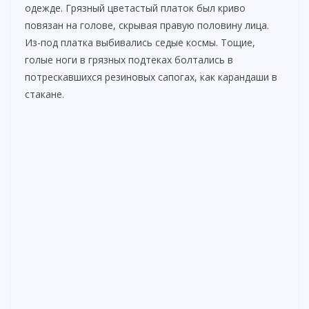
одежде. Грязный цветастый платок был криво
повязан на голове, скрывая правую половину лица.
Из-под платка выбивались седые космы. Тощие,
голые ноги в грязных подтеках болтались в
потрескавшихся резиновых сапогах, как карандаши в
стакане.