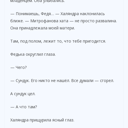
младенцем. Оба улыбались.
— Понимаешь, Федя… — Халяндра наклонилась
ближе. — Митрофанова хата — не просто развалина.
Она принадлежала моей матери.
Там, под полом, лежит то, что тебе пригодится.
Федька округлил глаза.
— Чего?
— Сундук. Его никто не нашёл. Все думали — сгорел.
А сундук цел.
— А что там?
Халяндра прищурила ясный глаз.