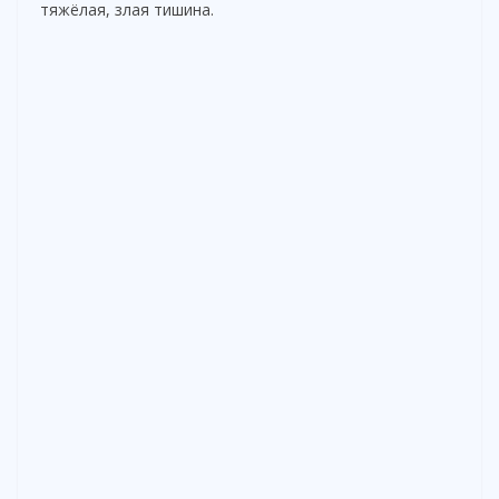
тяжёлая, злая тишина.