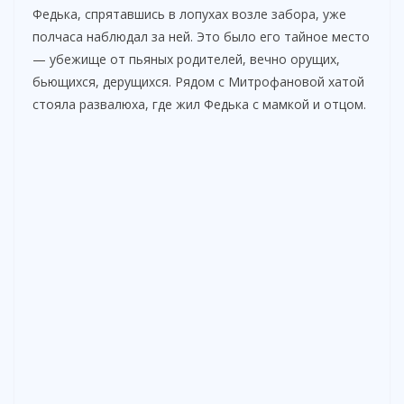
Федька, спрятавшись в лопухах возле забора, уже
полчаса наблюдал за ней. Это было его тайное место
— убежище от пьяных родителей, вечно орущих,
бьющихся, дерущихся. Рядом с Митрофановой хатой
стояла развалюха, где жил Федька с мамкой и отцом.