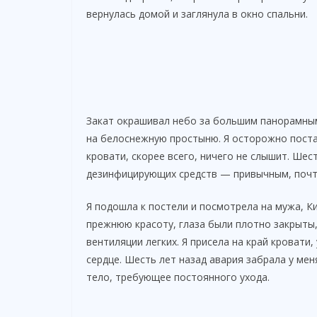
вернулась домой и заглянула в окно спальни.
Закат окрашивал небо за большим панорамным
на белоснежную простыню. Я осторожно постав
кровати, скорее всего, ничего не слышит. Ше
дезинфицирующих средств — привычным, почт
Я подошла к постели и посмотрела на мужа, К
прежнюю красоту, глаза были плотно закрыты,
вентиляции легких. Я присела на край кровати
сердце. Шесть лет назад авария забрала у мен
тело, требующее постоянного ухода.