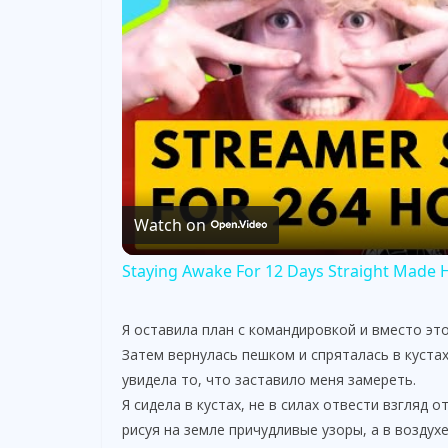
Watch on
Staying Awake For 12 Days Straight Made 
Я оставила план с командировкой и вместо это
Затем вернулась пешком и спряталась в кустах
увидела то, что заставило меня замереть.
Я сидела в кустах, не в силах отвести взгляд 
рисуя на земле причудливые узоры, а в воздух