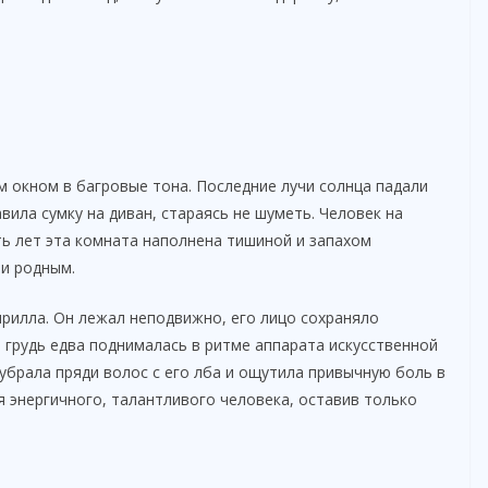
 окном в багровые тона. Последние лучи солнца падали
ила сумку на диван, стараясь не шуметь. Человек на
сть лет эта комната наполнена тишиной и запахом
и родным.
ирилла. Он лежал неподвижно, его лицо сохраняло
 грудь едва поднималась в ритме аппарата искусственной
, убрала пряди волос с его лба и ощутила привычную боль в
я энергичного, талантливого человека, оставив только