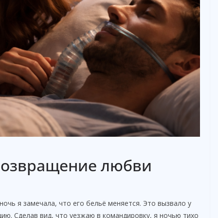
 возвращение любви
ночь я замечала, что его бельё меняется. Это вызвало у
цию. Сделав вид, что уезжаю в командировку, я ночью тихо