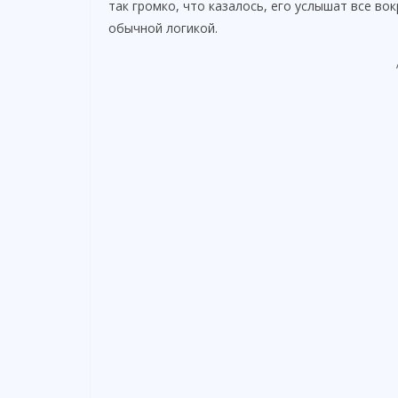
так громко, что казалось, его услышат все во
обычной логикой.