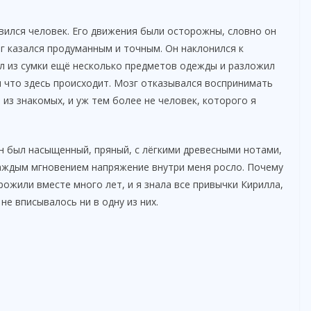
вился человек. Его движения были осторожны, словно он
г казался продуманным и точным. Он наклонился к
ал из сумки ещё несколько предметов одежды и разложил
 и что здесь происходит. Мозг отказывался воспринимать
 из знакомых, и уж тем более не человек, которого я
Он был насыщенный, пряный, с лёгкими древесными нотами,
каждым мгновением напряжение внутри меня росло. Почему
рожили вместе много лет, и я знала все привычки Кирилла,
 не вписывалось ни в одну из них.