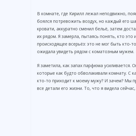
В комнате, где Кирилл лежал неподвижно, поя
боялся потревожить воздух, но каждый его ша
кровати, аккуратно сменил бельё, затем дост
их рядом. Я замерла, пытаясь понять, кто это
происходящее всерьёз: это не мог быть кто-то
ожидала увидеть рядом с коматозным мужем.
Я заметила, как запах парфюма усиливается. 
которые как будто обволакивали комнату. С 
кто-то приходит к моему мужу? И зачем? Мы п
все детали его жизни. То, что я видела сейчас,