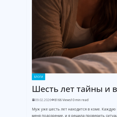
БЛОГИ
Шесть лет тайны и
09.02.2026
8166 Views
10 min read
Муж уже шесть лет находится в коме. Каждую 
меня подозрение, и я решила проверить ситуа