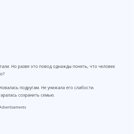
тали. Но разве это повод однажды понять, что человек
о?
ловалась подругам. Не унижала его слабости.
таралась сохранить семью.
Advertisements