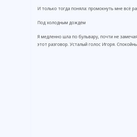
И только тогда поняла: промокнуть мне всё ра
Под холодным дождём
Я медленно шла по бульвару, почти не замечая
этот разговор. Усталый голос Игоря. Спокойн