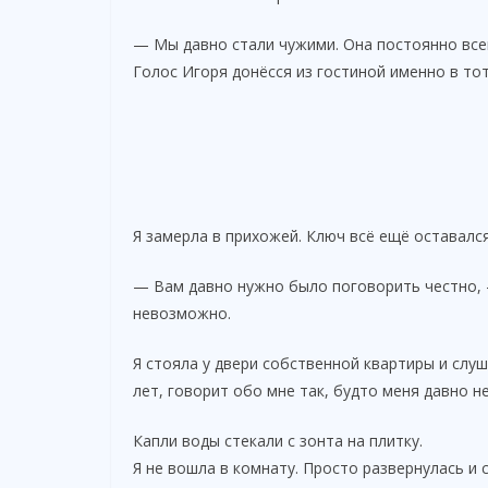
— Мы давно стали чужими. Она постоянно всем
Голос Игоря донёсся из гостиной именно в тот
Я замерла в прихожей. Ключ всё ещё оставался
— Вам давно нужно было поговорить честно,
невозможно.
Я стояла у двери собственной квартиры и слу
лет, говорит обо мне так, будто меня давно н
Капли воды стекали с зонта на плитку.
Я не вошла в комнату. Просто развернулась и 