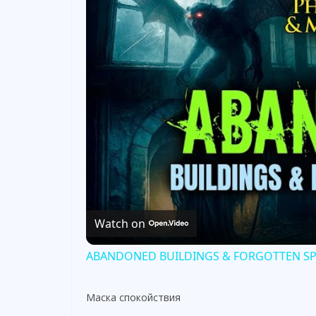
Watch on
ABANDONED BUILDINGS & FORGOTTEN SPACE
Маска спокойствия