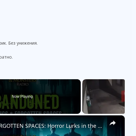
рик. Без унижения.
ратно.
Now Playing
×
ABANDONED BUILDINGS & FORGOTTEN SPACES: Horror Lurks in the Shadows!