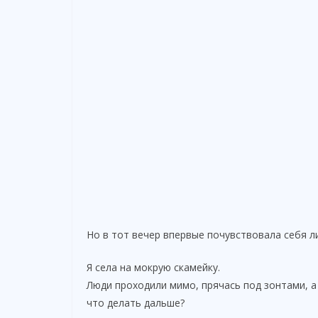
Но в тот вечер впервые почувствовала себя л
Я села на мокрую скамейку.
Люди проходили мимо, прячась под зонтами, а
что делать дальше?