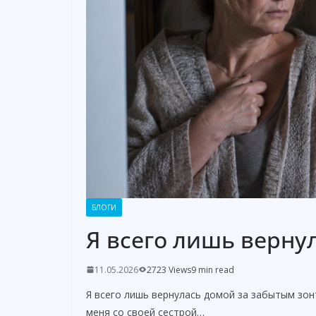
БЛОГИ
Я всего лишь верну
11.05.2026
2723 Views
9 min read
Я всего лишь вернулась домой за забытым зо
меня со своей сестрой…