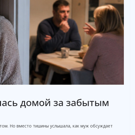
лась домой за забытым
нтом. Но вместо тишины услышала, как муж обсуждает