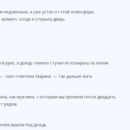
 недовольна, я уже устал от этой атмосферы.
 момент, когда я открыла дверь.
 в руке, а дождь тяжело стучал по козырьку за окном.
 — тихо ответила Марина. — Так дальше жить
шала, как мужчина, с которым мы прожили почти двадцать
ет рядом.
снова вышла под дождь.