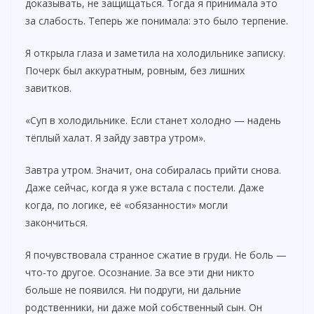
доказывать, не защищаться. Тогда я принимала это
за слабость. Теперь же понимала: это было терпение.
Я открыла глаза и заметила на холодильнике записку.
Почерк был аккуратным, ровным, без лишних
завитков.
«Суп в холодильнике. Если станет холодно — надень
тёплый халат. Я зайду завтра утром».
Завтра утром. Значит, она собиралась прийти снова.
Даже сейчас, когда я уже встала с постели. Даже
когда, по логике, её «обязанности» могли
закончиться.
Я почувствовала странное сжатие в груди. Не боль —
что-то другое. Осознание. За все эти дни никто
больше не появился. Ни подруги, ни дальние
родственники, ни даже мой собственный сын. Он