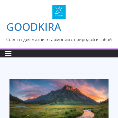
Skip
to
content
GOODKIRA
Cоветы для жизни в гармонии с природой и собой