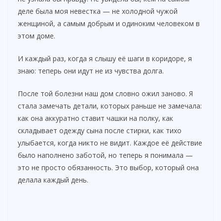
деле была моя невестка — не холодной чужой
женщиной, а самым добрым и одиноким человеком в
этом доме.
И каждый раз, когда я слышу её шаги в коридоре, я
знаю: теперь они идут не из чувства долга.
После той болезни наш дом словно ожил заново. Я
стала замечать детали, которых раньше не замечала:
как она аккуратно ставит чашки на полку, как
складывает одежду сына после стирки, как тихо
улыбается, когда никто не видит. Каждое её действие
было наполнено заботой, но теперь я понимала —
это не просто обязанность. Это выбор, который она
делала каждый день.