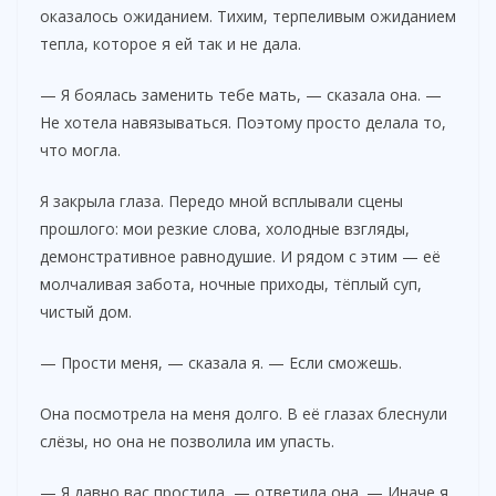
оказалось ожиданием. Тихим, терпеливым ожиданием
тепла, которое я ей так и не дала.
— Я боялась заменить тебе мать, — сказала она. —
Не хотела навязываться. Поэтому просто делала то,
что могла.
Я закрыла глаза. Передо мной всплывали сцены
прошлого: мои резкие слова, холодные взгляды,
демонстративное равнодушие. И рядом с этим — её
молчаливая забота, ночные приходы, тёплый суп,
чистый дом.
— Прости меня, — сказала я. — Если сможешь.
Она посмотрела на меня долго. В её глазах блеснули
слёзы, но она не позволила им упасть.
— Я давно вас простила, — ответила она. — Иначе я