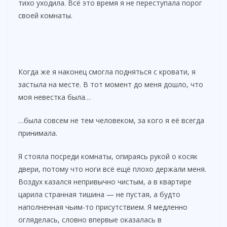
тихо уходила. Всё это время я не переступала порог
своей комнаты.
Когда же я наконец смогла подняться с кровати, я
застыла на месте. В тот момент до меня дошло, что
моя невестка была…
…была совсем не тем человеком, за кого я её всегда
принимала.
Я стояла посреди комнаты, опираясь рукой о косяк
двери, потому что ноги всё ещё плохо держали меня.
Воздух казался непривычно чистым, а в квартире
царила странная тишина — не пустая, а будто
наполненная чьим-то присутствием. Я медленно
огляделась, словно впервые оказалась в