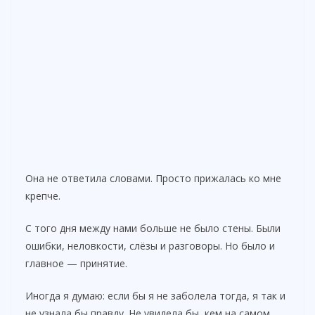
Она не ответила словами. Просто прижалась ко мне
крепче.
С того дня между нами больше не было стены. Были
ошибки, неловкости, слёзы и разговоры. Но было и
главное — принятие.
Иногда я думаю: если бы я не заболела тогда, я так и
не узнала бы правду. Не увидела бы, кем на самом