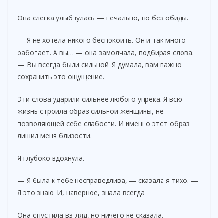
Она слегка улыбнулась — печально, но без обиды.
— Я не хотела никого беспокоить. Он и так много
работает. А вы… — она замолчала, подбирая слова.
— Вы всегда были сильной. Я думала, вам важно
сохранить это ощущение.
Эти слова ударили сильнее любого упрёка. Я всю
жизнь строила образ сильной женщины, не
позволяющей себе слабости. И именно этот образ
лишил меня близости.
Я глубоко вдохнула.
— Я была к тебе несправедлива, — сказала я тихо. —
Я это знаю. И, наверное, знала всегда.
Она опустила взгляд, но ничего не сказала.