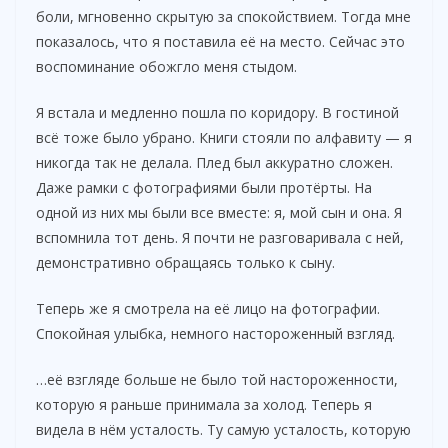
боли, мгновенно скрытую за спокойствием. Тогда мне
показалось, что я поставила её на место. Сейчас это
воспоминание обожгло меня стыдом.
Я встала и медленно пошла по коридору. В гостиной
всё тоже было убрано. Книги стояли по алфавиту — я
никогда так не делала. Плед был аккуратно сложен.
Даже рамки с фотографиями были протёрты. На
одной из них мы были все вместе: я, мой сын и она. Я
вспомнила тот день. Я почти не разговаривала с ней,
демонстративно обращаясь только к сыну.
Теперь же я смотрела на её лицо на фотографии.
Спокойная улыбка, немного настороженный взгляд.
…её взгляде больше не было той настороженности,
которую я раньше принимала за холод. Теперь я
видела в нём усталость. Ту самую усталость, которую