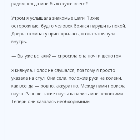
рядом, когда мне было хуже всего?
Утром я услышала знакомые шаги. Тихие,
осторожные, будто человек боялся нарушить покой.
Дверь в комнату приоткрылась, и она заглянула
внутрь.
— Вы уже встали? — спросила она почти шёпотом.
Я кивнула. Голос не слушался, поэтому я просто
указала на стул. Она села, положив руки на колени,
как всегда — ровно, аккуратно. Между нами повисла
пауза. Раньше такие паузы казались мне неловкими.
Теперь они казались необходимыми.