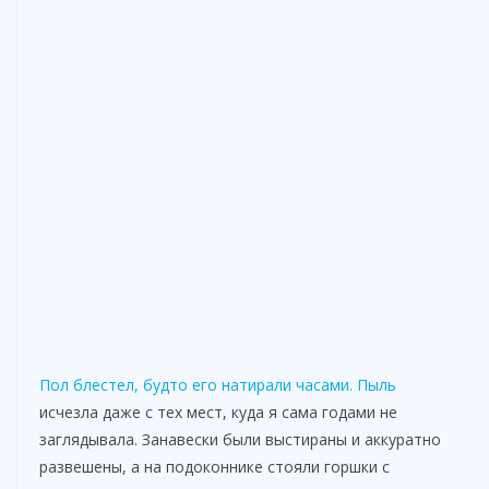
Пол блестел, будто его натирали часами. Пыль
исчезла даже с тех мест, куда я сама годами не
заглядывала. Занавески были выстираны и аккуратно
развешены, а на подоконнике стояли горшки с