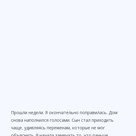
Прошли недели. Я окончательно поправилась. Дом
снова наполнился голосами. Сын стал приходить
чаще, удивляясь переменам, которые не мог
объяснить. Я начала замечать то, что раньше