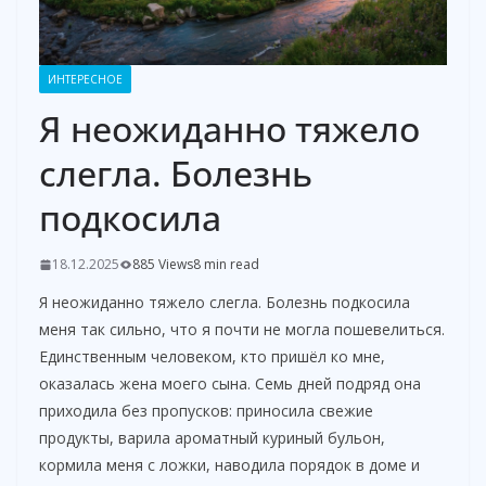
ИНТЕРЕСНОЕ
Я неожиданно тяжело
слегла. Болезнь
подкосила
18.12.2025
885 Views
8 min read
Я неожиданно тяжело слегла. Болезнь подкосила
меня так сильно, что я почти не могла пошевелиться.
Единственным человеком, кто пришёл ко мне,
оказалась жена моего сына. Семь дней подряд она
приходила без пропусков: приносила свежие
продукты, варила ароматный куриный бульон,
кормила меня с ложки, наводила порядок в доме и