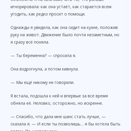
игнорировала: как она устаёт, как старается всем
угодить, как редко просит о помощи.
Однажды я увидела, как она сидит на кухне, положив
руку на живот. Движение было почти незаметным, но
я сразу всё поняла.
— Ты беременна? — спросила я.
Она вздрогнула, а потом кивнула.
— Мы ещё никому не говорили.
Я встала, подошла к ней и впервые за всё время
обняла её. Неловко, осторожно, но искренне.
— Спасибо, что дала мне шанс стать лучше, —
сказала я. — И если ты позволишь… я бы хотела быть