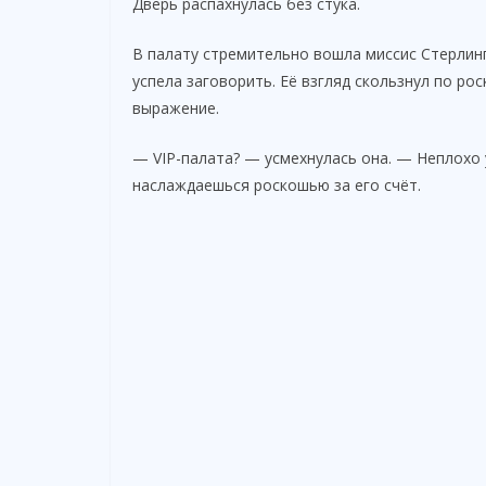
Дверь распахнулась без стука.
В палату стремительно вошла миссис Стерлинг
успела заговорить. Её взгляд скользнул по ро
выражение.
— VIP-палата? — усмехнулась она. — Неплохо 
наслаждаешься роскошью за его счёт.