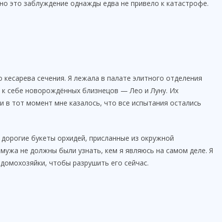
но это заблуждение однажды едва не привело к катастрофе.
 кесарева сечения. Я лежала в палате элитного отделения
 к себе новорождённых близнецов — Лео и Луну. Их
и в тот момент мне казалось, что все испытания остались
 дорогие букеты орхидей, присланные из окружной
 мужа не должны были узнать, кем я являюсь на самом деле. Я
домохозяйки, чтобы разрушить его сейчас.