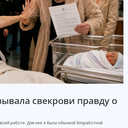
зывала свекрови правду о
 своей работе. Для неё я была обычной безработной