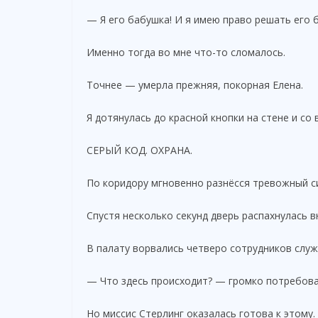
— Я его бабушка! И я имею право решать его 
Именно тогда во мне что-то сломалось.
Точнее — умерла прежняя, покорная Елена.
Я дотянулась до красной кнопки на стене и со 
СЕРЫЙ КОД. ОХРАНА.
По коридору мгновенно разнёсся тревожный с
Спустя несколько секунд дверь распахнулась в
В палату ворвались четверо сотрудников слу
— Что здесь происходит? — громко потребова
Но миссис Стерлинг оказалась готова к этому.