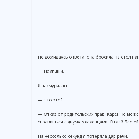
Не дожидаясь ответа, она бросила на стол пап
— Подпиши.
Я нахмурилась.
— Что это?
— Отказ от родительских прав. Карен не может
справишься с двумя младенцами. Отдай Лео ей
На несколько секунд я потеряла дар речи.