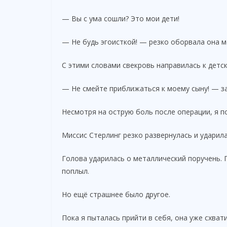
— Вы с ума сошли? Это мои дети!
— Не будь эгоисткой! — резко оборвала она м
С этими словами свекровь направилась к детск
— Не смейте приближаться к моему сыну! — за
Несмотря на острую боль после операции, я п
Миссис Стерлинг резко развернулась и ударила
Голова ударилась о металлический поручень. 
поплыл.
Но ещё страшнее было другое.
Пока я пыталась прийти в себя, она уже схват