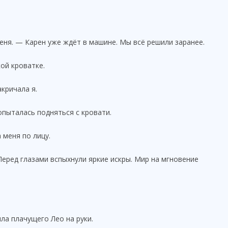
еня. — Карен уже ждёт в машине. Мы всё решили заранее.
ой кроватке.
кричала я.
опыталась подняться с кровати.
 меня по лицу.
Перед глазами вспыхнули яркие искры. Мир на мгновение
ила плачущего Лео на руки.