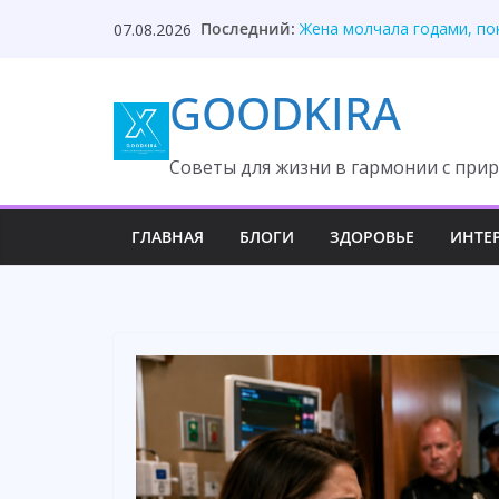
Skip
Последний:
Жена молчала годами, по
07.08.2026
to
Отец нашёл дочь благода
Дети выгнали вдову посл
content
GOODKIRA
Он потерял самое дорого
Невестка раскрыла ковар
Cоветы для жизни в гармонии с прир
ГЛАВНАЯ
БЛОГИ
ЗДОРОВЬЕ
ИНТЕ