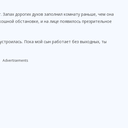
. Запах дорогих духов заполнил комнату раньше, чем она
скошной обстановке, и на лице появилось презрительное
устроилась. Пока мой сын работает без выходных, ты
Advertisements