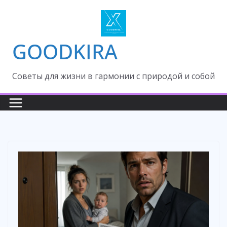
Skip
to
content
GOODKIRA
Cоветы для жизни в гармонии с природой и собой