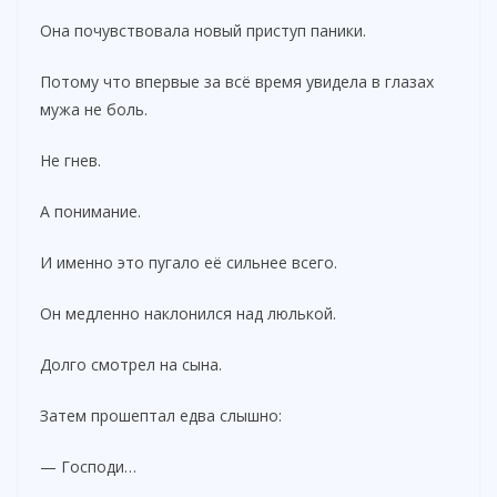
Она почувствовала новый приступ паники.
Потому что впервые за всё время увидела в глазах
мужа не боль.
Не гнев.
А понимание.
И именно это пугало её сильнее всего.
Он медленно наклонился над люлькой.
Долго смотрел на сына.
Затем прошептал едва слышно:
— Господи…