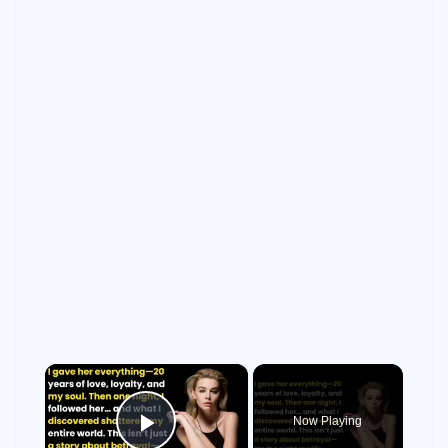
×
Now Playing