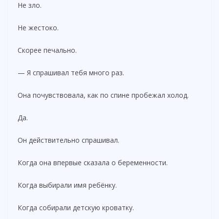
Не зло.
Не жестоко.
Скорее печально.
— Я спрашивал тебя много раз.
Она почувствовала, как по спине пробежал холод.
Да.
Он действительно спрашивал.
Когда она впервые сказала о беременности.
Когда выбирали имя ребёнку.
Когда собирали детскую кроватку.