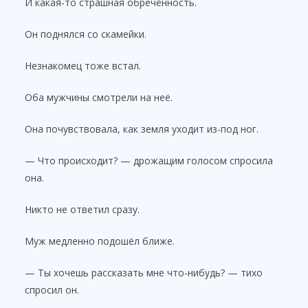
И какая-то страшная обречённость.
Он поднялся со скамейки.
Незнакомец тоже встал.
Оба мужчины смотрели на неё.
Она почувствовала, как земля уходит из-под ног.
— Что происходит? — дрожащим голосом спросила
она.
Никто не ответил сразу.
Муж медленно подошёл ближе.
— Ты хочешь рассказать мне что-нибудь? — тихо
спросил он.