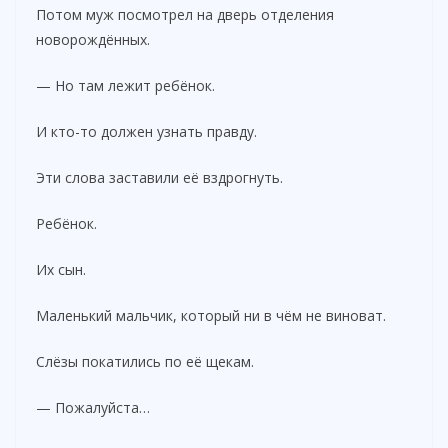
Потом муж посмотрел на дверь отделения
новорождённых.
— Но там лежит ребёнок.
И кто-то должен узнать правду.
Эти слова заставили её вздрогнуть.
Ребёнок.
Их сын.
Маленький мальчик, который ни в чём не виноват.
Слёзы покатились по её щекам.
— Пожалуйста…