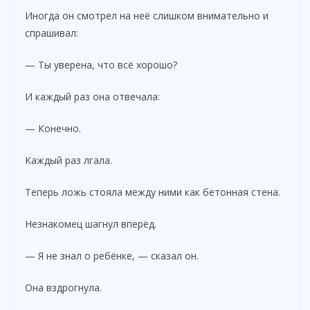
Иногда он смотрел на неё слишком внимательно и
спрашивал:
— Ты уверена, что всё хорошо?
И каждый раз она отвечала:
— Конечно.
Каждый раз лгала.
Теперь ложь стояла между ними как бетонная стена.
Незнакомец шагнул вперёд.
— Я не знал о ребёнке, — сказал он.
Она вздрогнула.