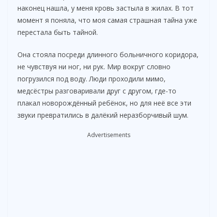
i
наконец нашла, у меня кровь застыла в жилах. В тот
момент я поняла, что моя самая страшная тайна уже
перестала быть тайной.
d
Она стояла посреди длинного больничного коридора,
e
не чувствуя ни ног, ни рук. Мир вокруг словно
погрузился под воду. Люди проходили мимо,
медсёстры разговаривали друг с другом, где-то
o
плакал новорождённый ребёнок, но для неё все эти
звуки превратились в далёкий неразборчивый шум.
Advertisements