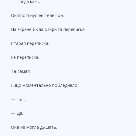
— Тогда как…
Он протянул ей телефон.
На экране была открыта переписка.
Старая переписка.
Её переписка.
Та самая.
Лицо моментально побледнело.
— Ты…
— Да.
Она не могла дышать.