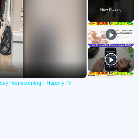
Now Playing
thday Homecoming | Happily TV