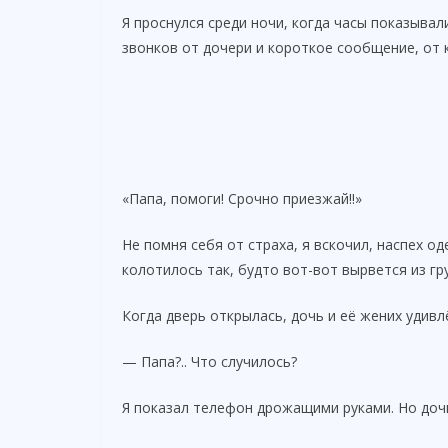
Я проснулся среди ночи, когда часы показыва
звонков от дочери и короткое сообщение, от 
«Папа, помоги! Срочно приезжай!!»
Не помня себя от страха, я вскочил, наспех од
колотилось так, будто вот-вот вырвется из гр
Когда дверь открылась, дочь и её жених удивл
— Папа?.. Что случилось?
Я показал телефон дрожащими руками. Но дочь