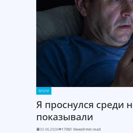
БЛОГИ
Я проснулся среди н
показывали
03.06.2026
17061 Views
9 min read