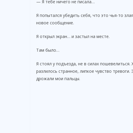
— Я тебе ничего не писала…
Я попытался убедить себя, что это чья-то зл
новое сообщение.
Я открыл экран… и застыл на месте.
Там было…
Я стоял у подъезда, не в силах пошевелиться. 
разлилось странное, липкое чувство тревоги.
дрожали мои пальцы.