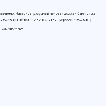
зазвенело. Наверное, разумный человек должен был тут же
рассказать ей всё. Но ноги словно приросли к асфальту.
Advertisements