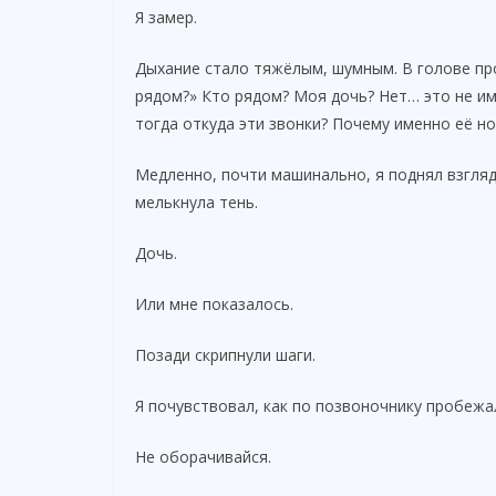
d
Я замер.
Дыхание стало тяжёлым, шумным. В голове пр
e
рядом?» Кто рядом? Моя дочь? Нет… это не им
тогда откуда эти звонки? Почему именно её н
o
Медленно, почти машинально, я поднял взгляд 
мелькнула тень.
Дочь.
Или мне показалось.
Позади скрипнули шаги.
Я почувствовал, как по позвоночнику пробежа
Не оборачивайся.