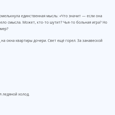
омелькнула единственная мысль: «Что значит — если она
ело смысла. Может, кто-то шутит? Чья-то больная игра? Но
омер?
на окна квартиры дочери. Свет ещё горел. За занавеской
л ледяной холод.