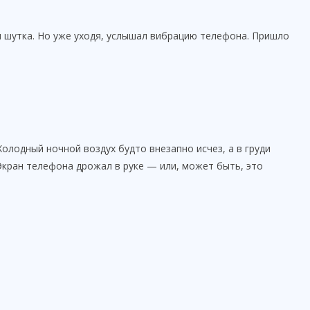
ая шутка. Но уже уходя, услышал вибрацию телефона. Пришло
Холодный ночной воздух будто внезапно исчез, а в груди
 Экран телефона дрожал в руке — или, может быть, это